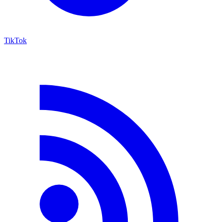
TikTok