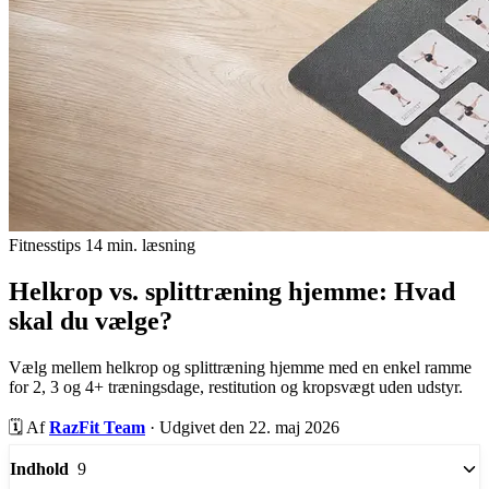
Fitnesstips
14 min. læsning
Helkrop vs. splittræning hjemme: Hvad
skal du vælge?
Vælg mellem helkrop og splittræning hjemme med en enkel ramme
for 2, 3 og 4+ træningsdage, restitution og kropsvægt uden udstyr.
🗓️
Af
RazFit Team
·
Udgivet den 22. maj 2026
9
Indhold