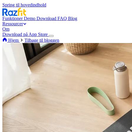
Spring til hovedindhold
Funktioner
Demo
Download
FAQ
Blog
Ressourcer
Om
Download på App Store
Hjem
Tilbage til bloggen