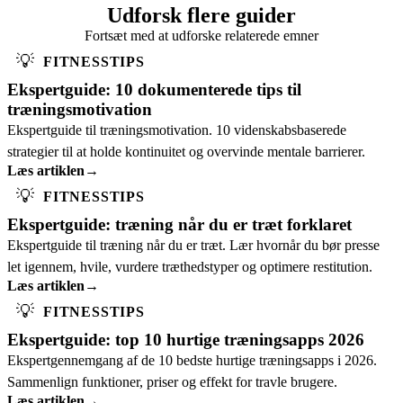
Udforsk flere guider
Fortsæt med at udforske relaterede emner
💡
FITNESSTIPS
Ekspertguide: 10 dokumenterede tips til
træningsmotivation
Ekspertguide til træningsmotivation. 10 videnskabsbaserede
strategier til at holde kontinuitet og overvinde mentale barrierer.
Læs artiklen
→
💡
FITNESSTIPS
Ekspertguide: træning når du er træt forklaret
Ekspertguide til træning når du er træt. Lær hvornår du bør presse
let igennem, hvile, vurdere træthedstyper og optimere restitution.
Læs artiklen
→
💡
FITNESSTIPS
Ekspertguide: top 10 hurtige træningsapps 2026
Ekspertgennemgang af de 10 bedste hurtige træningsapps i 2026.
Sammenlign funktioner, priser og effekt for travle brugere.
Læs artiklen
→