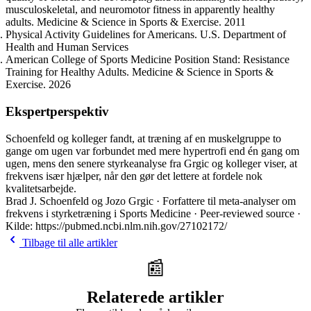
musculoskeletal, and neuromotor fitness in apparently healthy
adults. Medicine & Science in Sports & Exercise. 2011
Physical Activity Guidelines for Americans. U.S. Department of
Health and Human Services
American College of Sports Medicine Position Stand: Resistance
Training for Healthy Adults. Medicine & Science in Sports &
Exercise. 2026
Ekspertperspektiv
Schoenfeld og kolleger fandt, at træning af en muskelgruppe to
gange om ugen var forbundet med mere hypertrofi end én gang om
ugen, mens den senere styrkeanalyse fra Grgic og kolleger viser, at
frekvens især hjælper, når den gør det lettere at fordele nok
kvalitetsarbejde.
Brad J. Schoenfeld og Jozo Grgic · Forfattere til meta-analyser om
frekvens i styrketræning i Sports Medicine · Peer-reviewed source ·
Kilde: https://pubmed.ncbi.nlm.nih.gov/27102172/
Tilbage til alle artikler
📰
Relaterede artikler