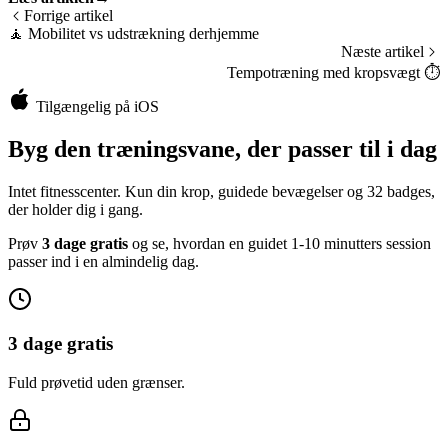
Forrige artikel
🧘
Mobilitet vs udstrækning derhjemme
Næste artikel
Tempotræning med kropsvægt
⏱️
Tilgængelig på iOS
Byg den træningsvane, der passer til i dag
Intet fitnesscenter. Kun din krop, guidede bevægelser og 32 badges,
der holder dig i gang.
Prøv
3 dage gratis
og se, hvordan en guidet 1-10 minutters session
passer ind i en almindelig dag.
3 dage gratis
Fuld prøvetid uden grænser.