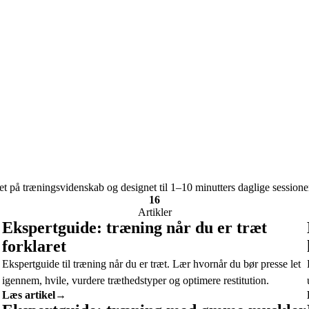
t på træningsvidenskab og designet til 1–10 minutters daglige sessioner -
16
Artikler
Ekspertguide: træning når du er træt
forklaret
Ekspertguide til træning når du er træt. Lær hvornår du bør presse let
igennem, hvile, vurdere træthedstyper og optimere restitution.
Læs artikel
→