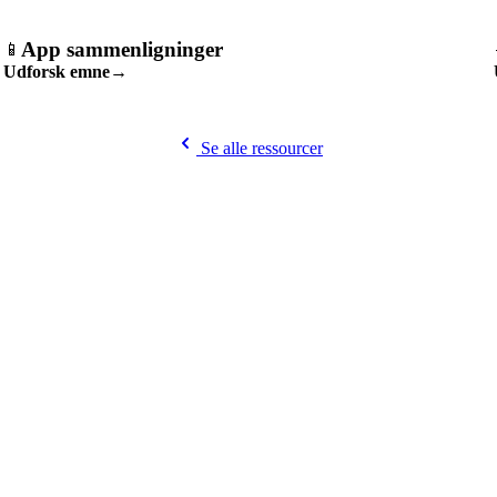
App sammenligninger
📱
Udforsk emne
→
Se alle ressourcer