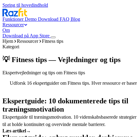
Spring til hovedindhold
Funktioner
Demo
Download
FAQ
Blog
Ressourcer
Om
Download på App Store
Hjem
Ressourcer
Fitness tips
Kategori
💡 Fitness tips — Vejledninger og tips
Ekspertvejledninger og tips om Fitness tips
Udforsk 16 ekspertguider om Fitness tips. Hver ressource er basere
Ekspertguide: 10 dokumenterede tips til
træningsmotivation
Ekspertguide til træningsmotivation. 10 videnskabsbaserede strategier
til at holde kontinuitet og overvinde mentale barrierer.
Læs artikel
→