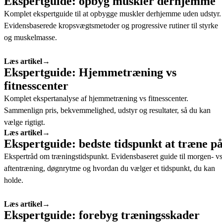
Ekspertguide: opbyg muskler derhjemme
Komplet ekspertguide til at opbygge muskler derhjemme uden udstyr.
Evidensbaserede kropsvægtsmetoder og progressive rutiner til styrke
og muskelmasse.
Læs artikel
→
Ekspertguide: Hjemmetræning vs
fitnesscenter
Komplet ekspertanalyse af hjemmetræning vs fitnesscenter.
Sammenlign pris, bekvemmelighed, udstyr og resultater, så du kan
vælge rigtigt.
Læs artikel
→
Ekspertguide: bedste tidspunkt at træne p
Ekspertråd om træningstidspunkt. Evidensbaseret guide til morgen- v
aftentræning, døgnrytme og hvordan du vælger et tidspunkt, du kan
holde.
Læs artikel
→
Ekspertguide: forebyg træningsskader