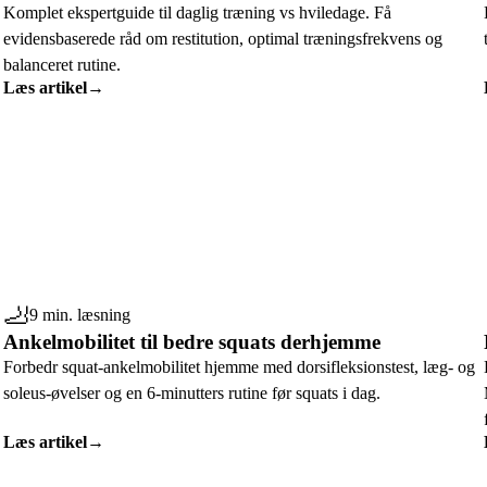
Komplet ekspertguide til daglig træning vs hviledage. Få
evidensbaserede råd om restitution, optimal træningsfrekvens og
balanceret rutine.
Læs artikel
→
🦶
9 min. læsning
Ankelmobilitet til bedre squats derhjemme
Forbedr squat-ankelmobilitet hjemme med dorsifleksionstest, læg- og
soleus-øvelser og en 6-minutters rutine før squats i dag.
Læs artikel
→