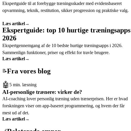
Ekspertguide til at forebygge træningsskader med evidensbaseret
opvarmning, teknik, restitution, sikker progression og praktiske valg.
Læs artikel
→
Ekspertguide: top 10 hurtige træningsapps
2026
Ekspertgennemgang af de 10 bedste hurtige træningsapps i 2026.
Sammenlign funktioner, priser og effekt for travle brugere.
Læs artikel
→
Fra vores blog
📝
🤖
5 min. læsning
AI-personlige trænere: virker de?
AI-coaching lover personlig træning uden trænerprisen. Her er hvad
forskningen viser om app-baseret programmering, og hvem der får
mest ud af det.
Læs artikel
→