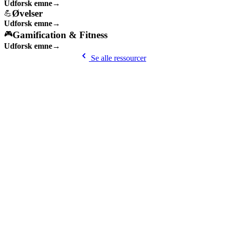
Udforsk emne
→
Øvelser
💪
Udforsk emne
→
Gamification & Fitness
🎮
Udforsk emne
→
Se alle ressourcer