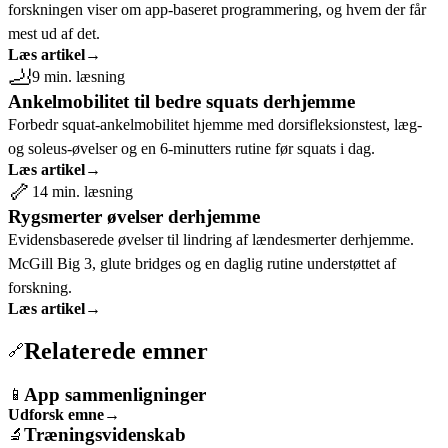
forskningen viser om app-baseret programmering, og hvem der får
mest ud af det.
Læs artikel
→
🦶
9 min. læsning
Ankelmobilitet til bedre squats derhjemme
Forbedr squat-ankelmobilitet hjemme med dorsifleksionstest, læg-
og soleus-øvelser og en 6-minutters rutine før squats i dag.
Læs artikel
→
🦴
14 min. læsning
Rygsmerter øvelser derhjemme
Evidensbaserede øvelser til lindring af lændesmerter derhjemme.
McGill Big 3, glute bridges og en daglig rutine understøttet af
forskning.
Læs artikel
→
Relaterede emner
🔗
App sammenligninger
📱
Udforsk emne
→
Træningsvidenskab
🔬