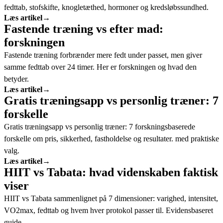
fedttab, stofskifte, knogletæthed, hormoner og kredsløbssundhed.
Læs artikel
→
Fastende træning vs efter mad:
forskningen
Fastende træning forbrænder mere fedt under passet, men giver
samme fedttab over 24 timer. Her er forskningen og hvad den
betyder.
Læs artikel
→
Gratis træningsapp vs personlig træner: 7
forskelle
Gratis træningsapp vs personlig træner: 7 forskningsbaserede
forskelle om pris, sikkerhed, fastholdelse og resultater. med praktiske
valg.
Læs artikel
→
HIIT vs Tabata: hvad videnskaben faktisk
viser
HIIT vs Tabata sammenlignet på 7 dimensioner: varighed, intensitet,
VO2max, fedttab og hvem hver protokol passer til. Evidensbaseret
guide.