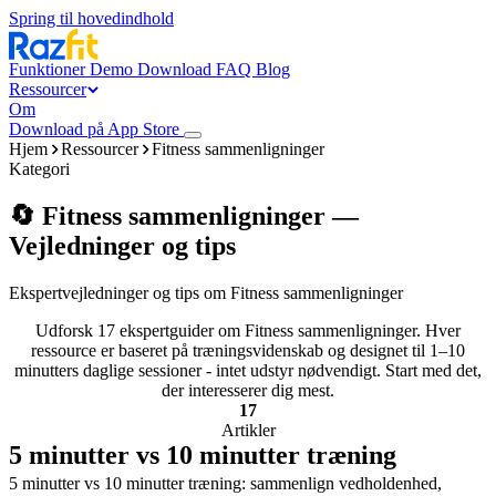
Spring til hovedindhold
Funktioner
Demo
Download
FAQ
Blog
Ressourcer
Om
Download på App Store
Hjem
Ressourcer
Fitness sammenligninger
Kategori
🔄 Fitness sammenligninger —
Vejledninger og tips
Ekspertvejledninger og tips om Fitness sammenligninger
Udforsk 17 ekspertguider om Fitness sammenligninger. Hver
ressource er baseret på træningsvidenskab og designet til 1–10
minutters daglige sessioner - intet udstyr nødvendigt. Start med det,
der interesserer dig mest.
17
Artikler
5 minutter vs 10 minutter træning
5 minutter vs 10 minutter træning: sammenlign vedholdenhed,