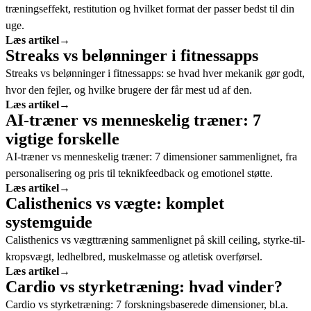
træningseffekt, restitution og hvilket format der passer bedst til din
uge.
Læs artikel
→
Streaks vs belønninger i fitnessapps
Streaks vs belønninger i fitnessapps: se hvad hver mekanik gør godt,
hvor den fejler, og hvilke brugere der får mest ud af den.
Læs artikel
→
AI-træner vs menneskelig træner: 7
vigtige forskelle
AI-træner vs menneskelig træner: 7 dimensioner sammenlignet, fra
personalisering og pris til teknikfeedback og emotionel støtte.
Læs artikel
→
Calisthenics vs vægte: komplet
systemguide
Calisthenics vs vægttræning sammenlignet på skill ceiling, styrke-til-
kropsvægt, ledhelbred, muskelmasse og atletisk overførsel.
Læs artikel
→
Cardio vs styrketræning: hvad vinder?
Cardio vs styrketræning: 7 forskningsbaserede dimensioner, bl.a.