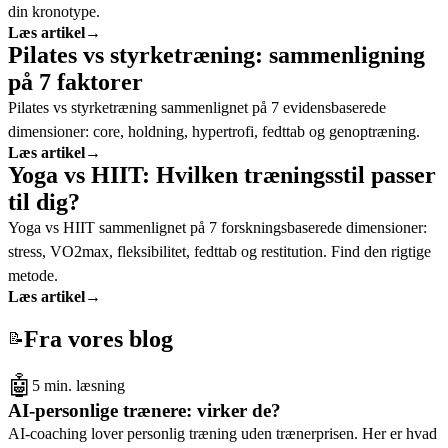
din kronotype.
Læs artikel
→
Pilates vs styrketræning: sammenligning
på 7 faktorer
Pilates vs styrketræning sammenlignet på 7 evidensbaserede
dimensioner: core, holdning, hypertrofi, fedttab og genoptræning.
Læs artikel
→
Yoga vs HIIT: Hvilken træningsstil passer
til dig?
Yoga vs HIIT sammenlignet på 7 forskningsbaserede dimensioner:
stress, VO2max, fleksibilitet, fedttab og restitution. Find den rigtige
metode.
Læs artikel
→
Fra vores blog
📝
🤖
5 min. læsning
AI-personlige trænere: virker de?
AI-coaching lover personlig træning uden trænerprisen. Her er hvad