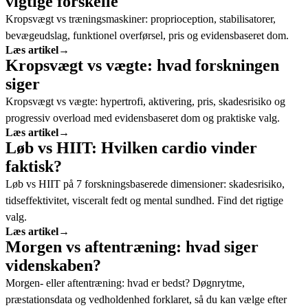
vigtige forskelle
Kropsvægt vs træningsmaskiner: proprioception, stabilisatorer,
bevægeudslag, funktionel overførsel, pris og evidensbaseret dom.
Læs artikel
→
Kropsvægt vs vægte: hvad forskningen
siger
Kropsvægt vs vægte: hypertrofi, aktivering, pris, skadesrisiko og
progressiv overload med evidensbaseret dom og praktiske valg.
Læs artikel
→
Løb vs HIIT: Hvilken cardio vinder
faktisk?
Løb vs HIIT på 7 forskningsbaserede dimensioner: skadesrisiko,
tidseffektivitet, visceralt fedt og mental sundhed. Find det rigtige
valg.
Læs artikel
→
Morgen vs aftentræning: hvad siger
videnskaben?
Morgen- eller aftentræning: hvad er bedst? Døgnrytme,
præstationsdata og vedholdenhed forklaret, så du kan vælge efter