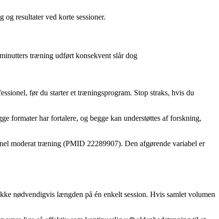
 og resultater ved korte sessioner.
 minutters træning udført konsekvent slår dog
essionel, før du starter et træningsprogram. Stop straks, hvis du
ge formater har fortalere, og begge kan understøttes af forskning,
itionel moderat træning (PMID 22289907). Den afgørende variabel er
s, ikke nødvendigvis længden på én enkelt session. Hvis samlet volumen