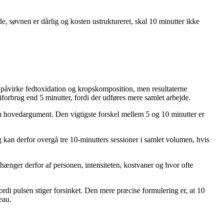
e, søvnen er dårlig og kosten ustruktureret, skal 10 minutter ikke
n påvirke fedtoxidation og kropskomposition, men resultaterne
orbrug end 5 minutter, fordi der udføres mere samlet arbejde.
m hovedargument. Den vigtigste forskel mellem 5 og 10 minutter er
 kan derfor overgå tre 10-minutters sessioner i samlet volumen, hvis
hænger derfor af personen, intensiteten, kostvaner og hvor ofte
ordi pulsen stiger forsinket. Den mere præcise formulering er, at 10
eau.