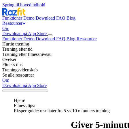
Spring til hovedindhold
Funktioner
Demo
Download
FAQ
Blog
Ressourcer
Om
Download på App Store
Funktioner
Demo
Download
FAQ
Blog
Ressourcer
Hurtig træning
Træning efter tid
Træning efter fitnessniveau
Øvelser
Fitness tips
Træningsvidenskab
Se alle ressourcer
Om
Download på App Store
Hjem
/
Fitness tips
/
Ekspertguide: resultater fra 5 vs 10 minutters træning
Giver 5-minutt