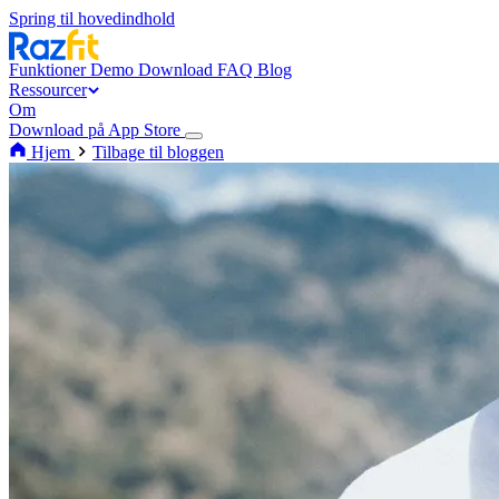
Spring til hovedindhold
Funktioner
Demo
Download
FAQ
Blog
Ressourcer
Om
Download på App Store
Hjem
Tilbage til bloggen