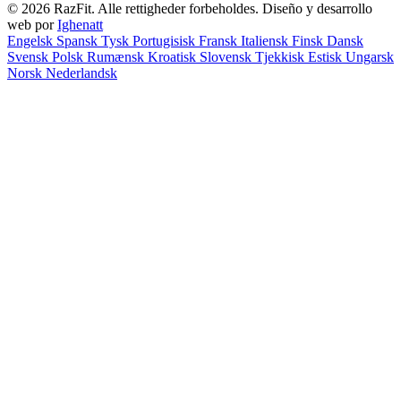
© 2026 RazFit. Alle rettigheder forbeholdes.
Diseño y desarrollo
web por
Ighenatt
Engelsk
Spansk
Tysk
Portugisisk
Fransk
Italiensk
Finsk
Dansk
Svensk
Polsk
Rumænsk
Kroatisk
Slovensk
Tjekkisk
Estisk
Ungarsk
Norsk
Nederlandsk