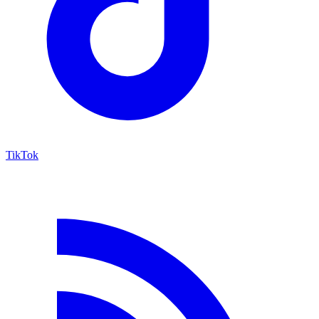
TikTok