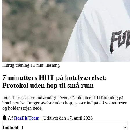
Hurtig træning
10 min. læsning
7-minutters HIIT på hotelværelset:
Protokol uden hop til små rum
Intet fitnesscenter nødvendigt. Denne 7-minutters HIIT-træning på
hotelværelset bruger øvelser uden hop, passer ind på 4 kvadratmeter
og holder støjen nede.
🏨
Af
RazFit Team
·
Udgivet den 17. april 2026
8
Indhold