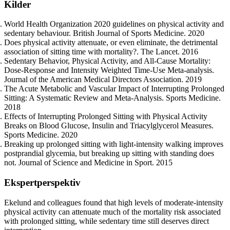
Kilder
World Health Organization 2020 guidelines on physical activity and
sedentary behaviour. British Journal of Sports Medicine. 2020
Does physical activity attenuate, or even eliminate, the detrimental
association of sitting time with mortality?. The Lancet. 2016
Sedentary Behavior, Physical Activity, and All-Cause Mortality:
Dose-Response and Intensity Weighted Time-Use Meta-analysis.
Journal of the American Medical Directors Association. 2019
The Acute Metabolic and Vascular Impact of Interrupting Prolonged
Sitting: A Systematic Review and Meta-Analysis. Sports Medicine.
2018
Effects of Interrupting Prolonged Sitting with Physical Activity
Breaks on Blood Glucose, Insulin and Triacylglycerol Measures.
Sports Medicine. 2020
Breaking up prolonged sitting with light-intensity walking improves
postprandial glycemia, but breaking up sitting with standing does
not. Journal of Science and Medicine in Sport. 2015
Ekspertperspektiv
Ekelund and colleagues found that high levels of moderate-intensity
physical activity can attenuate much of the mortality risk associated
with prolonged sitting, while sedentary time still deserves direct