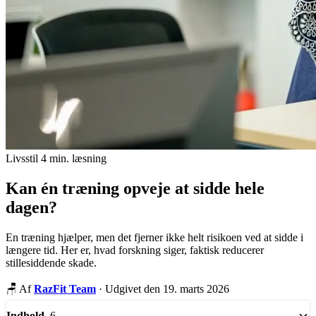
Livsstil
4 min. læsning
Kan én træning opveje at sidde hele
dagen?
En træning hjælper, men det fjerner ikke helt risikoen ved at sidde i
længere tid. Her er, hvad forskning siger, faktisk reducerer
stillesiddende skade.
🪑
Af
RazFit Team
·
Udgivet den 19. marts 2026
6
Indhold