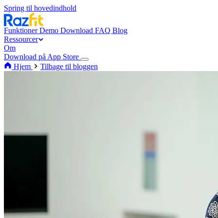
Spring til hovedindhold
Funktioner
Demo
Download
FAQ
Blog
Ressourcer
Om
Download på App Store
Hjem
Tilbage til bloggen