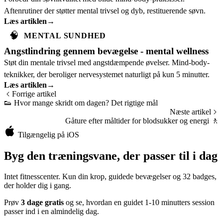
Aftenrutiner der støtter mental trivsel og dyb, restituerende søvn.
Læs artiklen
→
🧠
MENTAL SUNDHED
Angstlindring gennem bevægelse - mental wellness
Støt din mentale trivsel med angstdæmpende øvelser. Mind-body-
teknikker, der beroliger nervesystemet naturligt på kun 5 minutter.
Læs artiklen
→
Forrige artikel
👟
Hvor mange skridt om dagen? Det rigtige mål
Næste artikel
Gåture efter måltider for blodsukker og energi
🚶
Tilgængelig på iOS
Byg den træningsvane, der passer til i dag
Intet fitnesscenter. Kun din krop, guidede bevægelser og 32 badges,
der holder dig i gang.
Prøv
3 dage gratis
og se, hvordan en guidet 1-10 minutters session
passer ind i en almindelig dag.