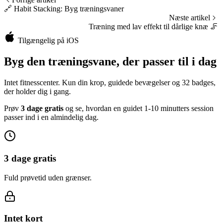
🔗
Habit Stacking: Byg træningsvaner
Næste artikel
Træning med lav effekt til dårlige knæ
🦵
Tilgængelig på iOS
Byg den træningsvane, der passer til i dag
Intet fitnesscenter. Kun din krop, guidede bevægelser og 32 badges,
der holder dig i gang.
Prøv
3 dage gratis
og se, hvordan en guidet 1-10 minutters session
passer ind i en almindelig dag.
3 dage gratis
Fuld prøvetid uden grænser.
Intet kort