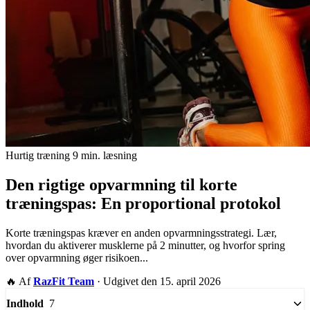
Hurtig træning
9 min. læsning
Den rigtige opvarmning til korte
træningspas: En proportional protokol
Korte træningspas kræver en anden opvarmningsstrategi. Lær,
hvordan du aktiverer musklerne på 2 minutter, og hvorfor spring
over opvarmning øger risikoen...
🔥
Af
RazFit Team
·
Udgivet den 15. april 2026
7
Indhold