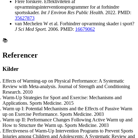
Flere forskere. Effektiviteten af ​​
opvarmningsinterventionsprogrammer for at forhindre
sportsskader.
Int J Environ Res Public Health.
2022. PMID:
35627873
van Mechelen W et al. Forhindrer opvarmning skader i sport?
J Sci Med Sport.
2006. PMID:
16679062
📚
Referencer
Kilder
Effects of Warming-up on Physical Performance: A Systematic
Review with Meta-analysis. Journal of Strength and Conditioning
Research. 2010
Warm-Up Strategies for Sport and Exercise: Mechanisms and
Applications. Sports Medicine. 2015
Warm up I: Potential Mechanisms and the Effects of Passive Warm
up on Exercise Performance. Sports Medicine. 2003
Warm up II: Performance Changes Following Active Warm up and
How to Structure the Warm up. Sports Medicine. 2003
Effectiveness of Warm-Up Intervention Programs to Prevent Sports
Injuries among Children and Adolescents: A Systematic Review and