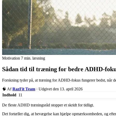
Motivation
7 min. læsning
Sådan tid til træning for bedre ADHD-fok
Forskning tyder på, at træning for ADHD-fokus fungerer bedst, når den
🧠
Af
RazFit Team
·
Udgivet den 13. april 2026
11
Indhold
De fleste ADHD træningsråd stopper et skridt for tidligt.
Det fortæller dig, at bevægelse kan hjælpe opmærksomheden, og efterla