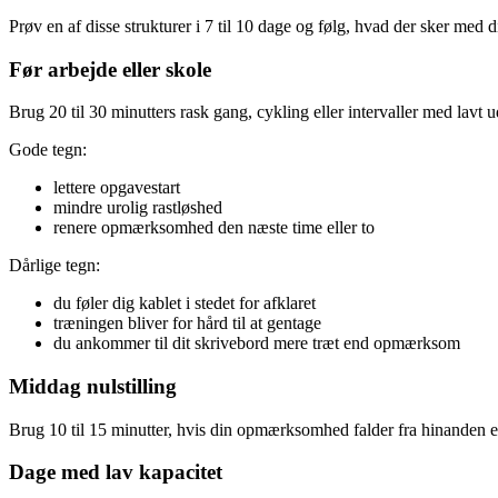
Prøv en af disse strukturer i 7 til 10 dage og følg, hvad der sker med d
Før arbejde eller skole
Brug 20 til 30 minutters rask gang, cykling eller intervaller med lavt u
Gode tegn:
lettere opgavestart
mindre urolig rastløshed
renere opmærksomhed den næste time eller to
Dårlige tegn:
du føler dig kablet i stedet for afklaret
træningen bliver for hård til at gentage
du ankommer til dit skrivebord mere træt end opmærksom
Middag nulstilling
Brug 10 til 15 minutter, hvis din opmærksomhed falder fra hinanden eft
Dage med lav kapacitet