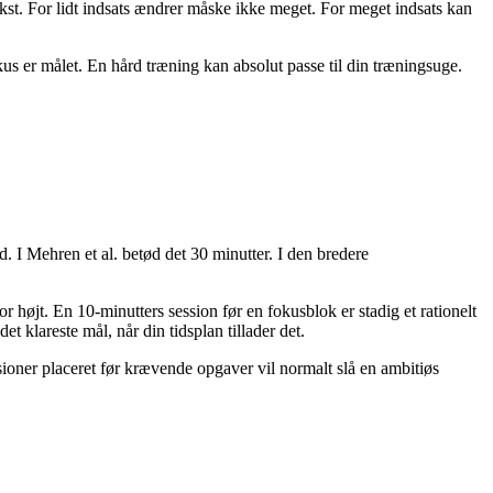
kst. For lidt indsats ændrer måske ikke meget. For meget indsats kan
okus er målet. En hård træning kan absolut passe til din træningsuge.
. I Mehren et al. betød det 30 minutter. I den bredere
højt. En 10-minutters session før en fokusblok er stadig et rationelt
et klareste mål, når din tidsplan tillader det.
sioner placeret før krævende opgaver vil normalt slå en ambitiøs