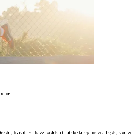
rutine.
det, hvis du vil have fordelen til at dukke op under arbejde, studier