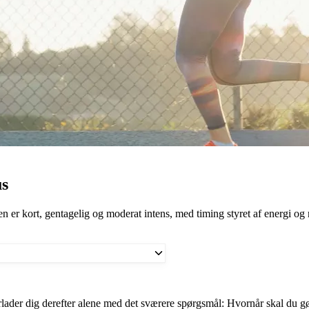
us
 er kort, gentagelig og moderat intens, med timing styret af energi og 
der dig derefter alene med det sværere spørgsmål: Hvornår skal du gøre 