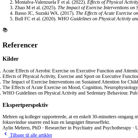
Montalva-Valenzuela F et al. (2022).
Effects of Physical Activ
Zhao M et al. (2025).
The Impact of Exercise Interventions on
Basso JC, Suzuki WA. (2017).
The Effects of Acute Exercise
Bull FC et al. (2020).
WHO Guidelines on Physical Activity an
📚
Referencer
Kilder
Acute Effects of Aerobic Exercise on Executive Function and Atten
Effects of Physical Activity, Exercise and Sport on Executive Funct
The Impact of Exercise Interventions on Sustained Attention for C
The Effects of Acute Exercise on Mood, Cognition, Neurophysiolo
WHO Guidelines on Physical Activity and Sedentary Behaviour. Pu
Ekspertperspektiv
Mehren og kolleger rapporterede, at en enkelt 30-minutters omgang m
fokusvindue snarere end kun en langsigtet fitnesseffekt.
Aylin Mehren, PhD · Researcher in Psychiatry and Psychotherapy · U
Tilbage til alle artikler