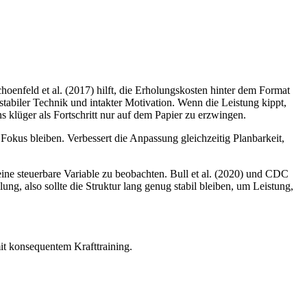
hoenfeld et al. (2017) hilft, die Erholungskosten hinter dem Format
tabiler Technik und intakter Motivation. Wenn die Leistung kippt,
s klüger als Fortschritt nur auf dem Papier zu erzwingen.
 Fokus bleiben. Verbessert die Anpassung gleichzeitig Planbarkeit,
ine steuerbare Variable zu beobachten. Bull et al. (2020) und CDC
ung, also sollte die Struktur lang genug stabil bleiben, um Leistung,
it konsequentem Krafttraining.