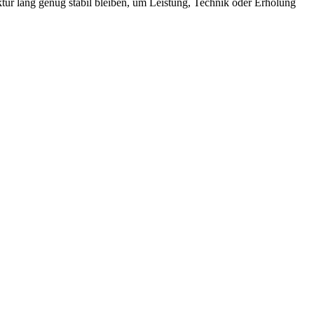
ruktur lang genug stabil bleiben, um Leistung, Technik oder Erholung