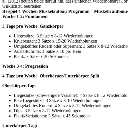
al. (2012) deuten beide darauf hin, dass einfacher, wiederholbarer Fo
wirklich zu beurteilen.
Beispiel 4-Wochen Muskelaufbau-Programm – Muskeln aufbau
Woche 1-2: Fundament
3 Tage pro Woche, Ganzkörper
Liegestütze: 3 Sätze x 8-12 Wiederholungen
Kniebeugen: 3 Sätze x 15-20 Wiederholungen
Umgekehrtes Rudern oder Superman: 3 Sätze x 8-12 Wiederho
Ausfallschritte: 3 Sätze x 10 pro Bein
Plank: 3 Sätze x 30 Sekunden
Woche 3-4: Progression
4 Tage pro Woche, Oberkörper/Unterkörper Split
Oberkörper-Tag:
Liegestütze (schwierigere Variante): 4 Sätze x 8-12 Wiederhol
Pike Liegestütze: 3 Sätze x 8-10 Wiederholungen
Umgekehrtes Rudern: 4 Sätze x 8-12 Wiederholungen
Dips: 3 Sätze x 8-12 Wiederholungen
Plank-Variationen: 3 Sätze x 45 Sekunden
Unterkörper-Tag: