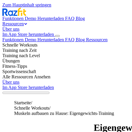
Zum Hauptinhalt springen
Funktionen
Demo
Herunterladen
FAQ
Blog
Ressourcen
Über uns
Im App Store herunterladen
Funktionen
Demo
Herunterladen
FAQ
Blog
Ressourcen
Schnelle Workouts
Training nach Zeit
Training nach Level
Übungen
Fitness-Tipps
Sportwissenschaft
Alle Ressourcen Ansehen
Über uns
Im App Store herunterladen
Startseite
/
Schnelle Workouts
/
Muskeln aufbauen zu Hause: Eigengewichts-Training
Eigengew