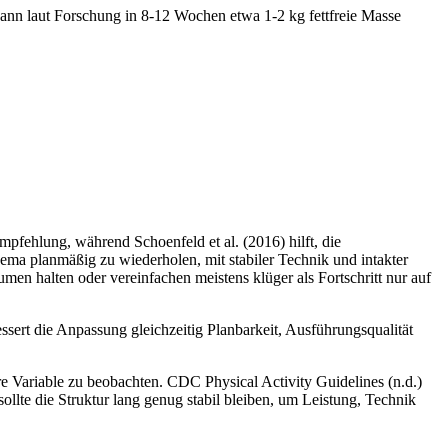
nn laut Forschung in 8-12 Wochen etwa 1-2 kg fettfreie Masse
mpfehlung, während Schoenfeld et al. (2016) hilft, die
ema planmäßig zu wiederholen, mit stabiler Technik und intakter
umen halten oder vereinfachen meistens klüger als Fortschritt nur auf
essert die Anpassung gleichzeitig Planbarkeit, Ausführungsqualität
re Variable zu beobachten. CDC Physical Activity Guidelines (n.d.)
sollte die Struktur lang genug stabil bleiben, um Leistung, Technik