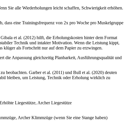
nn Sie alle Wiederholungen leicht schaffen, Schwierigkeit erhöhen.
ab, dass eine Trainingsfrequenz von 2x pro Woche pro Muskelgruppe
Gibala et al. (2012) hilft, die Erholungskosten hinter dem Format
tabiler Technik und intakter Motivation. Wenn die Leistung kippt,
s klüger als Fortschritt nur auf dem Papier zu erzwingen.
sert die Anpassung gleichzeitig Planbarkeit, Ausführungsqualität und
zu beobachten. Garber et al. (2011) und Bull et al. (2020) deuten
stabil bleiben, um Leistung, Technik oder Erholung wirklich zu
rhöhte Liegestütze, Archer Liegestütze
mmzüge, Archer Klimmzüge (wenn Sie eine Stange haben)