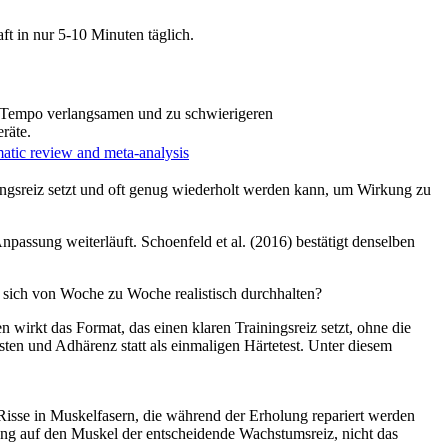
t in nur 5-10 Minuten täglich.
 Tempo verlangsamen und zu schwierigeren
räte.
matic review and meta-analysis
rainingsreiz setzt und oft genug wiederholt werden kann, um Wirkung zu
npassung weiterläuft. Schoenfeld et al. (2016) bestätigt denselben
st sich von Woche zu Woche realistisch durchhalten?
n wirkt das Format, das einen klaren Trainingsreiz setzt, ohne die
ten und Adhärenz statt als einmaligen Härtetest. Unter diesem
Risse in Muskelfasern, die während der Erholung repariert werden
ung auf den Muskel der entscheidende Wachstumsreiz, nicht das