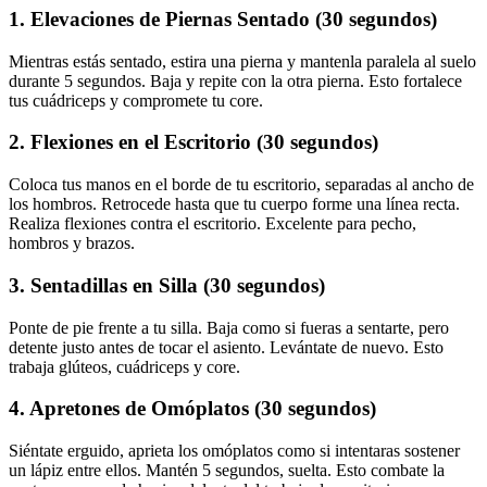
1. Elevaciones de Piernas Sentado (30 segundos)
Mientras estás sentado, estira una pierna y mantenla paralela al suelo
durante 5 segundos. Baja y repite con la otra pierna. Esto fortalece
tus cuádriceps y compromete tu core.
2. Flexiones en el Escritorio (30 segundos)
Coloca tus manos en el borde de tu escritorio, separadas al ancho de
los hombros. Retrocede hasta que tu cuerpo forme una línea recta.
Realiza flexiones contra el escritorio. Excelente para pecho,
hombros y brazos.
3. Sentadillas en Silla (30 segundos)
Ponte de pie frente a tu silla. Baja como si fueras a sentarte, pero
detente justo antes de tocar el asiento. Levántate de nuevo. Esto
trabaja glúteos, cuádriceps y core.
4. Apretones de Omóplatos (30 segundos)
Siéntate erguido, aprieta los omóplatos como si intentaras sostener
un lápiz entre ellos. Mantén 5 segundos, suelta. Esto combate la