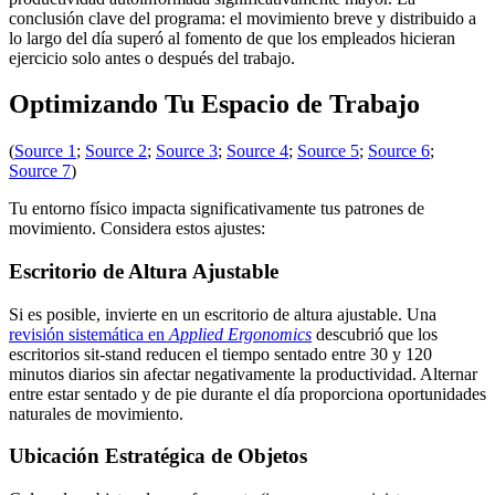
conclusión clave del programa: el movimiento breve y distribuido a
lo largo del día superó al fomento de que los empleados hicieran
ejercicio solo antes o después del trabajo.
Optimizando Tu Espacio de Trabajo
(
Source 1
;
Source 2
;
Source 3
;
Source 4
;
Source 5
;
Source 6
;
Source 7
)
Tu entorno físico impacta significativamente tus patrones de
movimiento. Considera estos ajustes:
Escritorio de Altura Ajustable
Si es posible, invierte en un escritorio de altura ajustable. Una
revisión sistemática en
Applied Ergonomics
descubrió que los
escritorios sit-stand reducen el tiempo sentado entre 30 y 120
minutos diarios sin afectar negativamente la productividad. Alternar
entre estar sentado y de pie durante el día proporciona oportunidades
naturales de movimiento.
Ubicación Estratégica de Objetos