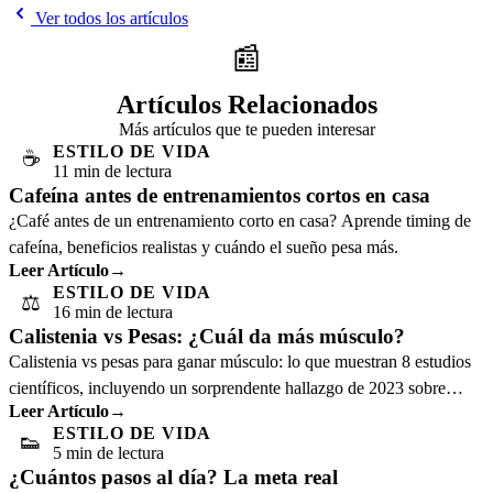
Ver todos los artículos
📰
Artículos Relacionados
Más artículos que te pueden interesar
ESTILO DE VIDA
☕
11 min de lectura
Cafeína antes de entrenamientos cortos en casa
¿Café antes de un entrenamiento corto en casa? Aprende timing de
cafeína, beneficios realistas y cuándo el sueño pesa más.
Leer Artículo
→
ESTILO DE VIDA
⚖️
16 min de lectura
Calistenia vs Pesas: ¿Cuál da más músculo?
Calistenia vs pesas para ganar músculo: lo que muestran 8 estudios
científicos, incluyendo un sorprendente hallazgo de 2023 sobre
Leer Artículo
→
calidad muscular.
ESTILO DE VIDA
👟
5 min de lectura
¿Cuántos pasos al día? La meta real