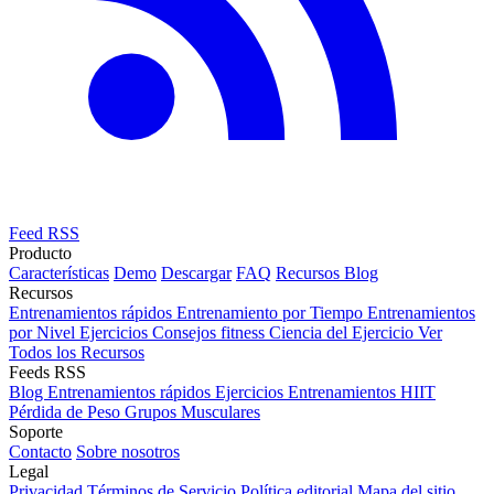
Feed RSS
Producto
Características
Demo
Descargar
FAQ
Recursos
Blog
Recursos
Entrenamientos rápidos
Entrenamiento por Tiempo
Entrenamientos
por Nivel
Ejercicios
Consejos fitness
Ciencia del Ejercicio
Ver
Todos los Recursos
Feeds RSS
Blog
Entrenamientos rápidos
Ejercicios
Entrenamientos HIIT
Pérdida de Peso
Grupos Musculares
Soporte
Contacto
Sobre nosotros
Legal
Privacidad
Términos de Servicio
Política editorial
Mapa del sitio