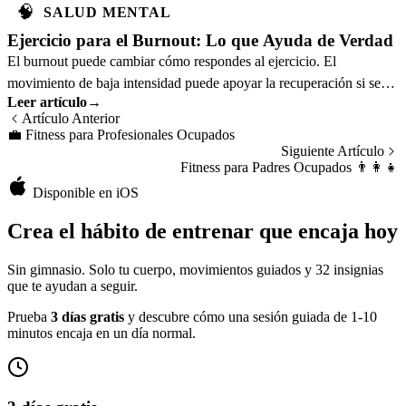
🧠
SALUD MENTAL
Ejercicio para el Burnout: Lo que Ayuda de Verdad
El burnout puede cambiar cómo respondes al ejercicio. El
movimiento de baja intensidad puede apoyar la recuperación si se
Leer artículo
→
dosifica con cautela.
Artículo Anterior
💼
Fitness para Profesionales Ocupados
Siguiente Artículo
Fitness para Padres Ocupados
👨‍👩‍👧
Disponible en iOS
Crea el hábito de entrenar que encaja hoy
Sin gimnasio. Solo tu cuerpo, movimientos guiados y 32 insignias
que te ayudan a seguir.
Prueba
3 días gratis
y descubre cómo una sesión guiada de 1-10
minutos encaja en un día normal.