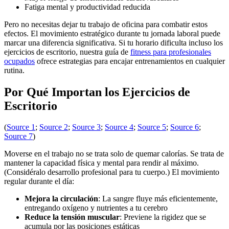
Fatiga mental y productividad reducida
Pero no necesitas dejar tu trabajo de oficina para combatir estos
efectos. El movimiento estratégico durante tu jornada laboral puede
marcar una diferencia significativa. Si tu horario dificulta incluso los
ejercicios de escritorio, nuestra guía de
fitness para profesionales
ocupados
ofrece estrategias para encajar entrenamientos en cualquier
rutina.
Por Qué Importan los Ejercicios de
Escritorio
(
Source 1
;
Source 2
;
Source 3
;
Source 4
;
Source 5
;
Source 6
;
Source 7
)
Moverse en el trabajo no se trata solo de quemar calorías. Se trata de
mantener la capacidad física y mental para rendir al máximo.
(Considéralo desarrollo profesional para tu cuerpo.) El movimiento
regular durante el día:
Mejora la circulación
: La sangre fluye más eficientemente,
entregando oxígeno y nutrientes a tu cerebro
Reduce la tensión muscular
: Previene la rigidez que se
acumula por las posiciones estáticas