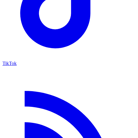
TikTok