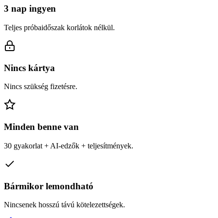
3 nap ingyen
Teljes próbaidőszak korlátok nélkül.
Nincs kártya
Nincs szükség fizetésre.
Minden benne van
30 gyakorlat + AI-edzők + teljesítmények.
Bármikor lemondható
Nincsenek hosszú távú kötelezettségek.