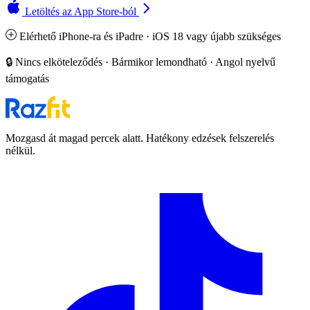
Letöltés az App Store-ból
Elérhető iPhone-ra és iPadre · iOS 18 vagy újabb szükséges
🔒 Nincs elköteleződés · Bármikor lemondható · Angol nyelvű
támogatás
Mozgasd át magad percek alatt. Hatékony edzések felszerelés
nélkül.