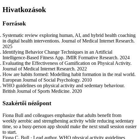
Hivatkozások
Források
Systematic review exploring human, AI, and hybrid health coaching
in digital health interventions. Journal of Medical Internet Research.
2025
Identifying Behavior Change Techniques in an Artificial
Intelligence-Based Fitness App. JMIR Formative Research. 2024
Evaluating the Effectiveness of Gamification on Physical Activity.
Journal of Medical Internet Research. 2022
How are habits formed: Modelling habit formation in the real world.
European Journal of Social Psychology. 2010
WHO guidelines on physical activity and sedentary behaviour.
British Journal of Sports Medicine. 2020
Szakértői nézőpont
Fiona Bull and colleagues emphasize that adults benefit from
weekly aerobic and strengthening activity while reducing sedentary
time, so a busy-person app should make the next small session easier
to start.
Fiona C. Bull · Lead author, WHO physical activity guidelines