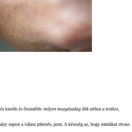
és kisebb és őszintébb:
milyen mozgásadag illik ahhoz a testhez,
éhány napon a válasz pihenés, pont. A készség az, hogy mintákat olvass