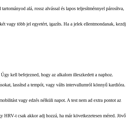
rtományod alá, rossz alvással és lapos teljesítménnyel párosítva,
két vagy több jel egyetért, igazíts. Ha a jelek ellentmondanak, kezdj
ő. Úgy kell befejezned, hogy az alkalom illeszkedett a naphoz.
sokat, lassítsd a tempót, vagy válts intervallumról könnyű kardióra.
 mobilitást vagy edzés nélküli napot. A test nem ad extra pontot az
agy HRV-t csak akkor adj hozzá, ha már következetesen méred. Jövő