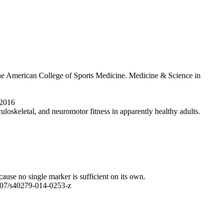
 the American College of Sports Medicine. Medicine & Science in
 2016
loskeletal, and neuromotor fitness in apparently healthy adults.
ause no single marker is sufficient on its own.
.1007/s40279-014-0253-z