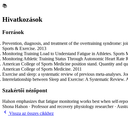
📚
Hivatkozások
Források
Prevention, diagnosis, and treatment of the overtraining syndrome: j
Sports & Exercise. 2013
Monitoring Training Load to Understand Fatigue in Athletes. Sports 
Monitoring Athletic Training Status Through Autonomic Heart Rate 
American College of Sports Medicine position stand. Quantity and qual
American College of Sports Medicine. 2011
Exercise and sleep: a systematic review of previous meta-analyses. 
Interrelationship between Sleep and Exercise: A Systematic Review.
Szakértői nézőpont
Halson emphasizes that fatigue monitoring works best when self-report,
Shona Halson · Professor and recovery physiology researcher · Austral
Vissza az összes cikkhez