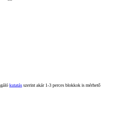
zsgáló
kutatás
szerint akár 1-3 perces blokkok is mérhető