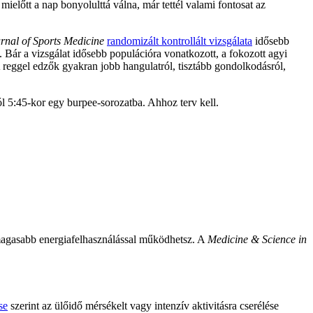
mielőtt a nap bonyolulttá válna, már tettél valami fontosat az
urnal of Sports Medicine
randomizált kontrollált vizsgálata
idősebb
a. Bár a vizsgálat idősebb populációra vonatkozott, a fokozott agyi
A reggel edzők gyakran jobb hangulatról, tisztább gondolkodásról,
ól 5:45-kor egy burpee-sorozatba. Ahhoz terv kell.
magasabb energiafelhasználással működhetsz. A
Medicine & Science in
se
szerint az ülőidő mérsékelt vagy intenzív aktivitásra cserélése