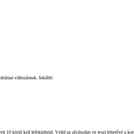
 a drámai változásnak. Inkább:
ett 10 körül kell lefeküdnöd. Védd az alvásodat; ez teszi lehetővé a kora