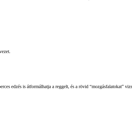
vezet.
rces edzés is átformálhatja a reggelt, és a rövid “mozgásfalatokat” vi