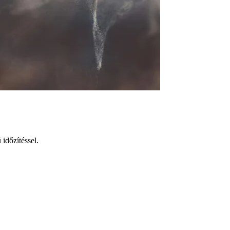
időzítéssel.