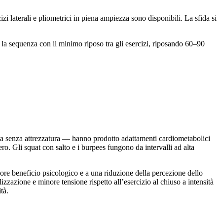
i laterali e pliometrici in piena ampiezza sono disponibili. La sfida si
la sequenza con il minimo riposo tra gli esercizi, riposando 60–90
tta senza attrezzatura — hanno prodotto adattamenti cardiometabolici
ro. Gli squat con salto e i burpees fungono da intervalli ad alta
ore beneficio psicologico e a una riduzione della percezione dello
izzazione e minore tensione rispetto all’esercizio al chiuso a intensità
tà.