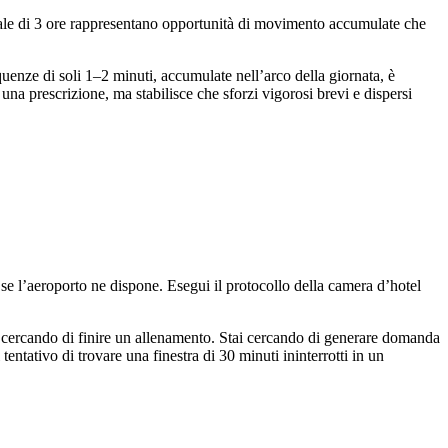
cale di 3 ore rappresentano opportunità di movimento accumulate che
quenze di soli 1–2 minuti, accumulate nell’arco della giornata, è
una prescrizione, ma stabilisce che sforzi vigorosi brevi e dispersi
se l’aeroporto ne dispone. Esegui il protocollo della camera d’hotel
i cercando di finire un allenamento. Stai cercando di generare domanda
tentativo di trovare una finestra di 30 minuti ininterrotti in un