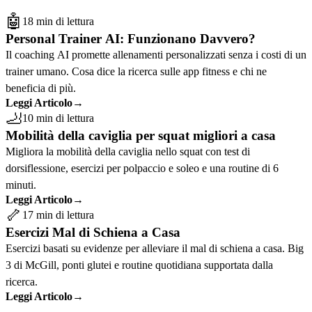
🤖
18 min di lettura
Personal Trainer AI: Funzionano Davvero?
Il coaching AI promette allenamenti personalizzati senza i costi di un
trainer umano. Cosa dice la ricerca sulle app fitness e chi ne
beneficia di più.
Leggi Articolo
→
🦶
10 min di lettura
Mobilità della caviglia per squat migliori a casa
Migliora la mobilità della caviglia nello squat con test di
dorsiflessione, esercizi per polpaccio e soleo e una routine di 6
minuti.
Leggi Articolo
→
🦴
17 min di lettura
Esercizi Mal di Schiena a Casa
Esercizi basati su evidenze per alleviare il mal di schiena a casa. Big
3 di McGill, ponti glutei e routine quotidiana supportata dalla
ricerca.
Leggi Articolo
→