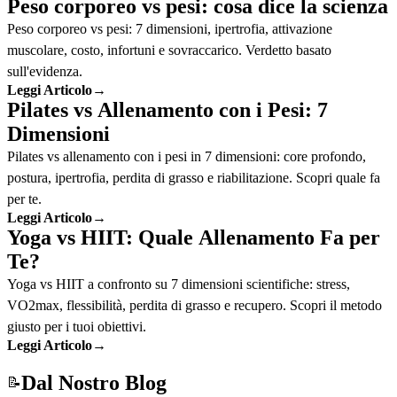
Peso corporeo vs pesi: cosa dice la scienza
Peso corporeo vs pesi: 7 dimensioni, ipertrofia, attivazione
muscolare, costo, infortuni e sovraccarico. Verdetto basato
sull'evidenza.
Leggi Articolo
→
Pilates vs Allenamento con i Pesi: 7
Dimensioni
Pilates vs allenamento con i pesi in 7 dimensioni: core profondo,
postura, ipertrofia, perdita di grasso e riabilitazione. Scopri quale fa
per te.
Leggi Articolo
→
Yoga vs HIIT: Quale Allenamento Fa per
Te?
Yoga vs HIIT a confronto su 7 dimensioni scientifiche: stress,
VO2max, flessibilità, perdita di grasso e recupero. Scopri il metodo
giusto per i tuoi obiettivi.
Leggi Articolo
→
Dal Nostro Blog
📝