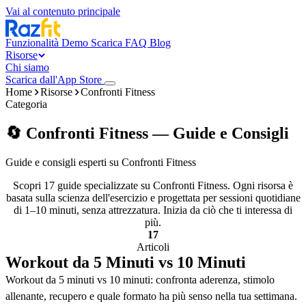
Vai al contenuto principale
Funzionalità
Demo
Scarica
FAQ
Blog
Risorse
Chi siamo
Scarica dall'App Store
Home
Risorse
Confronti Fitness
Categoria
🔄 Confronti Fitness — Guide e Consigli
Guide e consigli esperti su Confronti Fitness
Scopri 17 guide specializzate su Confronti Fitness. Ogni risorsa è
basata sulla scienza dell'esercizio e progettata per sessioni quotidiane
di 1–10 minuti, senza attrezzatura. Inizia da ciò che ti interessa di
più.
17
Articoli
Workout da 5 Minuti vs 10 Minuti
Workout da 5 minuti vs 10 minuti: confronta aderenza, stimolo
allenante, recupero e quale formato ha più senso nella tua settimana.