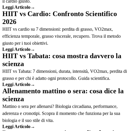
il cardio giusto.
Leggi Articolo
→
HIIT vs Cardio: Confronto Scientifico
2026
HIIT vs cardio su 7 dimensioni: perdita di grasso, VO2max,
efficienza temporale, grasso viscerale, recupero. Trova il metodo
giusto per i tuoi obiettivi.
Leggi Articolo
→
HIIT vs Tabata: cosa mostra davvero la
scienza
HIIT vs Tabata: 7 dimensioni, durata, intensità, VO2max, perdita di
grasso e per chi è adatto ogni protocollo. Guida scientifica.
Leggi Articolo
→
Allenamento mattino o sera: cosa dice la
scienza
Mattino o sera per allenarsi? Biologia circadiana, performance,
aderenza e cronotipi. Scopra il momento che funziona per la sua
biologia e il suo stile di vita.
Leggi Articolo
→