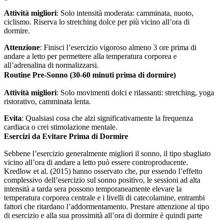
Attività migliori
: Solo intensità moderata: camminata, nuoto,
ciclismo. Riserva lo stretching dolce per più vicino all’ora di
dormire.
Attenzione
: Finisci l’esercizio vigoroso almeno 3 ore prima di
andare a letto per permettere alla temperatura corporea e
all’adrenalina di normalizzarsi.
Routine Pre-Sonno (30-60 minuti prima di dormire)
Attività migliori
: Solo movimenti dolci e rilassanti: stretching, yoga
ristorativo, camminata lenta.
Evita
: Qualsiasi cosa che alzi significativamente la frequenza
cardiaca o crei stimolazione mentale.
Esercizi da Evitare Prima di Dormire
Sebbene l’esercizio generalmente migliori il sonno, il tipo sbagliato
vicino all’ora di andare a letto può essere controproducente.
Kredlow et al. (2015) hanno osservato che, pur essendo l’effetto
complessivo dell’esercizio sul sonno positivo, le sessioni ad alta
intensità a tarda sera possono temporaneamente elevare la
temperatura corporea centrale e i livelli di catecolamine, entrambi
fattori che ritardano l’addormentamento. Prestare attenzione al tipo
di esercizio e alla sua prossimità all’ora di dormire è quindi parte