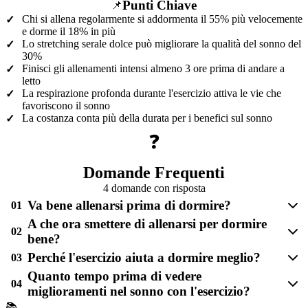
Punti Chiave
📌
Chi si allena regolarmente si addormenta il 55% più velocemente
✓
e dorme il 18% in più
Lo stretching serale dolce può migliorare la qualità del sonno del
✓
30%
Finisci gli allenamenti intensi almeno 3 ore prima di andare a
✓
letto
La respirazione profonda durante l'esercizio attiva le vie che
✓
favoriscono il sonno
La costanza conta più della durata per i benefici sul sonno
✓
❓
Domande Frequenti
4 domande con risposta
Va bene allenarsi prima di dormire?
01
A che ora smettere di allenarsi per dormire
02
bene?
Perché l'esercizio aiuta a dormire meglio?
03
Quanto tempo prima di vedere
04
miglioramenti nel sonno con l'esercizio?
📚