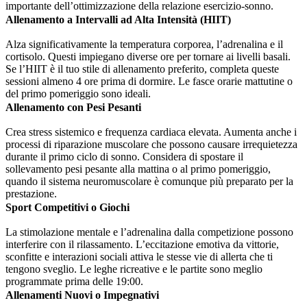
importante dell’ottimizzazione della relazione esercizio-sonno.
Allenamento a Intervalli ad Alta Intensità (HIIT)
Alza significativamente la temperatura corporea, l’adrenalina e il
cortisolo. Questi impiegano diverse ore per tornare ai livelli basali.
Se l’HIIT è il tuo stile di allenamento preferito, completa queste
sessioni almeno 4 ore prima di dormire. Le fasce orarie mattutine o
del primo pomeriggio sono ideali.
Allenamento con Pesi Pesanti
Crea stress sistemico e frequenza cardiaca elevata. Aumenta anche i
processi di riparazione muscolare che possono causare irrequietezza
durante il primo ciclo di sonno. Considera di spostare il
sollevamento pesi pesante alla mattina o al primo pomeriggio,
quando il sistema neuromuscolare è comunque più preparato per la
prestazione.
Sport Competitivi o Giochi
La stimolazione mentale e l’adrenalina dalla competizione possono
interferire con il rilassamento. L’eccitazione emotiva da vittorie,
sconfitte e interazioni sociali attiva le stesse vie di allerta che ti
tengono sveglio. Le leghe ricreative e le partite sono meglio
programmate prima delle 19:00.
Allenamenti Nuovi o Impegnativi