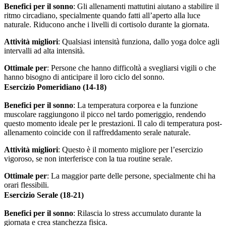
Benefici per il sonno
: Gli allenamenti mattutini aiutano a stabilire il
ritmo circadiano, specialmente quando fatti all’aperto alla luce
naturale. Riducono anche i livelli di cortisolo durante la giornata.
Attività migliori
: Qualsiasi intensità funziona, dallo yoga dolce agli
intervalli ad alta intensità.
Ottimale per
: Persone che hanno difficoltà a svegliarsi vigili o che
hanno bisogno di anticipare il loro ciclo del sonno.
Esercizio Pomeridiano (14-18)
Benefici per il sonno
: La temperatura corporea e la funzione
muscolare raggiungono il picco nel tardo pomeriggio, rendendo
questo momento ideale per le prestazioni. Il calo di temperatura post-
allenamento coincide con il raffreddamento serale naturale.
Attività migliori
: Questo è il momento migliore per l’esercizio
vigoroso, se non interferisce con la tua routine serale.
Ottimale per
: La maggior parte delle persone, specialmente chi ha
orari flessibili.
Esercizio Serale (18-21)
Benefici per il sonno
: Rilascia lo stress accumulato durante la
giornata e crea stanchezza fisica.