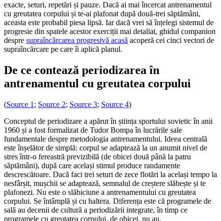
exacte, seturi, repetări și pauze. Dacă ai mai încercat antrenamentul
cu greutatea corpului și te-ai plafonat după două-trei săptămâni,
aceasta este probabil piesa lipsă. Iar dacă vrei să înțelegi sistemul de
progresie din spatele acestor exerciții mai detaliat, ghidul companion
despre
supraîncărcarea progresivă acasă
acoperă cei cinci vectori de
supraîncărcare pe care îi aplică planul.
De ce contează periodizarea în
antrenamentul cu greutatea corpului
(
Source 1
;
Source 2
;
Source 3
;
Source 4
)
Conceptul de periodizare a apărut în știința sportului sovietic în anii
1960 și a fost formalizat de Tudor Bompa în lucrările sale
fundamentale despre metodologia antrenamentului. Ideea centrală
este înșelător de simplă: corpul se adaptează la un anumit nivel de
stres într-o fereastră previzibilă (de obicei două până la patru
săptămâni), după care același stimul produce randamente
descrescătoare. Dacă faci trei seturi de zece flotări la același tempo la
nesfârșit, mușchii se adaptează, semnalul de creștere slăbește și te
plafonezi. Nu este o slăbiciune a antrenamentului cu greutatea
corpului. Se întâmplă și cu haltera. Diferența este că programele de
sală au decenii de cultură a periodizării integrate, în timp ce
programele cu greutatea corpului, de obicei, nu au.