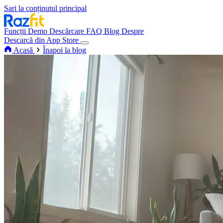
Sari la conținutul principal
Funcții
Demo
Descărcare
FAQ
Blog
Despre
Descarcă din App Store
Acasă
Înapoi la blog