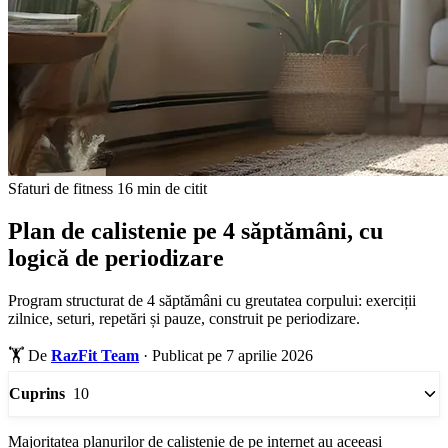
Sfaturi de fitness
16 min de citit
Plan de calistenie pe 4 săptămâni, cu
logică de periodizare
Program structurat de 4 săptămâni cu greutatea corpului: exerciții
zilnice, seturi, repetări și pauze, construit pe periodizare.
🏋️
De
RazFit Team
·
Publicat pe 7 aprilie 2026
10
Cuprins
Majoritatea planurilor de calistenie de pe internet au aceeași