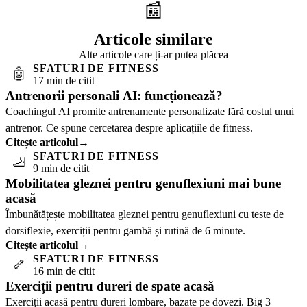
📰
Articole similare
Alte articole care ți-ar putea plăcea
SFATURI DE FITNESS
🤖
17 min de citit
Antrenorii personali AI: funcționează?
Coachingul AI promite antrenamente personalizate fără costul unui
antrenor. Ce spune cercetarea despre aplicațiile de fitness.
Citește articolul
→
SFATURI DE FITNESS
🦶
9 min de citit
Mobilitatea gleznei pentru genuflexiuni mai bune
acasă
Îmbunătățește mobilitatea gleznei pentru genuflexiuni cu teste de
dorsiflexie, exerciții pentru gambă și rutină de 6 minute.
Citește articolul
→
SFATURI DE FITNESS
🦴
16 min de citit
Exerciții pentru dureri de spate acasă
Exerciții acasă pentru dureri lombare, bazate pe dovezi. Big 3