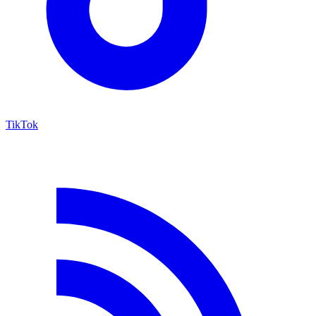
TikTok