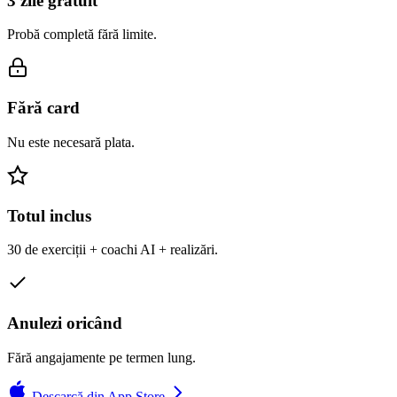
3 zile gratuit
Probă completă fără limite.
Fără card
Nu este necesară plata.
Totul inclus
30 de exerciții + coachi AI + realizări.
Anulezi oricând
Fără angajamente pe termen lung.
Descarcă din App Store