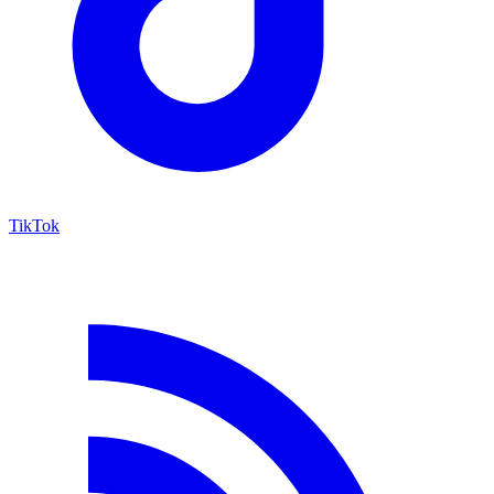
TikTok