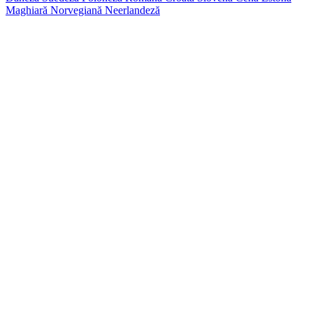
Maghiară
Norvegiană
Neerlandeză