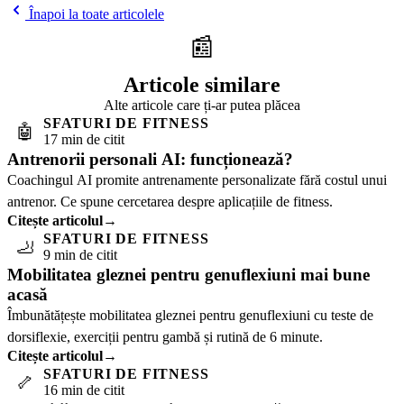
Înapoi la toate articolele
📰
Articole similare
Alte articole care ți-ar putea plăcea
SFATURI DE FITNESS
🤖
17 min de citit
Antrenorii personali AI: funcționează?
Coachingul AI promite antrenamente personalizate fără costul unui
antrenor. Ce spune cercetarea despre aplicațiile de fitness.
Citește articolul
→
SFATURI DE FITNESS
🦶
9 min de citit
Mobilitatea gleznei pentru genuflexiuni mai bune
acasă
Îmbunătățește mobilitatea gleznei pentru genuflexiuni cu teste de
dorsiflexie, exerciții pentru gambă și rutină de 6 minute.
Citește articolul
→
SFATURI DE FITNESS
🦴
16 min de citit