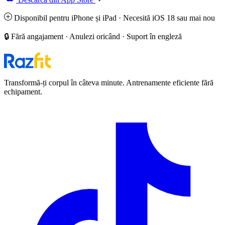
Disponibil pentru iPhone și iPad · Necesită iOS 18 sau mai nou
🔒 Fără angajament · Anulezi oricând · Suport în engleză
Transformă-ți corpul în câteva minute. Antrenamente eficiente fără
echipament.