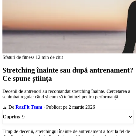
Sfaturi de fitness
12 min de citit
Stretching înainte sau după antrenament?
Ce spune știința
Decenii de antrenori au recomandat stretching înainte. Cercetarea a
schimbat regula: când și cum să te întinzi pentru performanță.
🧘
De
RazFit Team
·
Publicat pe 2 martie 2026
9
Cuprins
Timp de decenii, stretchingul înainte de antrenament a fost la fel de