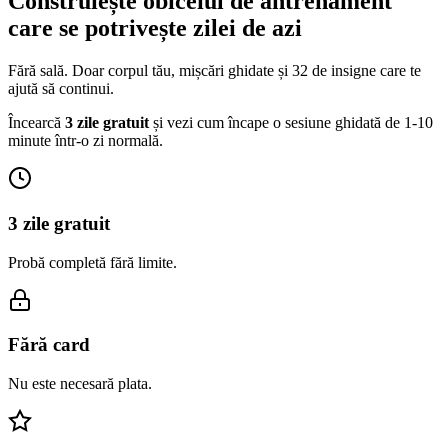
Construiește obiceiul de antrenament
care se potrivește zilei de azi
Fără sală. Doar corpul tău, mișcări ghidate și 32 de insigne care te
ajută să continui.
Încearcă
3 zile gratuit
și vezi cum încape o sesiune ghidată de 1-10
minute într-o zi normală.
3 zile gratuit
Probă completă fără limite.
Fără card
Nu este necesară plata.