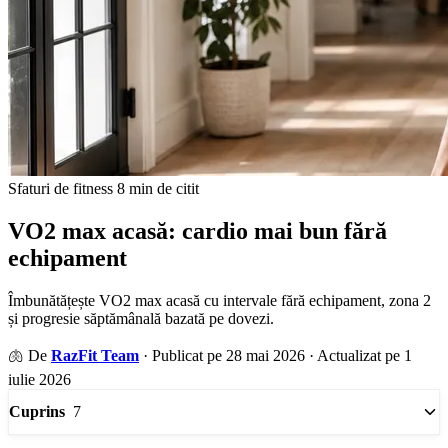
Sfaturi de fitness
8 min de citit
VO2 max acasă: cardio mai bun fără
echipament
Îmbunătățește VO2 max acasă cu intervale fără echipament, zona 2
și progresie săptămânală bazată pe dovezi.
🫁
De
RazFit Team
·
Publicat pe 28 mai 2026
·
Actualizat pe 1
iulie 2026
7
Cuprins