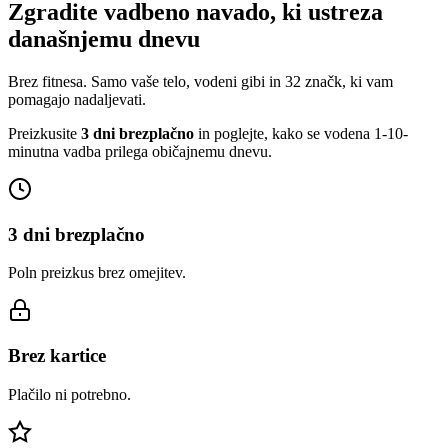
Zgradite vadbeno navado, ki ustreza
današnjemu dnevu
Brez fitnesa. Samo vaše telo, vodeni gibi in 32 značk, ki vam
pomagajo nadaljevati.
Preizkusite
3 dni brezplačno
in poglejte, kako se vodena 1-10-
minutna vadba prilega običajnemu dnevu.
3 dni brezplačno
Poln preizkus brez omejitev.
Brez kartice
Plačilo ni potrebno.