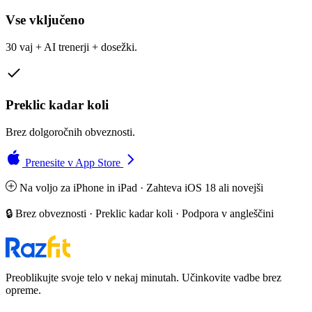
Vse vključeno
30 vaj + AI trenerji + dosežki.
Preklic kadar koli
Brez dolgoročnih obveznosti.
Prenesite v App Store
Na voljo za iPhone in iPad · Zahteva iOS 18 ali novejši
🔒 Brez obveznosti · Preklic kadar koli · Podpora v angleščini
Preoblikujte svoje telo v nekaj minutah. Učinkovite vadbe brez
opreme.