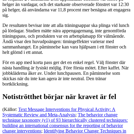
helger än vardagar, och det starkaste observerade fönstret var 12:30
på helger, då användarna var 11,8 procent mer benägna att engagera
sig.
De resultaten bevisar inte att alla träningsappar ska plinga vid lunch
på lördagar. Studien mätte nära appengagemang, inte genomförda
träningspass, och produkten var en arbetsplatsapp för välmående.
Ändå visar den huvudpoängen: timingeffekter varierar med
sammanhanget. En påminnelse kan vara hjälpsam i ett fönster och
helt glömd i ett annat.
För en app med korta pass ger det en enkel regel. Välj fönster där
nästa handling är fysiskt möjlig. Före första mötet. Efter kaffet. När
jobbkläderna åker av. Under lunchpausen. En påminnelse som
skickas när du inte kan agera är inte neutral. Den tränar
bortklickning.
Notiströtthet börjar när kravet är fel
(Källor:
Text Message Interventions for Physical Activity: A
Systematic Review and Meta-Analysis
;
The behavior change
technique taxonomy (v1) of 93 hierarchically clustered techniques:
building an international consensus for the reporting of behavior
change interventions
;
Identifying Behavior Change Techniques in