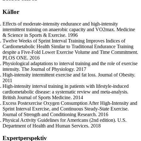
Källor
Effects of moderate-intensity endurance and high-intensity
intermittent training on anaerobic capacity and VO2max. Medicine
& Science in Sports & Exercise. 1996
Twelve Weeks of Sprint Interval Training Improves Indices of
Cardiometabolic Health Similar to Traditional Endurance Training
despite a Five-Fold Lower Exercise Volume and Time Commitment.
PLOS ONE. 2016
Physiological adaptations to interval training and the role of exercise
intensity. The Journal of Physiology. 2017
High-intensity intermittent exercise and fat loss. Journal of Obesity.
2011
High-intensity interval training in patients with lifestyle-induced
cardiometabolic disease: a systematic review and meta-analysis.
British Journal of Sports Medicine. 2014
Excess Postexercise Oxygen Consumption After High-Intensity and
Sprint Interval Exercise, and Continuous Steady-State Exercise.
Journal of Strength and Conditioning Research. 2016
Physical Activity Guidelines for Americans (2nd edition). U.S.
Department of Health and Human Services. 2018
Expertperspektiv