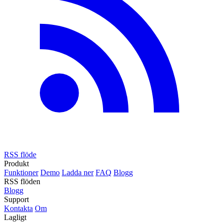
RSS flöde
Produkt
Funktioner
Demo
Ladda ner
FAQ
Blogg
RSS flöden
Blogg
Support
Kontakta
Om
Lagligt