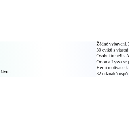
Žádné vybavení.
30 cviků s vlastní
Osobní trenéři s 
Orion a Lyssa se 
Herní motivace k
 život.
32 odznaků úspěc