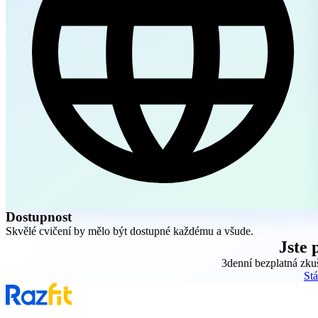
Dostupnost
Skvělé cvičení by mělo být dostupné každému a všude.
Jste 
3denní bezplatná zkuš
St