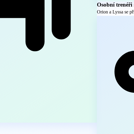
Osobní trenéři 
Orion a Lyssa se př