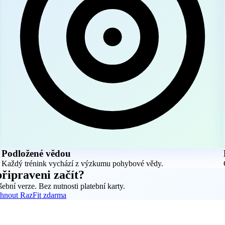
Podložené vědou
Každý trénink vychází z výzkumu pohybové vědy.
připraveni začít?
ební verze. Bez nutnosti platební karty.
áhnout RazFit zdarma