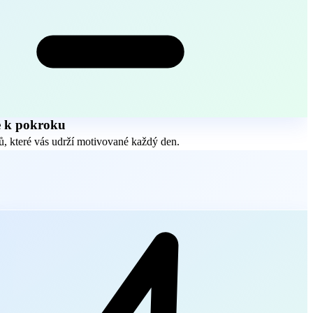
e k pokroku
, které vás udrží motivované každý den.