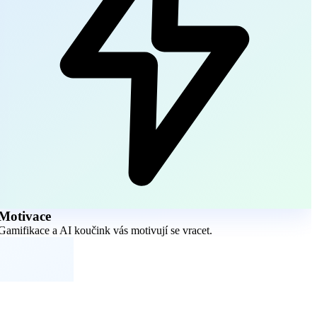
Motivace
Gamifikace a AI koučink vás motivují se vracet.