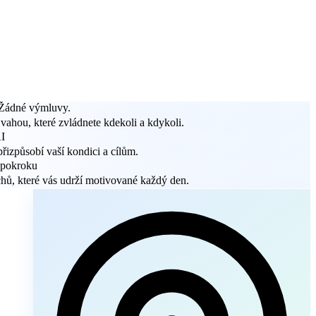
 Žádné výmluvy.
 vahou, které zvládnete kdekoli a kdykoli.
AI
přizpůsobí vaší kondici a cílům.
 pokroku
hů, které vás udrží motivované každý den.