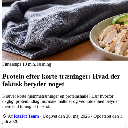
Fitnesstips
10 min. læsning
Protein efter korte træninger: Hvad der
faktisk betyder noget
Kræver korte hjemmetræninger en proteinshake? Lær hvorfor
dagligt proteinindtag, normale måltider og vedholdenhed betyder
mere end timing af tilskud.
🥚
Af
RazFit Team
·
Udgivet den 30. maj 2026
·
Opdateret den 1.
juli 2026