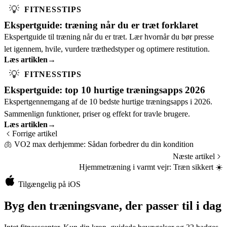
💡
FITNESSTIPS
Ekspertguide: træning når du er træt forklaret
Ekspertguide til træning når du er træt. Lær hvornår du bør presse
let igennem, hvile, vurdere træthedstyper og optimere restitution.
Læs artiklen
→
💡
FITNESSTIPS
Ekspertguide: top 10 hurtige træningsapps 2026
Ekspertgennemgang af de 10 bedste hurtige træningsapps i 2026.
Sammenlign funktioner, priser og effekt for travle brugere.
Læs artiklen
→
Forrige artikel
🫁
VO2 max derhjemme: Sådan forbedrer du din kondition
Næste artikel
Hjemmetræning i varmt vejr: Træn sikkert
☀️
Tilgængelig på iOS
Byg den træningsvane, der passer til i dag