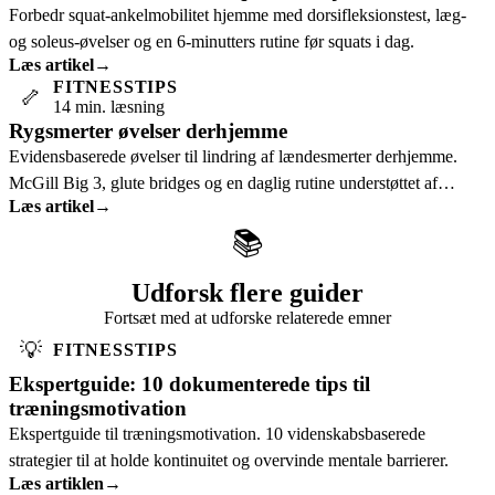
Forbedr squat-ankelmobilitet hjemme med dorsifleksionstest, læg-
og soleus-øvelser og en 6-minutters rutine før squats i dag.
Læs artikel
→
FITNESSTIPS
🦴
14 min. læsning
Rygsmerter øvelser derhjemme
Evidensbaserede øvelser til lindring af lændesmerter derhjemme.
McGill Big 3, glute bridges og en daglig rutine understøttet af
Læs artikel
→
forskning.
📚
Udforsk flere guider
Fortsæt med at udforske relaterede emner
💡
FITNESSTIPS
Ekspertguide: 10 dokumenterede tips til
træningsmotivation
Ekspertguide til træningsmotivation. 10 videnskabsbaserede
strategier til at holde kontinuitet og overvinde mentale barrierer.
Læs artiklen
→