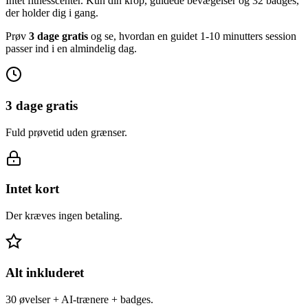
Intet fitnesscenter. Kun din krop, guidede bevægelser og 32 badges,
der holder dig i gang.
Prøv
3 dage gratis
og se, hvordan en guidet 1-10 minutters session
passer ind i en almindelig dag.
3 dage gratis
Fuld prøvetid uden grænser.
Intet kort
Der kræves ingen betaling.
Alt inkluderet
30 øvelser + AI-trænere + badges.