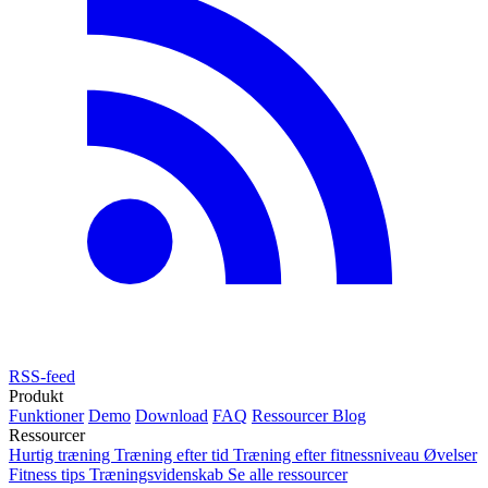
RSS-feed
Produkt
Funktioner
Demo
Download
FAQ
Ressourcer
Blog
Ressourcer
Hurtig træning
Træning efter tid
Træning efter fitnessniveau
Øvelser
Fitness tips
Træningsvidenskab
Se alle ressourcer