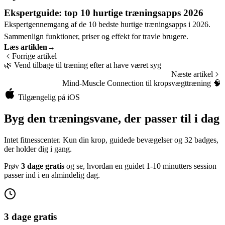
Ekspertguide: top 10 hurtige træningsapps 2026
Ekspertgennemgang af de 10 bedste hurtige træningsapps i 2026.
Sammenlign funktioner, priser og effekt for travle brugere.
Læs artiklen
→
Forrige artikel
🌿
Vend tilbage til træning efter at have været syg
Næste artikel
Mind-Muscle Connection til kropsvægttræning
🧠
Tilgængelig på iOS
Byg den træningsvane, der passer til i dag
Intet fitnesscenter. Kun din krop, guidede bevægelser og 32 badges,
der holder dig i gang.
Prøv
3 dage gratis
og se, hvordan en guidet 1-10 minutters session
passer ind i en almindelig dag.
3 dage gratis