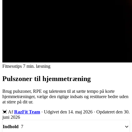
Fitnesstips
7 min. læsning
Pulszoner til hjemmetræning
Brug pulszoner, RPE og taletesten til at sætte tempo på korte
hjemmetræninger, vælge den rigtige indsats og restituere bedre uden
at stirre på dit ur.
💓
Af
RazFit Team
·
Udgivet den 14. maj 2026
·
Opdateret den 30.
juni 2026
7
Indhold