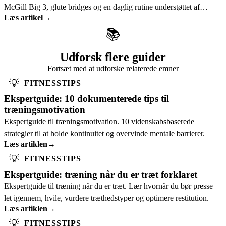
McGill Big 3, glute bridges og en daglig rutine understøttet af
Læs artikel
→
forskning.
📚
Udforsk flere guider
Fortsæt med at udforske relaterede emner
💡
FITNESSTIPS
Ekspertguide: 10 dokumenterede tips til
træningsmotivation
Ekspertguide til træningsmotivation. 10 videnskabsbaserede
strategier til at holde kontinuitet og overvinde mentale barrierer.
Læs artiklen
→
💡
FITNESSTIPS
Ekspertguide: træning når du er træt forklaret
Ekspertguide til træning når du er træt. Lær hvornår du bør presse
let igennem, hvile, vurdere træthedstyper og optimere restitution.
Læs artiklen
→
💡
FITNESSTIPS