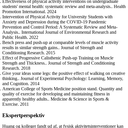
Effectiveness of physical activity interventions on undergraduate
students' mental health: systematic review and meta-analysis.. Health
Promotion International. 2024
Intervention of Physical Activity for University Students with
Anxiety and Depression during the COVID-19 Pandemic
Prevention and Control Period: A Systematic Review and Meta-
Analysis.. International Journal of Environmental Research and
Public Health. 2022
Bench press and push-up at comparable levels of muscle activity
results in similar strength gains.. Journal of Strength and
Conditioning Research. 2015
Effect of Progressive Calisthenic Push-up Training on Muscle
Strength and Thickness.. Journal of Strength and Conditioning
Research. 2018
Give your ideas some legs: the positive effect of walking on creative
thinking.. Journal of Experimental Psychology: Learning, Memory,
and Cognition. 2014
American College of Sports Medicine position stand. Quantity and
quality of exercise for developing and maintaining fitness in
apparently healthy adults.. Medicine & Science in Sports &
Exercise. 2011
Ekspertperspektiv
Huang og kolleger fandt ud af, at fysisk aktivitetsinterventioner kan