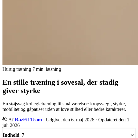
Hurtig træning
7 min. læsning
En stille træning i sovesal, der stadig
giver styrke
En støjsvag kollegietræning til små værelser: kropsvægt, styrke,
mobilitet og gåpauser uden at love stilhed eller bedre karakterer.
🤫
Af
RazFit Team
·
Udgivet den 6. maj 2026
·
Opdateret den 1.
juli 2026
7
Indhold