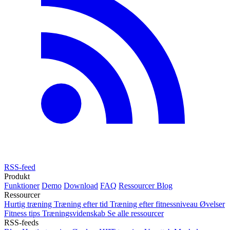
RSS-feed
Produkt
Funktioner
Demo
Download
FAQ
Ressourcer
Blog
Ressourcer
Hurtig træning
Træning efter tid
Træning efter fitnessniveau
Øvelser
Fitness tips
Træningsvidenskab
Se alle ressourcer
RSS-feeds