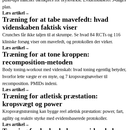
plan.
Læs artikel
→
Træning for at tabe mavefedt: hvad
videnskaben faktisk viser
Crunches får ikke taljen til at skrumpe. Se hvad 84 RCTs og 116
kliniske forsøg viser om mavefedt, og protokollen der virker.
Læs artikel
→
Træning for at tone kroppen:
recomposition-metoden
Body toning-workout med videnskab: hvad toning egentlig betyder,
hvorfor lette vægte er en myte, og 7 kropsvægtsøvelser til
recomposition. PMIDs indeni.
Læs artikel
→
Træning for atletisk præstation:
kropsvægt og power
Kropsvægtstræning kan bygge reel atletisk præstation: power, fart,
agility og reaktiv styrke med evidensbaserede protokoller.
Læs artikel
→