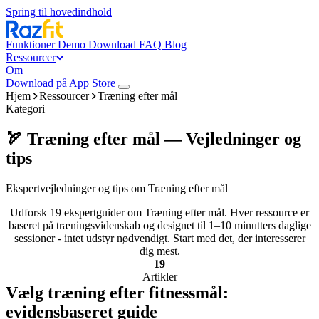
Spring til hovedindhold
Funktioner
Demo
Download
FAQ
Blog
Ressourcer
Om
Download på App Store
Hjem
Ressourcer
Træning efter mål
Kategori
🏹 Træning efter mål — Vejledninger og
tips
Ekspertvejledninger og tips om Træning efter mål
Udforsk 19 ekspertguider om Træning efter mål. Hver ressource er
baseret på træningsvidenskab og designet til 1–10 minutters daglige
sessioner - intet udstyr nødvendigt. Start med det, der interesserer
dig mest.
19
Artikler
Vælg træning efter fitnessmål:
evidensbaseret guide