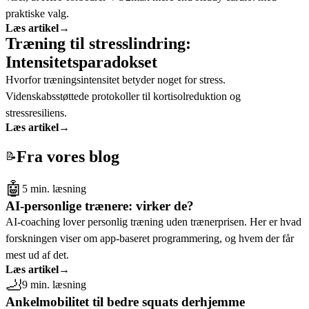
praktiske valg.
Læs artikel
→
Træning til stresslindring:
Intensitetsparadokset
Hvorfor træningsintensitet betyder noget for stress.
Videnskabsstøttede protokoller til kortisolreduktion og
stressresiliens.
Læs artikel
→
Fra vores blog
📝
🤖
5 min. læsning
AI-personlige trænere: virker de?
AI-coaching lover personlig træning uden trænerprisen. Her er hvad
forskningen viser om app-baseret programmering, og hvem der får
mest ud af det.
Læs artikel
→
🦶
9 min. læsning
Ankelmobilitet til bedre squats derhjemme