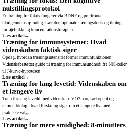
Træning for fokus: Den kognitive
nulstillingsprotokol
En træning for fokus fungerer via BDNF og præfrontal
blodgennemstrømning. Lær den optimale træningsdosis og timing
for øjeblikkelig koncentrationsforøgelse.
Læs artikel
→
Træning for immunsystemet: Hvad
videnskaben faktisk siger
Opdag, hvordan træningsintensitet former immunfunktionen.
Videnskabsstøttet guide til træning for immunsundhed: fra NK-celler
til J-kurve-hypotesen.
Læs artikel
→
Træning for lang levetid: Videnskaben om
et længere liv
Træn for lang levetid med videnskab. VO2max, sarkopeni og
telomerbiologi: hvad forskning siger om et længere liv. med
praktiske valg.
Læs artikel
→
Træning for mere smidighed: 8-minutters