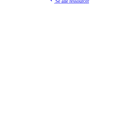
Se alle ressourcer