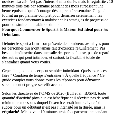
novices. La clé n’est pas l’intensité ni la durée, mais la régularité : 10
minutes trois fois par semaine pendant des mois surpassent une
heure épuisante qui décourage dès la première semaine. Ce guide
fournit un programme complet pour démarrer sereinement, les
exercices fondamentaux à maîtriser et les stratégies de progression
pour construire une habitude durable.
Pourquoi Commencer le Sport à la Maison Est Idéal pour les
Débutants
Débuter le sport à la maison présente de nombreux avantages pour
les personnes qui n’ont jamais fait d’exercice régulièrement. Pas
besoin de s’inscrire dans une salle de sport coûteuse, pas de regard
des autres qui peut intimider, et surtout, la flexibilité totale de
s’entraîner quand vous voulez.
Cependant, commencer peut sembler intimidant. Quels exercices
faire ? Combien de temps s’entraîner ? À quelle fréquence ? Ce
guide complet vous donne toutes les réponses pour démarrer
sereinement et progresser efficacement.
Selon les directives de l’OMS de 2020 (Bull et al., BJSM), toute
quantité d’activité physique est bénéfique et il n’existe pas de seuil
minimum en dessous duquel l’exercice serait inutile. La clé du
succès pour un débutant n’est pas l’intensité ou la durée, mais la
régularité
. Mieux vaut 10 minutes trois fois par semaine pendant