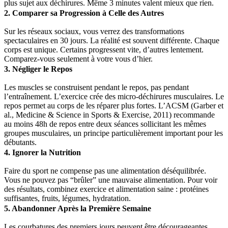
plus sujet aux déchirures. Même 3 minutes valent mieux que rien.
2. Comparer sa Progression à Celle des Autres
Sur les réseaux sociaux, vous verrez des transformations
spectaculaires en 30 jours. La réalité est souvent différente. Chaque
corps est unique. Certains progressent vite, d’autres lentement.
Comparez-vous seulement à votre vous d’hier.
3. Négliger le Repos
Les muscles se construisent pendant le repos, pas pendant
l’entraînement. L’exercice crée des micro-déchirures musculaires. Le
repos permet au corps de les réparer plus fortes. L’ACSM (Garber et
al., Medicine & Science in Sports & Exercise, 2011) recommande
au moins 48h de repos entre deux séances sollicitant les mêmes
groupes musculaires, un principe particulièrement important pour les
débutants.
4. Ignorer la Nutrition
Faire du sport ne compense pas une alimentation déséquilibrée.
Vous ne pouvez pas “brûler” une mauvaise alimentation. Pour voir
des résultats, combinez exercice et alimentation saine : protéines
suffisantes, fruits, légumes, hydratation.
5. Abandonner Après la Première Semaine
Les courbatures des premiers jours peuvent être décourageantes.