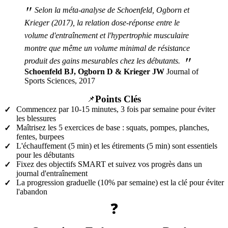
"
Selon la méta-analyse de Schoenfeld, Ogborn et
Krieger (2017), la relation dose-réponse entre le
volume d'entraînement et l'hypertrophie musculaire
montre que même un volume minimal de résistance
"
produit des gains mesurables chez les débutants.
Schoenfeld BJ, Ogborn D & Krieger JW
Journal of
Sports Sciences, 2017
Points Clés
📌
Commencez par 10-15 minutes, 3 fois par semaine pour éviter
✓
les blessures
Maîtrisez les 5 exercices de base : squats, pompes, planches,
✓
fentes, burpees
L'échauffement (5 min) et les étirements (5 min) sont essentiels
✓
pour les débutants
Fixez des objectifs SMART et suivez vos progrès dans un
✓
journal d'entraînement
La progression graduelle (10% par semaine) est la clé pour éviter
✓
l'abandon
❓