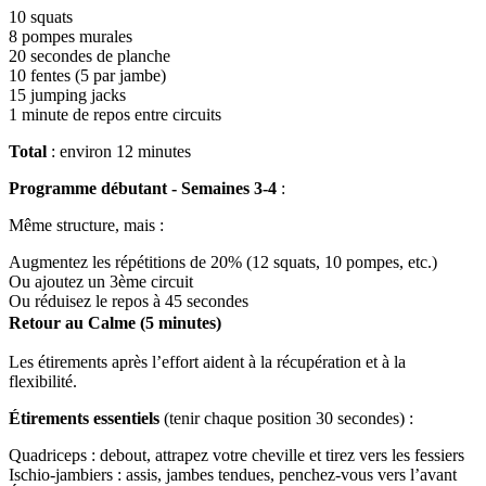
10 squats
8 pompes murales
20 secondes de planche
10 fentes (5 par jambe)
15 jumping jacks
1 minute de repos entre circuits
Total
: environ 12 minutes
Programme débutant - Semaines 3-4
:
Même structure, mais :
Augmentez les répétitions de 20% (12 squats, 10 pompes, etc.)
Ou ajoutez un 3ème circuit
Ou réduisez le repos à 45 secondes
Retour au Calme (5 minutes)
Les étirements après l’effort aident à la récupération et à la
flexibilité.
Étirements essentiels
(tenir chaque position 30 secondes) :
Quadriceps : debout, attrapez votre cheville et tirez vers les fessiers
Ischio-jambiers : assis, jambes tendues, penchez-vous vers l’avant