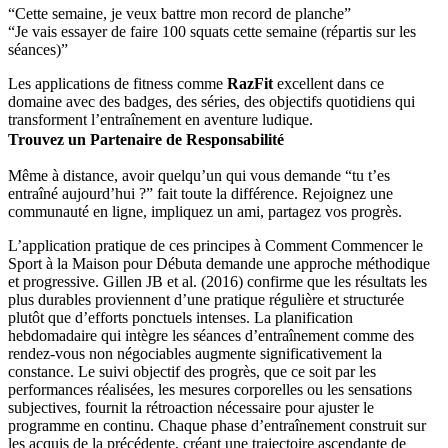
“Cette semaine, je veux battre mon record de planche”
“Je vais essayer de faire 100 squats cette semaine (répartis sur les
séances)”
Les applications de fitness comme
RazFit
excellent dans ce
domaine avec des badges, des séries, des objectifs quotidiens qui
transforment l’entraînement en aventure ludique.
Trouvez un Partenaire de Responsabilité
Même à distance, avoir quelqu’un qui vous demande “tu t’es
entraîné aujourd’hui ?” fait toute la différence. Rejoignez une
communauté en ligne, impliquez un ami, partagez vos progrès.
L’application pratique de ces principes à Comment Commencer le
Sport à la Maison pour Débuta demande une approche méthodique
et progressive. Gillen JB et al. (2016) confirme que les résultats les
plus durables proviennent d’une pratique régulière et structurée
plutôt que d’efforts ponctuels intenses. La planification
hebdomadaire qui intègre les séances d’entraînement comme des
rendez-vous non négociables augmente significativement la
constance. Le suivi objectif des progrès, que ce soit par les
performances réalisées, les mesures corporelles ou les sensations
subjectives, fournit la rétroaction nécessaire pour ajuster le
programme en continu. Chaque phase d’entraînement construit sur
les acquis de la précédente, créant une trajectoire ascendante de