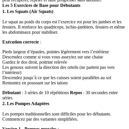
Les 5 Exercices de Base pour Débutants
1. Les Squats (Air Squats)
Le squat au poids du corps est l’exercice roi pour les jambes et les
fessiers. Il renforce les quadriceps, ischio-jambiers, fessiers et même
les abdominaux pour stabiliser.
Exécution correcte
:
Pieds largeur d’épaules, pointes légèrement vers l’extérieur
Descendez comme si vous vous asseyiez sur une chaise
Gardez le dos droit, poitrine relevée
Les genoux suivent la direction des orteils (ne partent pas vers
l’intérieur)
Descendez jusqu’à ce que les cuisses soient parallèles au sol
Remontez en poussant sur les talons
Débutant
: 3 séries de 10 répétitions
Repos
: 30 secondes entre
séries
2. Les Pompes Adaptées
Les pompes traditionnelles sont difficiles pour les débutants.
Commencez par des variantes simplifiées.
Version 1 - Pompes murales
: