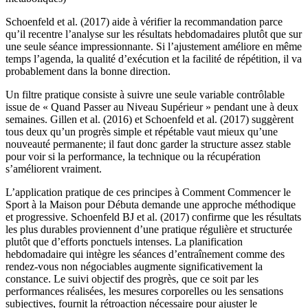
Schoenfeld et al. (2017) aide à vérifier la recommandation parce
qu’il recentre l’analyse sur les résultats hebdomadaires plutôt que sur
une seule séance impressionnante. Si l’ajustement améliore en même
temps l’agenda, la qualité d’exécution et la facilité de répétition, il va
probablement dans la bonne direction.
Un filtre pratique consiste à suivre une seule variable contrôlable
issue de « Quand Passer au Niveau Supérieur » pendant une à deux
semaines. Gillen et al. (2016) et Schoenfeld et al. (2017) suggèrent
tous deux qu’un progrès simple et répétable vaut mieux qu’une
nouveauté permanente; il faut donc garder la structure assez stable
pour voir si la performance, la technique ou la récupération
s’améliorent vraiment.
L’application pratique de ces principes à Comment Commencer le
Sport à la Maison pour Débuta demande une approche méthodique
et progressive. Schoenfeld BJ et al. (2017) confirme que les résultats
les plus durables proviennent d’une pratique régulière et structurée
plutôt que d’efforts ponctuels intenses. La planification
hebdomadaire qui intègre les séances d’entraînement comme des
rendez-vous non négociables augmente significativement la
constance. Le suivi objectif des progrès, que ce soit par les
performances réalisées, les mesures corporelles ou les sensations
subjectives, fournit la rétroaction nécessaire pour ajuster le