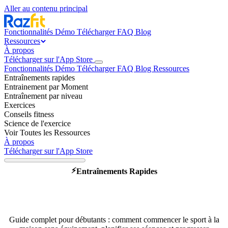
Aller au contenu principal
Fonctionnalités
Démo
Télécharger
FAQ
Blog
Ressources
À propos
Télécharger sur l'App Store
Fonctionnalités
Démo
Télécharger
FAQ
Blog
Ressources
Entraînements rapides
Entrainement par Moment
Entraînement par niveau
Exercices
Conseils fitness
Science de l'exercice
Voir Toutes les Ressources
À propos
Télécharger sur l'App Store
⚡
Entraînements Rapides
Commencer le sport chez soi
quand on part de zéro
Guide complet pour débutants : comment commencer le sport à la