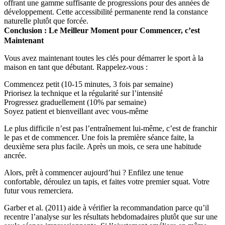
offrant une gamme suffisante de progressions pour des années de
développement. Cette accessibilité permanente rend la constance
naturelle plutôt que forcée.
Conclusion : Le Meilleur Moment pour Commencer, c’est
Maintenant
Vous avez maintenant toutes les clés pour démarrer le sport à la
maison en tant que débutant. Rappelez-vous :
Commencez petit (10-15 minutes, 3 fois par semaine)
Priorisez la technique et la régularité sur l’intensité
Progressez graduellement (10% par semaine)
Soyez patient et bienveillant avec vous-même
Le plus difficile n’est pas l’entraînement lui-même, c’est de franchir
le pas et de commencer. Une fois la première séance faite, la
deuxième sera plus facile. Après un mois, ce sera une habitude
ancrée.
Alors, prêt à commencer aujourd’hui ? Enfilez une tenue
confortable, déroulez un tapis, et faites votre premier squat. Votre
futur vous remerciera.
Garber et al. (2011) aide à vérifier la recommandation parce qu’il
recentre l’analyse sur les résultats hebdomadaires plutôt que sur une