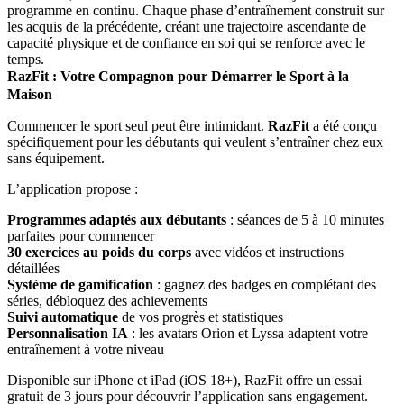
programme en continu. Chaque phase d’entraînement construit sur
les acquis de la précédente, créant une trajectoire ascendante de
capacité physique et de confiance en soi qui se renforce avec le
temps.
RazFit : Votre Compagnon pour Démarrer le Sport à la
Maison
Commencer le sport seul peut être intimidant.
RazFit
a été conçu
spécifiquement pour les débutants qui veulent s’entraîner chez eux
sans équipement.
L’application propose :
Programmes adaptés aux débutants
: séances de 5 à 10 minutes
parfaites pour commencer
30 exercices au poids du corps
avec vidéos et instructions
détaillées
Système de gamification
: gagnez des badges en complétant des
séries, débloquez des achievements
Suivi automatique
de vos progrès et statistiques
Personnalisation IA
: les avatars Orion et Lyssa adaptent votre
entraînement à votre niveau
Disponible sur iPhone et iPad (iOS 18+), RazFit offre un essai
gratuit de 3 jours pour découvrir l’application sans engagement.