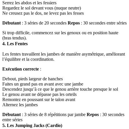
Serrez les abdos et les fessiers
Regardez le sol devant vous (nuque neutre)
Ne creusez pas le dos, ne levez pas les fesses
Débutant
: 3 séries de 20 secondes
Repos
: 30 secondes entre séries
Si trop difficile, commencez sur les genoux ou en position haute
(bras tendus).
4. Les Fentes
Les fentes travaillent les jambes de manière asymétrique, améliorant
l’équilibre et la coordination.
Exécution correcte
:
Debout, pieds largeur de hanches
Faites un grand pas en avant avec une jambe
Descendez jusqu’à ce que le genou arrière touche presque le sol
Le genou avant ne dépasse pas les orteils
Remontez en poussant sur le talon avant
Alternez les jambes
Débutant
: 3 séries de 8 répétitions par jambe
Repos
: 30 secondes
entre séries
5. Les Jumping Jacks (Cardio)