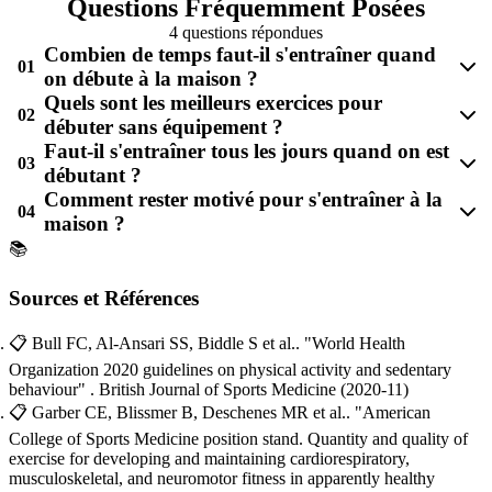
Questions Fréquemment Posées
4 questions répondues
Combien de temps faut-il s'entraîner quand
01
on débute à la maison ?
Quels sont les meilleurs exercices pour
02
débuter sans équipement ?
Faut-il s'entraîner tous les jours quand on est
03
débutant ?
Comment rester motivé pour s'entraîner à la
04
maison ?
📚
Sources et Références
📋
Bull FC, Al-Ansari SS, Biddle S et al..
"World Health
Organization 2020 guidelines on physical activity and sedentary
behaviour"
. British Journal of Sports Medicine
(2020-11)
📋
Garber CE, Blissmer B, Deschenes MR et al..
"American
College of Sports Medicine position stand. Quantity and quality of
exercise for developing and maintaining cardiorespiratory,
musculoskeletal, and neuromotor fitness in apparently healthy