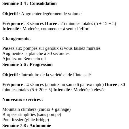
Semaine 3-4 : Consolidation
Objectif
: Augmenter légèrement le volume
Fréquence
: 3 séances
Durée
: 25 minutes totales (5 + 15 + 5)
Intensité
: Modérée, commencer à sentir l’effort
Changements
:
Passez aux pompes sur genoux si vous faisiez murales
Augmentez la planche à 30 secondes
Ajoutez un 3ème circuit
Semaine 5-6 : Progression
Objectif
: Introduire de la variété et de l’intensité
Fréquence
: 4 séances (ajoutez un samedi par exemple)
Durée
: 30
minutes totales (5 + 20 + 5)
Intensité
: Modérée à élevée
Nouveaux exercices
:
Mountain climbers (cardio + gainage)
Burpees simplifiés (sans pompe)
Pont fessier (glute bridge)
Semaine 7-8 : Autonomie