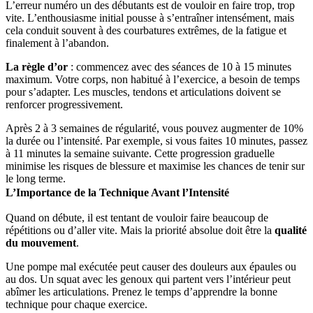
L’erreur numéro un des débutants est de vouloir en faire trop, trop
vite. L’enthousiasme initial pousse à s’entraîner intensément, mais
cela conduit souvent à des courbatures extrêmes, de la fatigue et
finalement à l’abandon.
La règle d’or
: commencez avec des séances de 10 à 15 minutes
maximum. Votre corps, non habitué à l’exercice, a besoin de temps
pour s’adapter. Les muscles, tendons et articulations doivent se
renforcer progressivement.
Après 2 à 3 semaines de régularité, vous pouvez augmenter de 10%
la durée ou l’intensité. Par exemple, si vous faites 10 minutes, passez
à 11 minutes la semaine suivante. Cette progression graduelle
minimise les risques de blessure et maximise les chances de tenir sur
le long terme.
L’Importance de la Technique Avant l’Intensité
Quand on débute, il est tentant de vouloir faire beaucoup de
répétitions ou d’aller vite. Mais la priorité absolue doit être la
qualité
du mouvement
.
Une pompe mal exécutée peut causer des douleurs aux épaules ou
au dos. Un squat avec les genoux qui partent vers l’intérieur peut
abîmer les articulations. Prenez le temps d’apprendre la bonne
technique pour chaque exercice.