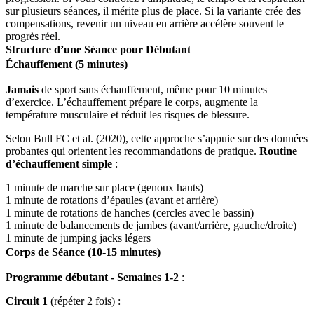
sur plusieurs séances, il mérite plus de place. Si la variante crée des
compensations, revenir un niveau en arrière accélère souvent le
progrès réel.
Structure d’une Séance pour Débutant
Échauffement (5 minutes)
Jamais
de sport sans échauffement, même pour 10 minutes
d’exercice. L’échauffement prépare le corps, augmente la
température musculaire et réduit les risques de blessure.
Selon Bull FC et al. (2020), cette approche s’appuie sur des données
probantes qui orientent les recommandations de pratique.
Routine
d’échauffement simple
:
1 minute de marche sur place (genoux hauts)
1 minute de rotations d’épaules (avant et arrière)
1 minute de rotations de hanches (cercles avec le bassin)
1 minute de balancements de jambes (avant/arrière, gauche/droite)
1 minute de jumping jacks légers
Corps de Séance (10-15 minutes)
Programme débutant - Semaines 1-2
:
Circuit 1
(répéter 2 fois) :