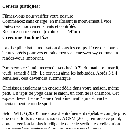
Conseils pratiques
:
Filmez-vous pour vérifier votre posture
Commencez sans charge, en maîtrisant le mouvement à vide
Faites des mouvements lents et contrôlés
Respirez correctement (expirez sur l’effort)
Créez une Routine Fixe
La discipline bat la motivation à tous les coups. Fixez des jours et
heures précis pour vos entraînements et tenez-vous-y comme un
rendez-vous important.
Par exemple : lundi, mercredi, vendredi à 7h du matin, ou mardi,
jeudi, samedi à 18h. Le cerveau aime les habitudes. Après 3 à 4
semaines, cela deviendra automatique.
Choisissez également un endroit dédié dans votre maison, même
petit. Un tapis de yoga dans le salon, un coin de la chambre. Cet
espace devient votre “zone d’entraînement” qui déclenche
mentalement le mode sport.
Selon WHO (2020), une dose d’entraînement répétable compte plus
que des efforts maximaux isolés. ACSM (2011) renforce ce point,
donc la version la plus intelligente de cette section est celle qu’on
peut récupérer, répéter et faire progresser sans tâtonner.