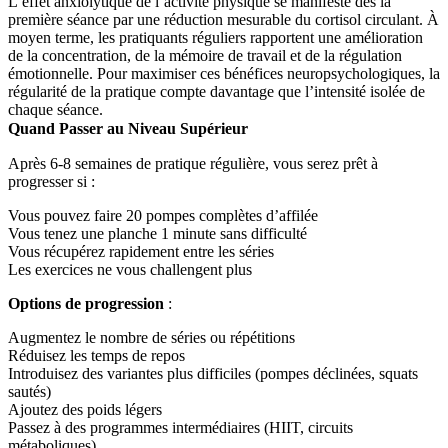
L’effet anxiolytique de l’activité physique se manifeste dès la
première séance par une réduction mesurable du cortisol circulant. À
moyen terme, les pratiquants réguliers rapportent une amélioration
de la concentration, de la mémoire de travail et de la régulation
émotionnelle. Pour maximiser ces bénéfices neuropsychologiques, la
régularité de la pratique compte davantage que l’intensité isolée de
chaque séance.
Quand Passer au Niveau Supérieur
Après 6-8 semaines de pratique régulière, vous serez prêt à
progresser si :
Vous pouvez faire 20 pompes complètes d’affilée
Vous tenez une planche 1 minute sans difficulté
Vous récupérez rapidement entre les séries
Les exercices ne vous challengent plus
Options de progression
:
Augmentez le nombre de séries ou répétitions
Réduisez les temps de repos
Introduisez des variantes plus difficiles (pompes déclinées, squats
sautés)
Ajoutez des poids légers
Passez à des programmes intermédiaires (HIIT, circuits
métaboliques)