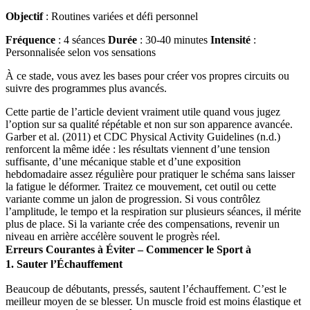
Objectif
: Routines variées et défi personnel
Fréquence
: 4 séances
Durée
: 30-40 minutes
Intensité
:
Personnalisée selon vos sensations
À ce stade, vous avez les bases pour créer vos propres circuits ou
suivre des programmes plus avancés.
Cette partie de l’article devient vraiment utile quand vous jugez
l’option sur sa qualité répétable et non sur son apparence avancée.
Garber et al. (2011) et CDC Physical Activity Guidelines (n.d.)
renforcent la même idée : les résultats viennent d’une tension
suffisante, d’une mécanique stable et d’une exposition
hebdomadaire assez régulière pour pratiquer le schéma sans laisser
la fatigue le déformer. Traitez ce mouvement, cet outil ou cette
variante comme un jalon de progression. Si vous contrôlez
l’amplitude, le tempo et la respiration sur plusieurs séances, il mérite
plus de place. Si la variante crée des compensations, revenir un
niveau en arrière accélère souvent le progrès réel.
Erreurs Courantes à Éviter – Commencer le Sport à
1. Sauter l’Échauffement
Beaucoup de débutants, pressés, sautent l’échauffement. C’est le
meilleur moyen de se blesser. Un muscle froid est moins élastique et