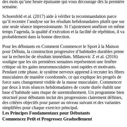
des mois qu’une heure épuisante qui vous décourage dès la première
semaine.
Schoenfeld et al. (2017) aide à vérifier la recommandation parce
qu’il recentre l’analyse sur les résultats hebdomadaires plutôt que sur
une seule séance impressionnante. Si l’ajustement améliore en même
temps l’agenda, la qualité d’exécution et la facilité de répétition, il va
probablement dans la bonne direction.
Pour les débutants en Comment Commencer le Sport à la Maison
pour Débuta, la construction progressive d’habitudes durables prime
sur la recherche de résultats immédiats. Milanovic Z et al. (2016)
souligne que les six premières semaines représentent une fenêtre
critique où les gains neuromusculaires sont rapides et motivants.
Pendant cette phase, le système nerveux apprend à recruter les fibres
musculaires de manière coordonnée, ce qui explique les progrès de
force sans changement visible de la masse musculaire. Commencer
par deux à trois séances hebdomadaires de courte durée établit une
base d’habitude sans risque de surentraînement. Un programme bien
structuré pour débutants inclut des progressions clairement définies,
des critères objectifs pour passer au niveau suivant et des variantes
simplifiées pour chaque exercice principal.
Les Principes Fondamentaux pour Débutants
Commencez Petit et Progressez Graduellement