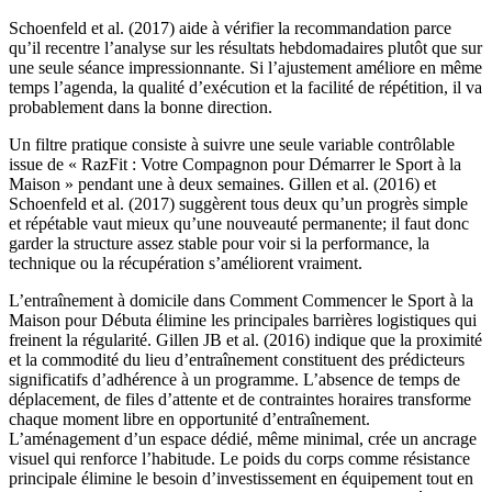
Schoenfeld et al. (2017) aide à vérifier la recommandation parce
qu’il recentre l’analyse sur les résultats hebdomadaires plutôt que sur
une seule séance impressionnante. Si l’ajustement améliore en même
temps l’agenda, la qualité d’exécution et la facilité de répétition, il va
probablement dans la bonne direction.
Un filtre pratique consiste à suivre une seule variable contrôlable
issue de « RazFit : Votre Compagnon pour Démarrer le Sport à la
Maison » pendant une à deux semaines. Gillen et al. (2016) et
Schoenfeld et al. (2017) suggèrent tous deux qu’un progrès simple
et répétable vaut mieux qu’une nouveauté permanente; il faut donc
garder la structure assez stable pour voir si la performance, la
technique ou la récupération s’améliorent vraiment.
L’entraînement à domicile dans Comment Commencer le Sport à la
Maison pour Débuta élimine les principales barrières logistiques qui
freinent la régularité. Gillen JB et al. (2016) indique que la proximité
et la commodité du lieu d’entraînement constituent des prédicteurs
significatifs d’adhérence à un programme. L’absence de temps de
déplacement, de files d’attente et de contraintes horaires transforme
chaque moment libre en opportunité d’entraînement.
L’aménagement d’un espace dédié, même minimal, crée un ancrage
visuel qui renforce l’habitude. Le poids du corps comme résistance
principale élimine le besoin d’investissement en équipement tout en