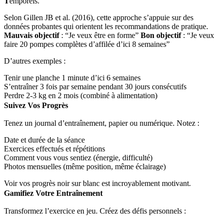
T
emporels.
Selon Gillen JB et al. (2016), cette approche s’appuie sur des
données probantes qui orientent les recommandations de pratique.
Mauvais objectif
: “Je veux être en forme”
Bon objectif
: “Je veux
faire 20 pompes complètes d’affilée d’ici 8 semaines”
D’autres exemples :
Tenir une planche 1 minute d’ici 6 semaines
S’entraîner 3 fois par semaine pendant 30 jours consécutifs
Perdre 2-3 kg en 2 mois (combiné à alimentation)
Suivez Vos Progrès
Tenez un journal d’entraînement, papier ou numérique. Notez :
Date et durée de la séance
Exercices effectués et répétitions
Comment vous vous sentiez (énergie, difficulté)
Photos mensuelles (même position, même éclairage)
Voir vos progrès noir sur blanc est incroyablement motivant.
Gamifiez Votre Entraînement
Transformez l’exercice en jeu. Créez des défis personnels :