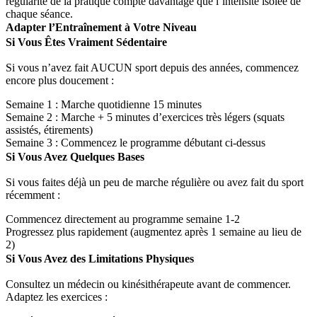
régularité de la pratique compte davantage que l’intensité isolée de
chaque séance.
Adapter l’Entraînement à Votre Niveau
Si Vous Êtes Vraiment Sédentaire
Si vous n’avez fait AUCUN sport depuis des années, commencez
encore plus doucement :
Semaine 1 : Marche quotidienne 15 minutes
Semaine 2 : Marche + 5 minutes d’exercices très légers (squats
assistés, étirements)
Semaine 3 : Commencez le programme débutant ci-dessus
Si Vous Avez Quelques Bases
Si vous faites déjà un peu de marche régulière ou avez fait du sport
récemment :
Commencez directement au programme semaine 1-2
Progressez plus rapidement (augmentez après 1 semaine au lieu de
2)
Si Vous Avez des Limitations Physiques
Consultez un médecin ou kinésithérapeute avant de commencer.
Adaptez les exercices :