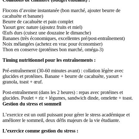
Flocons d’avoine instantanée (bon marché, ajouter beurre de
cacahuète et banane)
Beurre de cacahuète et pain complet
Yaourt grec nature (ajoutez fruits et miel)
Œufs durs (cuisez une douzaine le dimanche)
Bananes (très économiques, excellentes pré/post-entraînement)
Noix mélangées (achetez en vrac pour économiser)
Thon en conserve (protéines bon marché, oméga-3)
Timing nutritionnel pour les entraînements :
Pré-entraînement (30-60 minutes avant) : collation légère avec
glucides et protéines. Banane + beurre de cacahuète, yaourt +
granola, toast + œuf.
Post-entraînement (dans les 2 heures) : repas avec protéines et
glucides. Poulet + riz + légumes, sandwich dinde, omelette + toast.
Gestion du stress et sommeil
L’exercice est un outil puissant pour gérer le stress académique et
améliorer le sommeil, deux défis majeurs de la vie étudiante.
L’exercice comme gestion du stress :