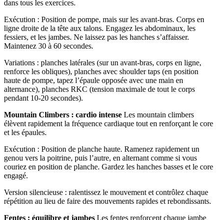
dans tous les exercices.
Exécution : Position de pompe, mais sur les avant-bras. Corps en
ligne droite de la tête aux talons. Engagez les abdominaux, les
fessiers, et les jambes. Ne laissez pas les hanches s’affaisser.
Maintenez 30 à 60 secondes.
Variations : planches latérales (sur un avant-bras, corps en ligne,
renforce les obliques), planches avec shoulder taps (en position
haute de pompe, tapez l’épaule opposée avec une main en
alternance), planches RKC (tension maximale de tout le corps
pendant 10-20 secondes).
Mountain Climbers : cardio intense
Les mountain climbers
élèvent rapidement la fréquence cardiaque tout en renforçant le core
et les épaules.
Exécution : Position de planche haute. Ramenez rapidement un
genou vers la poitrine, puis l’autre, en alternant comme si vous
couriez en position de planche. Gardez les hanches basses et le core
engagé.
Version silencieuse : ralentissez le mouvement et contrôlez chaque
répétition au lieu de faire des mouvements rapides et rebondissants.
Fentes : équilibre et jambes
Les fentes renforcent chaque jambe