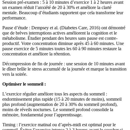
Session pré-examen : 5 à 10 minutes d’exercice 1 à 2 heures avant
un examen réduit l’anxiété de 20 à 30% et améliore la clarté
mentale. Beaucoup d’étudiants rapportent que cela transforme leur
performance.
Pause d’étude : Dempsey et al. (Diabetes Care, 2016) ont démontré
que de brèves interruptions actives améliorent la cognition et le
métabolisme. Étudier pendant des heures sans pause est contre-
productif. Votre concentration diminue après 45 à 60 minutes. Une
pause exercice de 5 minutes toutes les 60 à 90 minutes restaure la
concentration et améliore la rétention.
Décompression de fin de journée : une session de 10 minutes avant
le dîner brûle le stress accumulé de la journée et marque la transition
vers la soirée.
Optimiser le sommeil :
L’exercice régulier améliore tous les aspects du sommeil :
endormissement plus rapide (15 à 20 minutes de moins), sommeil
plus profond (augmentation de 20 à 30% du sommeil profond),
moins de réveils nocturnes. Le sommeil profond consolide la
mémoire, fondamental pour l’apprentissage.
Timing : l’exercice matinal ou d’après-midi est optimal pour le
sommeil. Évitez l’exercice intense 2 à 3 heures avant le coucher si