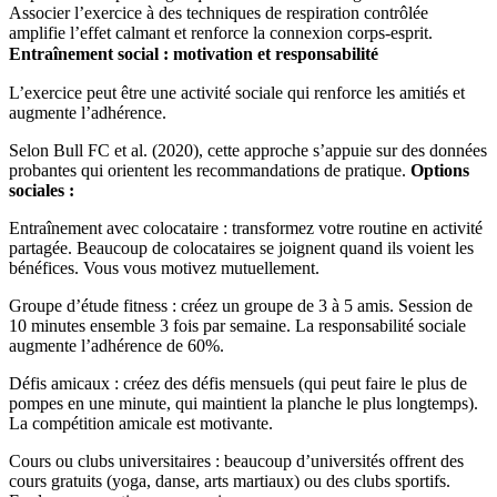
Associer l’exercice à des techniques de respiration contrôlée
amplifie l’effet calmant et renforce la connexion corps-esprit.
Entraînement social : motivation et responsabilité
L’exercice peut être une activité sociale qui renforce les amitiés et
augmente l’adhérence.
Selon Bull FC et al. (2020), cette approche s’appuie sur des données
probantes qui orientent les recommandations de pratique.
Options
sociales :
Entraînement avec colocataire : transformez votre routine en activité
partagée. Beaucoup de colocataires se joignent quand ils voient les
bénéfices. Vous vous motivez mutuellement.
Groupe d’étude fitness : créez un groupe de 3 à 5 amis. Session de
10 minutes ensemble 3 fois par semaine. La responsabilité sociale
augmente l’adhérence de 60%.
Défis amicaux : créez des défis mensuels (qui peut faire le plus de
pompes en une minute, qui maintient la planche le plus longtemps).
La compétition amicale est motivante.
Cours ou clubs universitaires : beaucoup d’universités offrent des
cours gratuits (yoga, danse, arts martiaux) ou des clubs sportifs.