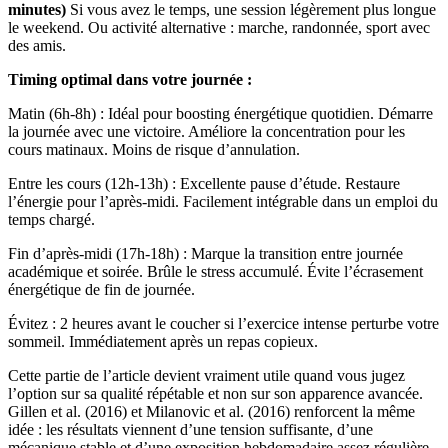
minutes)
Si vous avez le temps, une session légèrement plus longue
le weekend. Ou activité alternative : marche, randonnée, sport avec
des amis.
Timing optimal dans votre journée :
Matin (6h-8h) : Idéal pour boosting énergétique quotidien. Démarre
la journée avec une victoire. Améliore la concentration pour les
cours matinaux. Moins de risque d’annulation.
Entre les cours (12h-13h) : Excellente pause d’étude. Restaure
l’énergie pour l’après-midi. Facilement intégrable dans un emploi du
temps chargé.
Fin d’après-midi (17h-18h) : Marque la transition entre journée
académique et soirée. Brûle le stress accumulé. Évite l’écrasement
énergétique de fin de journée.
Évitez : 2 heures avant le coucher si l’exercice intense perturbe votre
sommeil. Immédiatement après un repas copieux.
Cette partie de l’article devient vraiment utile quand vous jugez
l’option sur sa qualité répétable et non sur son apparence avancée.
Gillen et al. (2016) et Milanovic et al. (2016) renforcent la même
idée : les résultats viennent d’une tension suffisante, d’une
mécanique stable et d’une exposition hebdomadaire assez régulière