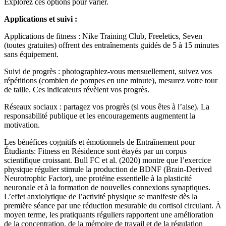
Explorez ces options pour varier.
Applications et suivi :
Applications de fitness : Nike Training Club, Freeletics, Seven
(toutes gratuites) offrent des entraînements guidés de 5 à 15 minutes
sans équipement.
Suivi de progrès : photographiez-vous mensuellement, suivez vos
répétitions (combien de pompes en une minute), mesurez votre tour
de taille. Ces indicateurs révèlent vos progrès.
Réseaux sociaux : partagez vos progrès (si vous êtes à l’aise). La
responsabilité publique et les encouragements augmentent la
motivation.
Les bénéfices cognitifs et émotionnels de Entraînement pour
Étudiants: Fitness en Résidence sont étayés par un corpus
scientifique croissant. Bull FC et al. (2020) montre que l’exercice
physique régulier stimule la production de BDNF (Brain-Derived
Neurotrophic Factor), une protéine essentielle à la plasticité
neuronale et à la formation de nouvelles connexions synaptiques.
L’effet anxiolytique de l’activité physique se manifeste dès la
première séance par une réduction mesurable du cortisol circulant. À
moyen terme, les pratiquants réguliers rapportent une amélioration
de la concentration, de la mémoire de travail et de la régulation