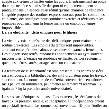
adapté aux créneaux limités entre les cours. L’entraînement au poids
du corps ne nécessite ni salle de sport ni équipement et peut se
pratiquer dans un espace aussi réduit qu’une chambre de résidence.
Ce guide propose des routines express conçues pour les contraintes
étudiantes, des stratégies pour combiner exercice et révisions et les
principes pour maintenir la forme malgré un emploi du temps
imprévisible.
La vie étudiante : défis uniques pour le fitness
La vie universitaire présente des défis uniques pour maintenir une
routine d’exercice. Les emplois du temps sont imprévisibles,
alternant entre périodes calmes et semaines d’examens frénétiques.
Les budgets sont serrés, rendant les abonnements au gym souvent
inaccessibles. L’espace en résidence est limité, parfois seulement
quelques mètres carrés partagés avec un colocataire.
La tentation de la sédentarité est omniprésente. Les heures passées
assis en cours, à la bibliothèque, devant l’ordinateur pour les travaux
s’accumulent. La nourriture de cafétéria, souvent riche en calories
mais pauvre en nutriments, peut mener au fameux “Freshman 15”
(gain de 7 kg la première année universitaire).
Le stress académique est intense. Les examens, les échéances de
travaux, la pression sociale, et l’adaptation à l’indépendance créent
un cocktail stressant. Le sommeil est souvent sacrifié pour étudier ou