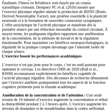
Étudiants: Fitness en Résidence sont étayés par un corpus
scientifique croissant. Dempsey PC et al. (2016) montre que
l’exercice physique régulier stimule la production de BDNF (Brain-
Derived Neurotrophic Factor), une protéine essentielle à la plasticité
neuronale et à la formation de nouvelles connexions synaptiques.
L’effet anxiolytique de l’activité physique se manifeste dès la
première séance par une réduction mesurable du cortisol circulant. À
moyen terme, les pratiquants réguliers rapportent une amélioration
de la concentration, de la mémoire de travail et de la régulation
émotionnelle. Pour maximiser ces bénéfices neuropsychologiques, la
régularité de la pratique compte davantage que l’intensité isolée de
chaque séance.
L’exercice booste les performances académiques
L’exercice n’est pas juste pour le corps, c’est un outil puissant pour
optimiser le cerveau. Les directives OMS de 2020 (Bull et al.,
BJSM) reconnaissent explicitement les bénéfices cognitifs de
l’activité physique régulière. Des décennies de recherche démontrent
que l’exercice améliore pratiquement tous les aspects de la fonction
cognitive pertinents pour la réussite académique.
Amélioration de la concentration et de l’attention :
Une seule
session de 10 minutes d’exercice augmente la concentration et réduit
la distractibilité pendant 2 à 3 heures après. L’exercice augmente les
niveaux de dopamine et de noradrénaline dans le cortex préfrontal,