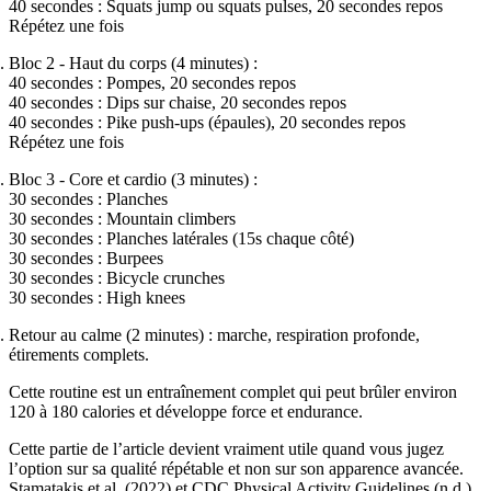
40 secondes : Squats jump ou squats pulses, 20 secondes repos
Répétez une fois
Bloc 2 - Haut du corps (4 minutes) :
40 secondes : Pompes, 20 secondes repos
40 secondes : Dips sur chaise, 20 secondes repos
40 secondes : Pike push-ups (épaules), 20 secondes repos
Répétez une fois
Bloc 3 - Core et cardio (3 minutes) :
30 secondes : Planches
30 secondes : Mountain climbers
30 secondes : Planches latérales (15s chaque côté)
30 secondes : Burpees
30 secondes : Bicycle crunches
30 secondes : High knees
Retour au calme (2 minutes) : marche, respiration profonde,
étirements complets.
Cette routine est un entraînement complet qui peut brûler environ
120 à 180 calories et développe force et endurance.
Cette partie de l’article devient vraiment utile quand vous jugez
l’option sur sa qualité répétable et non sur son apparence avancée.
Stamatakis et al. (2022) et CDC Physical Activity Guidelines (n.d.)