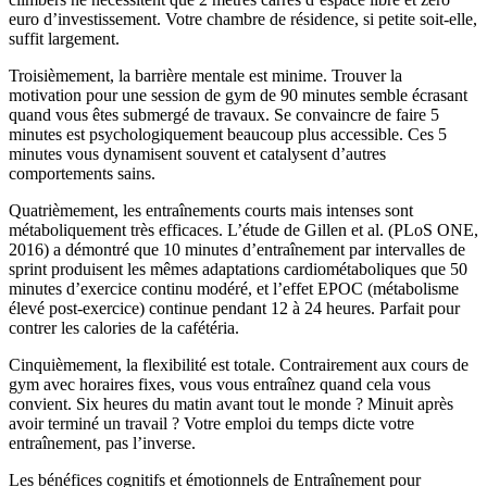
euro d’investissement. Votre chambre de résidence, si petite soit-elle,
suffit largement.
Troisièmement, la barrière mentale est minime. Trouver la
motivation pour une session de gym de 90 minutes semble écrasant
quand vous êtes submergé de travaux. Se convaincre de faire 5
minutes est psychologiquement beaucoup plus accessible. Ces 5
minutes vous dynamisent souvent et catalysent d’autres
comportements sains.
Quatrièmement, les entraînements courts mais intenses sont
métaboliquement très efficaces. L’étude de Gillen et al. (PLoS ONE,
2016) a démontré que 10 minutes d’entraînement par intervalles de
sprint produisent les mêmes adaptations cardiométaboliques que 50
minutes d’exercice continu modéré, et l’effet EPOC (métabolisme
élevé post-exercice) continue pendant 12 à 24 heures. Parfait pour
contrer les calories de la cafétéria.
Cinquièmement, la flexibilité est totale. Contrairement aux cours de
gym avec horaires fixes, vous vous entraînez quand cela vous
convient. Six heures du matin avant tout le monde ? Minuit après
avoir terminé un travail ? Votre emploi du temps dicte votre
entraînement, pas l’inverse.
Les bénéfices cognitifs et émotionnels de Entraînement pour