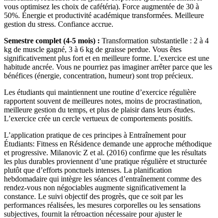
vous optimisez les choix de cafétéria). Force augmentée de 30 à
50%. Énergie et productivité académique transformées. Meilleure
gestion du stress. Confiance accrue.
Semestre complet (4-5 mois) :
Transformation substantielle : 2 à 4
kg de muscle gagné, 3 à 6 kg de graisse perdue. Vous êtes
significativement plus fort et en meilleure forme. L’exercice est une
habitude ancrée. Vous ne pourriez pas imaginer arrêter parce que les
bénéfices (énergie, concentration, humeur) sont trop précieux.
Les étudiants qui maintiennent une routine d’exercice régulière
rapportent souvent de meilleures notes, moins de procrastination,
meilleure gestion du temps, et plus de plaisir dans leurs études.
L’exercice crée un cercle vertueux de comportements positifs.
L’application pratique de ces principes à Entraînement pour
Étudiants: Fitness en Résidence demande une approche méthodique
et progressive. Milanovic Z et al. (2016) confirme que les résultats
les plus durables proviennent d’une pratique régulière et structurée
plutôt que d’efforts ponctuels intenses. La planification
hebdomadaire qui intègre les séances d’entraînement comme des
rendez-vous non négociables augmente significativement la
constance. Le suivi objectif des progrès, que ce soit par les
performances réalisées, les mesures corporelles ou les sensations
subjectives, fournit la rétroaction nécessaire pour ajuster le