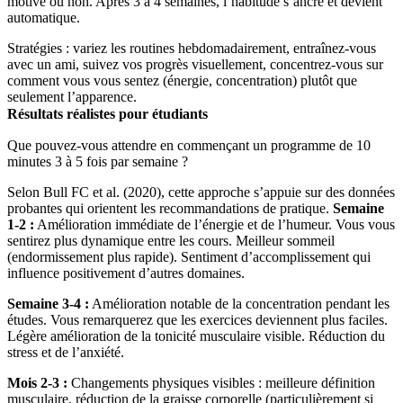
motivé ou non. Après 3 à 4 semaines, l’habitude s’ancre et devient
automatique.
Stratégies : variez les routines hebdomadairement, entraînez-vous
avec un ami, suivez vos progrès visuellement, concentrez-vous sur
comment vous vous sentez (énergie, concentration) plutôt que
seulement l’apparence.
Résultats réalistes pour étudiants
Que pouvez-vous attendre en commençant un programme de 10
minutes 3 à 5 fois par semaine ?
Selon Bull FC et al. (2020), cette approche s’appuie sur des données
probantes qui orientent les recommandations de pratique.
Semaine
1-2 :
Amélioration immédiate de l’énergie et de l’humeur. Vous vous
sentirez plus dynamique entre les cours. Meilleur sommeil
(endormissement plus rapide). Sentiment d’accomplissement qui
influence positivement d’autres domaines.
Semaine 3-4 :
Amélioration notable de la concentration pendant les
études. Vous remarquerez que les exercices deviennent plus faciles.
Légère amélioration de la tonicité musculaire visible. Réduction du
stress et de l’anxiété.
Mois 2-3 :
Changements physiques visibles : meilleure définition
musculaire, réduction de la graisse corporelle (particulièrement si