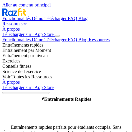
Aller au contenu principal
Fonctionnalités
Démo
Télécharger
FAQ
Blog
Ressources
À propos
Télécharger sur l'App Store
Fonctionnalités
Démo
Télécharger
FAQ
Blog
Ressources
Entraînements rapides
Entrainement par Moment
Entraînement par niveau
Exercices
Conseils fitness
Science de l'exercice
Voir Toutes les Ressources
À propos
Télécharger sur l'App Store
⚡
Entraînements Rapides
Étudiants : gardez la forme en
résidence
Entraînements rapides parfaits pour étudiants occupés. Sans