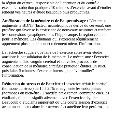
la région du cerveau responsable de l’attention et du contrôle
exécutif. Traduction pratique : 10 minutes d’exercice avant d’étudier
rendent vos heures d’étude beaucoup plus productives.
Amélioration de la mémoire et de l’apprentissage :
L’exercice
augmente le BDNF (facteur neurotrophique dérivé du cerveau), une
protéine qui favorise la croissance de nouveaux neurones et renforce
les connexions synaptiques dans l’hippocampe, la région centrale
pour la mémoire. Les étudiants qui s’exercent régulièrement
apprennent plus rapidement et retiennent mieux l’information.
La recherche suggère que faire de l’exercice après avoir étudié
améliore la consolidation de la mémoire. Le mécanisme : l’exercice
augmente le flux sanguin cérébral et active les processus de
consolidation de la mémoire. Stratégie pratique : étudiez un sujet,
puis faites 5 minutes d’exercice intense pour “verrouiller”
l’information.
Réduction du stress et de l’anxiété :
L’exercice réduit le cortisol
(hormone du stress) de 15 à 25% et augmente les endorphines
(hormones du bien-être). L’anxiété pré-examen, commune chez les
étudiants, diminue significativement avec l’exercice régulier.
Beaucoup d’étudiants rapportent qu’une courte session d’exercice
avant un examen calme leur nervosité et améliore leur performance.