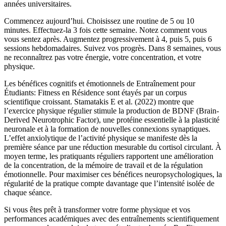
années universitaires.
Commencez aujourd’hui. Choisissez une routine de 5 ou 10
minutes. Effectuez-la 3 fois cette semaine. Notez comment vous
vous sentez après. Augmentez progressivement à 4, puis 5, puis 6
sessions hebdomadaires. Suivez vos progrès. Dans 8 semaines, vous
ne reconnaîtrez pas votre énergie, votre concentration, et votre
physique.
Les bénéfices cognitifs et émotionnels de Entraînement pour
Étudiants: Fitness en Résidence sont étayés par un corpus
scientifique croissant. Stamatakis E et al. (2022) montre que
l’exercice physique régulier stimule la production de BDNF (Brain-
Derived Neurotrophic Factor), une protéine essentielle à la plasticité
neuronale et à la formation de nouvelles connexions synaptiques.
L’effet anxiolytique de l’activité physique se manifeste dès la
première séance par une réduction mesurable du cortisol circulant. À
moyen terme, les pratiquants réguliers rapportent une amélioration
de la concentration, de la mémoire de travail et de la régulation
émotionnelle. Pour maximiser ces bénéfices neuropsychologiques, la
régularité de la pratique compte davantage que l’intensité isolée de
chaque séance.
Si vous êtes prêt à transformer votre forme physique et vos
performances académiques avec des entraînements scientifiquement