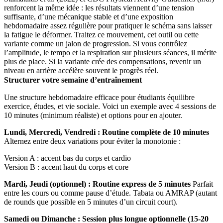
renforcent la même idée : les résultats viennent d’une tension
suffisante, d’une mécanique stable et d’une exposition
hebdomadaire assez régulière pour pratiquer le schéma sans laisser
la fatigue le déformer. Traitez ce mouvement, cet outil ou cette
variante comme un jalon de progression. Si vous contrôlez
l’amplitude, le tempo et la respiration sur plusieurs séances, il mérite
plus de place. Si la variante crée des compensations, revenir un
niveau en arrière accélère souvent le progrès réel.
Structurer votre semaine d’entraînement
Une structure hebdomadaire efficace pour étudiants équilibre
exercice, études, et vie sociale. Voici un exemple avec 4 sessions de
10 minutes (minimum réaliste) et options pour en ajouter.
Lundi, Mercredi, Vendredi : Routine complète de 10 minutes
Alternez entre deux variations pour éviter la monotonie :
Version A : accent bas du corps et cardio
Version B : accent haut du corps et core
Mardi, Jeudi (optionnel) : Routine express de 5 minutes
Parfait
entre les cours ou comme pause d’étude. Tabata ou AMRAP (autant
de rounds que possible en 5 minutes d’un circuit court).
Samedi ou Dimanche : Session plus longue optionnelle (15-20