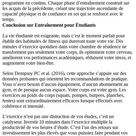
programme en continu. Chaque phase d’entraînement construit sur
les acquis de la précédente, créant une trajectoire ascendante de
capacité physique et de confiance en soi qui se renforce avec le
temps.
Conclusion sur Entraînement pour Étudiants
La vie étudiante est exigeante, mais c’est le moment parfait pour
établir des habitudes de fitness qui dureront toute votre vie. Dix
minutes d’exercice quotidien dans votre chambre de résidence ne
transforment pas seulement votre corps, ils optimisent votre cerveau,
améliorent vos performances académiques, réduisent votre stress, et
augmentent votre bien-être.
Selon Dempsey PC et al. (2016), cette approche s’appuie sur des
données probantes qui orientent les recommandations de pratique.
Vous n’avez besoin d’aucun équipement, d’aucun abonnement au
gym, et de presque aucun espace. Votre corps est votre gym. Les
exercices au poids du corps (squats, pompes, burpees, planches,
fentes) sont extraordinairement efficaces lorsque effectués avec
cohérence et intensité.
L’exercice n’est pas une distraction de vos études, c’est un
catalyseur. Investir 10 minutes dans l’exercice multiplie la
productivité de vos heures d’étude. C’est l’un des retours sur
investissement les plus élevés que vous puissiez faire pendant vos