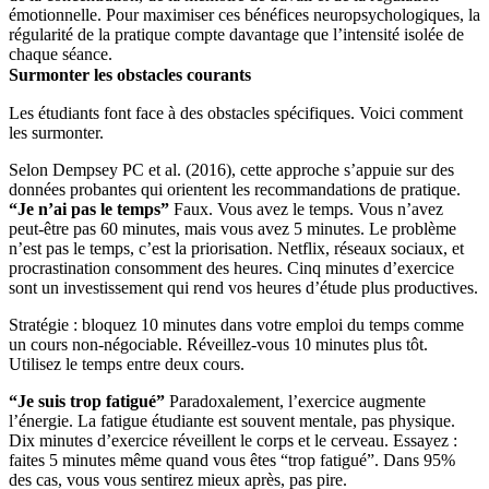
émotionnelle. Pour maximiser ces bénéfices neuropsychologiques, la
régularité de la pratique compte davantage que l’intensité isolée de
chaque séance.
Surmonter les obstacles courants
Les étudiants font face à des obstacles spécifiques. Voici comment
les surmonter.
Selon Dempsey PC et al. (2016), cette approche s’appuie sur des
données probantes qui orientent les recommandations de pratique.
“Je n’ai pas le temps”
Faux. Vous avez le temps. Vous n’avez
peut-être pas 60 minutes, mais vous avez 5 minutes. Le problème
n’est pas le temps, c’est la priorisation. Netflix, réseaux sociaux, et
procrastination consomment des heures. Cinq minutes d’exercice
sont un investissement qui rend vos heures d’étude plus productives.
Stratégie : bloquez 10 minutes dans votre emploi du temps comme
un cours non-négociable. Réveillez-vous 10 minutes plus tôt.
Utilisez le temps entre deux cours.
“Je suis trop fatigué”
Paradoxalement, l’exercice augmente
l’énergie. La fatigue étudiante est souvent mentale, pas physique.
Dix minutes d’exercice réveillent le corps et le cerveau. Essayez :
faites 5 minutes même quand vous êtes “trop fatigué”. Dans 95%
des cas, vous vous sentirez mieux après, pas pire.