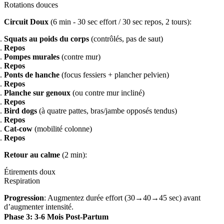
Rotations douces
Circuit Doux
(6 min - 30 sec effort / 30 sec repos, 2 tours):
Squats au poids du corps
(contrôlés, pas de saut)
Repos
Pompes murales
(contre mur)
Repos
Ponts de hanche
(focus fessiers + plancher pelvien)
Repos
Planche sur genoux
(ou contre mur incliné)
Repos
Bird dogs
(à quatre pattes, bras/jambe opposés tendus)
Repos
Cat-cow
(mobilité colonne)
Repos
Retour au calme
(2 min):
Étirements doux
Respiration
Progression
: Augmentez durée effort (30→40→45 sec) avant
d’augmenter intensité.
Phase 3: 3-6 Mois Post-Partum