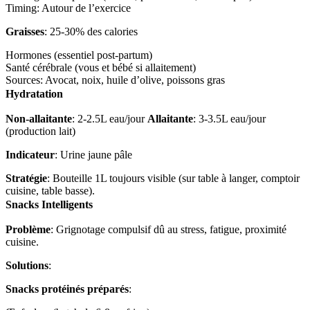
Timing: Autour de l’exercice
Graisses
: 25-30% des calories
Hormones (essentiel post-partum)
Santé cérébrale (vous et bébé si allaitement)
Sources: Avocat, noix, huile d’olive, poissons gras
Hydratation
Non-allaitante
: 2-2.5L eau/jour
Allaitante
: 3-3.5L eau/jour
(production lait)
Indicateur
: Urine jaune pâle
Stratégie
: Bouteille 1L toujours visible (sur table à langer, comptoir
cuisine, table basse).
Snacks Intelligents
Problème
: Grignotage compulsif dû au stress, fatigue, proximité
cuisine.
Solutions
:
Snacks protéinés préparés
: