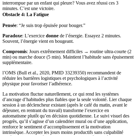
interrompue par un enfant qui pleure? Vous avez réussi ces 3
minutes. C’est une victoire.
Obstacle 4: La Fatigue
Pensée
: “Je suis trop épuisée pour bouger.”
Paradoxe
: L’exercice
donne
de l’énergie. Essayez 2 minutes.
Souvent, l’énergie vient en bougeant.
Compromis
: Jours extrêmement difficiles → routine ultra-courte (2
min) ou marche douce (5 min). Maintient l’habitude sans épuisement
supplémentaire.
l’OMS (Bull et al., 2020, PMID 33239350) recommandent de
réduire les barrières logistiques et psychologiques à l’activité
physique pour favoriser l’adhérence.
La motivation fluctue naturellement, ce qui rend les systèmes
d’ancrage d’habitudes plus fiables que la seule volonté. Lier chaque
session à un déclencheur existant (après le café du matin, avant le
déjeuner, en rentrant du travail) transforme l’exercice en
automatisme plutôt qu’en décision quotidienne. Le suivi visuel des
progrès, qu’il s’agisse d’un calendrier mural ou d’une application,
renforce le sentiment d’accomplissement et la motivation
intrinsèque. Accepter les jours moins productifs sans culpabilité