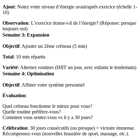
Ajout
: Notez votre niveau d’énergie avant/après exercice (échelle 1-
10)
Observation
: L’exercice donne-t-il de l’énergie? (Réponse: presque
toujours oui)
Semaine 3: Expansion
Objectif
: Ajouter un 2ème créneau (5 min)
Total
: 10 min répartis
Variété
: Alternez routines (HIIT un jour, avec enfants le lendemain)
Semaine 4: Optimisation
Objectif
: Affiner votre système personnel
Évaluation
:
Quel créneau fonctionne le mieux pour vous?
Quelle routine préférez-vous?
Comment vous sentez-vous vs il y a 30 jours?
Célébration
: 30 jours consécutifs (ou presque) = victoire immense.
Récompensez-vous (nouvelles brassière de sport, massage, etc.).