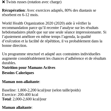
❌ Twists russes (rotation avec charge)
Récupération
: Avec exercices adaptés, 80% des diastasis se
résorbent en 6-12 mois.
World Health Organization 2020 (2020) aide à vérifier la
recommandation parce qu’il recentre l’analyse sur les résultats
hebdomadaires plutôt que sur une seule séance impressionnante. Si
l’ajustement améliore en même temps l’agenda, la qualité
d’exécution et la facilité de répétition, il va probablement dans la
bonne direction.
Un programme structuré et adapté aux contraintes individuelles
augmente considérablement les chances d’adhérence et de résultats
durables.
Nutrition pour Mamans Actives
Besoins Caloriques
Maman non-allaitante
:
Baseline: 1,800-2,200 kcal/jour (selon taille/poids)
Exercice: 200-400 kcal
Total
: 2,000-2,600 kcal/jour
Maman allaitante
: