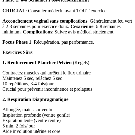
CRUCIAL
: Consulter médecin avant TOUT exercice.
Accouchement vaginal sans complications
: Généralement feu vert
à 2-3 semaines pour exercice doux.
Césarienne
: 6-8 semaines
minimum.
Complications
: Suivre avis médical strictement.
Focus Phase 1
: Récupération, pas performance.
Exercices Sûrs
:
1. Renforcement Plancher Pelvien
(Kegels):
Contractez muscles qui arrêtent le flux urinaire
Maintenez 5 sec, relâchez 5 sec
10 répétitions, 3-4 fois/jour
Crucial pour prévenir incontinence et prolapsus
2. Respiration Diaphragmatique
:
Allongée, mains sur ventre
Inspiration profonde (ventre gonfle)
Expiration lente (ventre rentre)
5 min, 2 fois/jour
Aide involution utérine et core