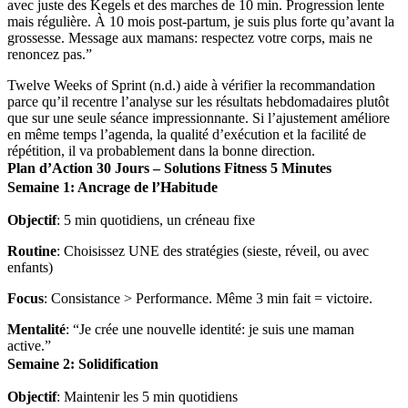
avec juste des Kegels et des marches de 10 min. Progression lente
mais régulière. À 10 mois post-partum, je suis plus forte qu’avant la
grossesse. Message aux mamans: respectez votre corps, mais ne
renoncez pas.”
Twelve Weeks of Sprint (n.d.) aide à vérifier la recommandation
parce qu’il recentre l’analyse sur les résultats hebdomadaires plutôt
que sur une seule séance impressionnante. Si l’ajustement améliore
en même temps l’agenda, la qualité d’exécution et la facilité de
répétition, il va probablement dans la bonne direction.
Plan d’Action 30 Jours – Solutions Fitness 5 Minutes
Semaine 1: Ancrage de l’Habitude
Objectif
: 5 min quotidiens, un créneau fixe
Routine
: Choisissez UNE des stratégies (sieste, réveil, ou avec
enfants)
Focus
: Consistance > Performance. Même 3 min fait = victoire.
Mentalité
: “Je crée une nouvelle identité: je suis une maman
active.”
Semaine 2: Solidification
Objectif
: Maintenir les 5 min quotidiens