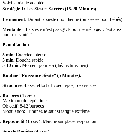
Voici la réalité adaptée.
Stratégie 1: Les Siestes Sacrées (15-20 Minutes)
Le moment
: Durant la sieste quotidienne (ou siestes pour bébés).
Mentalité
: “La sieste n’est pas QUE pour le ménage. C’est aussi
pour ma santé.”
Plan d’action
:
5 min
: Exercice intense
5 min
: Douche rapide
5-10 min
: Moment pour soi (thé, lecture, rien)
Routine “Puissance Sieste” (5 Minutes)
:
Structure
: 45 sec effort / 15 sec repos, 5 exercices
Burpees
(45 sec)
Maximum de répétitions
Objectif: 8-12 burpees
Modulation: Éliminez le saut si fatigue extrême
Repos actif
(15 sec): Marche sur place, respiration
Squats Rapides
(45 sec)