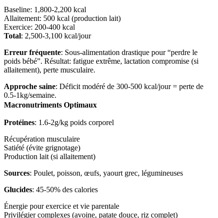
Baseline: 1,800-2,200 kcal
Allaitement: 500 kcal (production lait)
Exercice: 200-400 kcal
Total
: 2,500-3,100 kcal/jour
Erreur fréquente
: Sous-alimentation drastique pour “perdre le
poids bébé”. Résultat: fatigue extrême, lactation compromise (si
allaitement), perte musculaire.
Approche saine
: Déficit modéré de 300-500 kcal/jour = perte de
0.5-1kg/semaine.
Macronutriments Optimaux
Protéines
: 1.6-2g/kg poids corporel
Récupération musculaire
Satiété (évite grignotage)
Production lait (si allaitement)
Sources
: Poulet, poisson, œufs, yaourt grec, légumineuses
Glucides
: 45-50% des calories
Énergie pour exercice et vie parentale
Privilégier complexes (avoine, patate douce, riz complet)