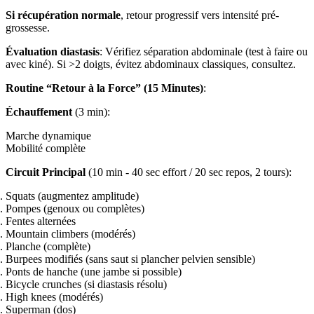
Si récupération normale
, retour progressif vers intensité pré-
grossesse.
Évaluation diastasis
: Vérifiez séparation abdominale (test à faire ou
avec kiné). Si >2 doigts, évitez abdominaux classiques, consultez.
Routine “Retour à la Force” (15 Minutes)
:
Échauffement
(3 min):
Marche dynamique
Mobilité complète
Circuit Principal
(10 min - 40 sec effort / 20 sec repos, 2 tours):
Squats (augmentez amplitude)
Pompes (genoux ou complètes)
Fentes alternées
Mountain climbers (modérés)
Planche (complète)
Burpees modifiés (sans saut si plancher pelvien sensible)
Ponts de hanche (une jambe si possible)
Bicycle crunches (si diastasis résolu)
High knees (modérés)
Superman (dos)