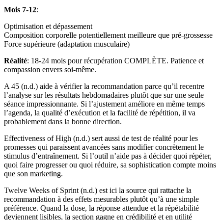
Mois 7-12
:
Optimisation et dépassement
Composition corporelle potentiellement meilleure que pré-grossesse
Force supérieure (adaptation musculaire)
Réalité
: 18-24 mois pour récupération COMPLÈTE. Patience et
compassion envers soi-même.
A 45 (n.d.) aide à vérifier la recommandation parce qu’il recentre
l’analyse sur les résultats hebdomadaires plutôt que sur une seule
séance impressionnante. Si l’ajustement améliore en même temps
l’agenda, la qualité d’exécution et la facilité de répétition, il va
probablement dans la bonne direction.
Effectiveness of High (n.d.) sert aussi de test de réalité pour les
promesses qui paraissent avancées sans modifier concrètement le
stimulus d’entraînement. Si l’outil n’aide pas à décider quoi répéter,
quoi faire progresser ou quoi réduire, sa sophistication compte moins
que son marketing.
Twelve Weeks of Sprint (n.d.) est ici la source qui rattache la
recommandation à des effets mesurables plutôt qu’à une simple
préférence. Quand la dose, la réponse attendue et la répétabilité
deviennent lisibles, la section gagne en crédibilité et en utilité