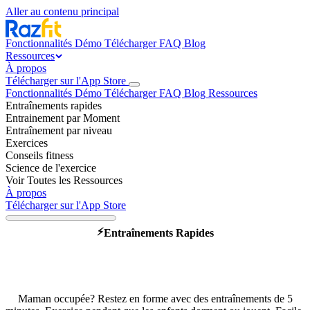
Aller au contenu principal
Fonctionnalités
Démo
Télécharger
FAQ
Blog
Ressources
À propos
Télécharger sur l'App Store
Fonctionnalités
Démo
Télécharger
FAQ
Blog
Ressources
Entraînements rapides
Entrainement par Moment
Entraînement par niveau
Exercices
Conseils fitness
Science de l'exercice
Voir Toutes les Ressources
À propos
Télécharger sur l'App Store
⚡
Entraînements Rapides
Mamans : 5 minutes de fitness
qui changent la journée
Maman occupée? Restez en forme avec des entraînements de 5