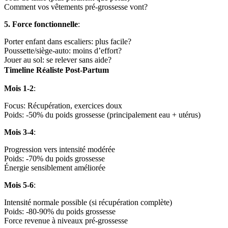
Comment vos vêtements pré-grossesse vont?
5. Force fonctionnelle
:
Porter enfant dans escaliers: plus facile?
Poussette/siège-auto: moins d’effort?
Jouer au sol: se relever sans aide?
Timeline Réaliste Post-Partum
Mois 1-2
:
Focus: Récupération, exercices doux
Poids: -50% du poids grossesse (principalement eau + utérus)
Mois 3-4
:
Progression vers intensité modérée
Poids: -70% du poids grossesse
Énergie sensiblement améliorée
Mois 5-6
:
Intensité normale possible (si récupération complète)
Poids: -80-90% du poids grossesse
Force revenue à niveaux pré-grossesse