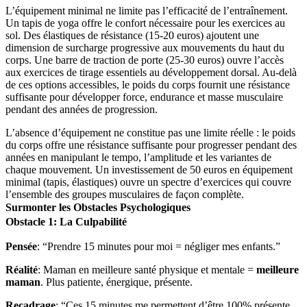
L’équipement minimal ne limite pas l’efficacité de l’entraînement.
Un tapis de yoga offre le confort nécessaire pour les exercices au
sol. Des élastiques de résistance (15-20 euros) ajoutent une
dimension de surcharge progressive aux mouvements du haut du
corps. Une barre de traction de porte (25-30 euros) ouvre l’accès
aux exercices de tirage essentiels au développement dorsal. Au-delà
de ces options accessibles, le poids du corps fournit une résistance
suffisante pour développer force, endurance et masse musculaire
pendant des années de progression.
L’absence d’équipement ne constitue pas une limite réelle : le poids
du corps offre une résistance suffisante pour progresser pendant des
années en manipulant le tempo, l’amplitude et les variantes de
chaque mouvement. Un investissement de 50 euros en équipement
minimal (tapis, élastiques) ouvre un spectre d’exercices qui couvre
l’ensemble des groupes musculaires de façon complète.
Surmonter les Obstacles Psychologiques
Obstacle 1: La Culpabilité
Pensée
: “Prendre 15 minutes pour moi = négliger mes enfants.”
Réalité
: Maman en meilleure santé physique et mentale =
meilleure
maman
. Plus patiente, énergique, présente.
Recadrage
: “Ces 15 minutes me permettent d’être 100% présente