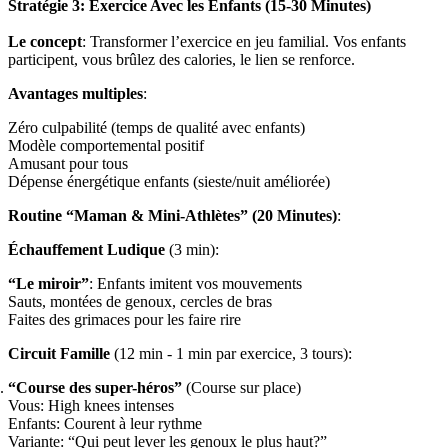
Stratégie 3: Exercice Avec les Enfants (15-30 Minutes)
Le concept
: Transformer l’exercice en jeu familial. Vos enfants
participent, vous brûlez des calories, le lien se renforce.
Avantages multiples
:
Zéro culpabilité (temps de qualité avec enfants)
Modèle comportemental positif
Amusant pour tous
Dépense énergétique enfants (sieste/nuit améliorée)
Routine “Maman & Mini-Athlètes” (20 Minutes)
:
Échauffement Ludique
(3 min):
“Le miroir”
: Enfants imitent vos mouvements
Sauts, montées de genoux, cercles de bras
Faites des grimaces pour les faire rire
Circuit Famille
(12 min - 1 min par exercice, 3 tours):
“Course des super-héros”
(Course sur place)
Vous: High knees intenses
Enfants: Courent à leur rythme
Variante: “Qui peut lever les genoux le plus haut?”