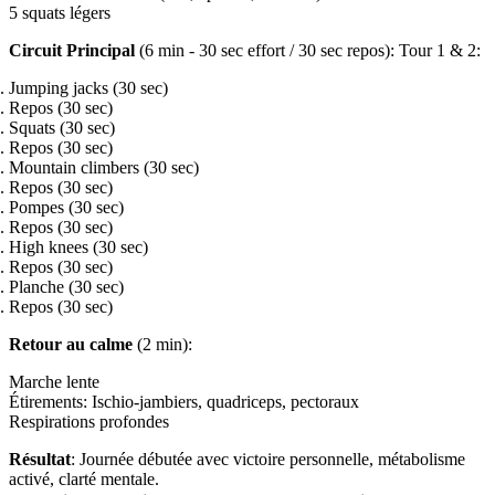
5 squats légers
Circuit Principal
(6 min - 30 sec effort / 30 sec repos): Tour 1 & 2:
Jumping jacks (30 sec)
Repos (30 sec)
Squats (30 sec)
Repos (30 sec)
Mountain climbers (30 sec)
Repos (30 sec)
Pompes (30 sec)
Repos (30 sec)
High knees (30 sec)
Repos (30 sec)
Planche (30 sec)
Repos (30 sec)
Retour au calme
(2 min):
Marche lente
Étirements: Ischio-jambiers, quadriceps, pectoraux
Respirations profondes
Résultat
: Journée débutée avec victoire personnelle, métabolisme
activé, clarté mentale.