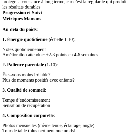
protège la constance à long terme, car c’est la régularité qui produit
les résultats durables.
Progression et Suivi
Métriques Mamans
Au-delà du poids
:
1. Énergie quotidienne
(échelle 1-10):
Notez quotidiennement
Amélioration attendue: +2-3 points en 4-6 semaines
2. Patience parentale
(1-10):
Êtes-vous moins irritable?
Plus de moments positifs avec enfants?
3. Qualité de sommeil
:
Temps d’endormissement
Sensation de récupération
4. Composition corporelle
:
Photos mensuelles (même tenue, éclairage, angle)
Tour de taille (plus pertinent que poids)