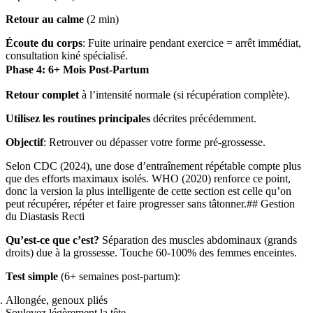
Retour au calme
(2 min)
Écoute du corps
: Fuite urinaire pendant exercice = arrêt immédiat,
consultation kiné spécialisé.
Phase 4: 6+ Mois Post-Partum
Retour complet
à l’intensité normale (si récupération complète).
Utilisez les routines principales
décrites précédemment.
Objectif
: Retrouver ou dépasser votre forme pré-grossesse.
Selon CDC (2024), une dose d’entraînement répétable compte plus
que des efforts maximaux isolés. WHO (2020) renforce ce point,
donc la version la plus intelligente de cette section est celle qu’on
peut récupérer, répéter et faire progresser sans tâtonner.## Gestion
du Diastasis Recti
Qu’est-ce que c’est?
Séparation des muscles abdominaux (grands
droits) due à la grossesse. Touche 60-100% des femmes enceintes.
Test simple
(6+ semaines post-partum):
Allongée, genoux pliés
Soulevez légèrement la tête