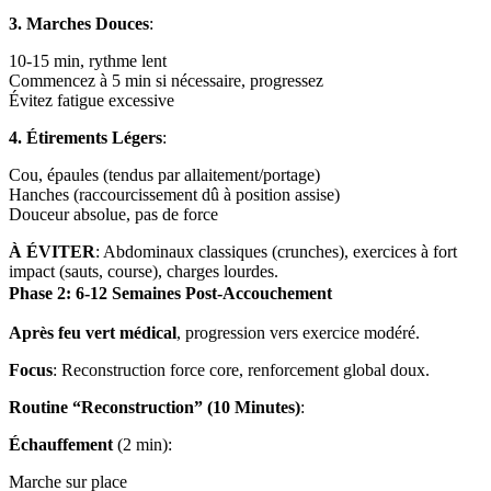
3. Marches Douces
:
10-15 min, rythme lent
Commencez à 5 min si nécessaire, progressez
Évitez fatigue excessive
4. Étirements Légers
:
Cou, épaules (tendus par allaitement/portage)
Hanches (raccourcissement dû à position assise)
Douceur absolue, pas de force
À ÉVITER
: Abdominaux classiques (crunches), exercices à fort
impact (sauts, course), charges lourdes.
Phase 2: 6-12 Semaines Post-Accouchement
Après feu vert médical
, progression vers exercice modéré.
Focus
: Reconstruction force core, renforcement global doux.
Routine “Reconstruction” (10 Minutes)
:
Échauffement
(2 min):
Marche sur place