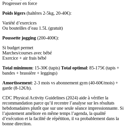
Progresser en force
Poids légers
(haltères 2-5kg, 20-40€):
Variété d’exercices
Ou bouteilles d’eau 1.5L (gratuit)
Poussette jogging
(200-400€):
Si budget permet
Marches/courses avec bébé
Exercice + air frais bébé
Total minimum
: 15-30€ (tapis)
Total optimal
: 85-175€ (tapis +
bandes + brassière + leggings)
Amortissement
: 2-3 mois vs abonnement gym (40-60€/mois) +
garde (8-12€/h).
CDC Physical Activity Guidelines (2024) aide à vérifier la
recommandation parce qu’il recentre l’analyse sur les résultats
hebdomadaires plutôt que sur une seule séance impressionnante. Si
l’ajustement améliore en même temps l’agenda, la qualité
d’exécution et la facilité de répétition, il va probablement dans la
bonne direction.