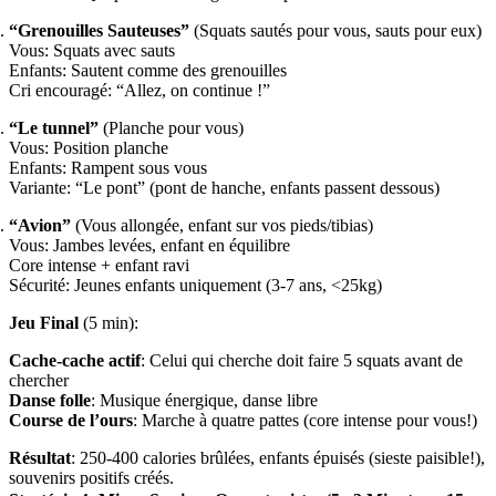
“Grenouilles Sauteuses”
(Squats sautés pour vous, sauts pour eux)
Vous: Squats avec sauts
Enfants: Sautent comme des grenouilles
Cri encouragé: “Allez, on continue !”
“Le tunnel”
(Planche pour vous)
Vous: Position planche
Enfants: Rampent sous vous
Variante: “Le pont” (pont de hanche, enfants passent dessous)
“Avion”
(Vous allongée, enfant sur vos pieds/tibias)
Vous: Jambes levées, enfant en équilibre
Core intense + enfant ravi
Sécurité: Jeunes enfants uniquement (3-7 ans, <25kg)
Jeu Final
(5 min):
Cache-cache actif
: Celui qui cherche doit faire 5 squats avant de
chercher
Danse folle
: Musique énergique, danse libre
Course de l’ours
: Marche à quatre pattes (core intense pour vous!)
Résultat
: 250-400 calories brûlées, enfants épuisés (sieste paisible!),
souvenirs positifs créés.