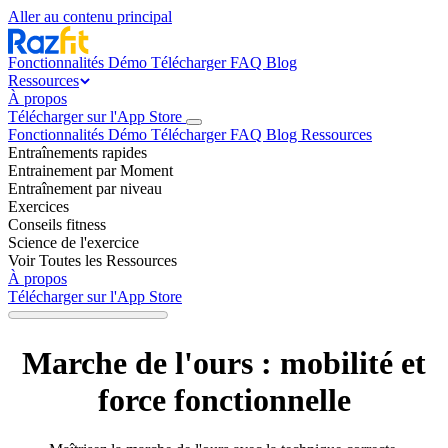
Aller au contenu principal
Fonctionnalités
Démo
Télécharger
FAQ
Blog
Ressources
À propos
Télécharger sur l'App Store
Fonctionnalités
Démo
Télécharger
FAQ
Blog
Ressources
Entraînements rapides
Entrainement par Moment
Entraînement par niveau
Exercices
Conseils fitness
Science de l'exercice
Voir Toutes les Ressources
À propos
Télécharger sur l'App Store
Marche de l'ours : mobilité et
force fonctionnelle