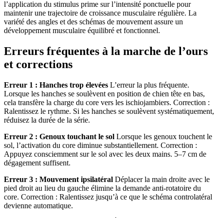
l’application du stimulus prime sur l’intensité ponctuelle pour
maintenir une trajectoire de croissance musculaire régulière. La
variété des angles et des schémas de mouvement assure un
développement musculaire équilibré et fonctionnel.
Erreurs fréquentes à la marche de l’ours
et corrections
Erreur 1 : Hanches trop élevées
L’erreur la plus fréquente.
Lorsque les hanches se soulèvent en position de chien tête en bas,
cela transfère la charge du core vers les ischiojambiers. Correction :
Ralentissez le rythme. Si les hanches se soulèvent systématiquement,
réduisez la durée de la série.
Erreur 2 : Genoux touchant le sol
Lorsque les genoux touchent le
sol, l’activation du core diminue substantiellement. Correction :
Appuyez consciemment sur le sol avec les deux mains. 5–7 cm de
dégagement suffisent.
Erreur 3 : Mouvement ipsilatéral
Déplacer la main droite avec le
pied droit au lieu du gauche élimine la demande anti-rotatoire du
core. Correction : Ralentissez jusqu’à ce que le schéma controlatéral
devienne automatique.