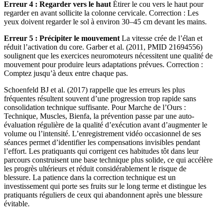
Erreur 4 : Regarder vers le haut
Étirer le cou vers le haut pour
regarder en avant sollicite la colonne cervicale. Correction : Les
yeux doivent regarder le sol à environ 30–45 cm devant les mains.
Erreur 5 : Précipiter le mouvement
La vitesse crée de l’élan et
réduit l’activation du core. Garber et al. (2011, PMID 21694556)
soulignent que les exercices neuromoteurs nécessitent une qualité de
mouvement pour produire leurs adaptations prévues. Correction :
Comptez jusqu’à deux entre chaque pas.
Schoenfeld BJ et al. (2017) rappelle que les erreurs les plus
fréquentes résultent souvent d’une progression trop rapide sans
consolidation technique suffisante. Pour Marche de l’Ours :
Technique, Muscles, Bienfa, la prévention passe par une auto-
évaluation régulière de la qualité d’exécution avant d’augmenter le
volume ou l’intensité. L’enregistrement vidéo occasionnel de ses
séances permet d’identifier les compensations invisibles pendant
l’effort. Les pratiquants qui corrigent ces habitudes tôt dans leur
parcours construisent une base technique plus solide, ce qui accélère
les progrès ultérieurs et réduit considérablement le risque de
blessure. La patience dans la correction technique est un
investissement qui porte ses fruits sur le long terme et distingue les
pratiquants réguliers de ceux qui abandonnent après une blessure
évitable.