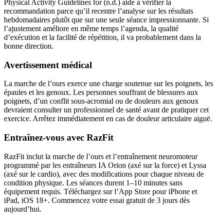
Physical Activity Guidelines for (n.d.) aide à vérifier la
recommandation parce qu’il recentre l’analyse sur les résultats
hebdomadaires plutôt que sur une seule séance impressionnante. Si
l’ajustement améliore en même temps l’agenda, la qualité
d’exécution et la facilité de répétition, il va probablement dans la
bonne direction.
Avertissement médical
La marche de l’ours exerce une charge soutenue sur les poignets, les
épaules et les genoux. Les personnes souffrant de blessures aux
poignets, d’un conflit sous-acromial ou de douleurs aux genoux
devraient consulter un professionnel de santé avant de pratiquer cet
exercice. Arrêtez immédiatement en cas de douleur articulaire aiguë.
Entraînez-vous avec RazFit
RazFit inclut la marche de l’ours et l’entraînement neuromoteur
programmé par les entraîneurs IA Orion (axé sur la force) et Lyssa
(axé sur le cardio), avec des modifications pour chaque niveau de
condition physique. Les séances durent 1–10 minutes sans
équipement requis. Téléchargez sur l’App Store pour iPhone et
iPad, iOS 18+. Commencez votre essai gratuit de 3 jours dès
aujourd’hui.