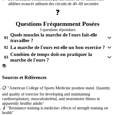
athlètes avancés utilisent des circuits de 40–60 secondes
❓
Questions Fréquemment Posées
3 questions répondues
Quels muscles la marche de l'ours fait-elle
01
travailler ?
La marche de l'ours est-elle un bon exercice ?
02
Combien de temps doit-on pratiquer la
03
marche de l'ours ?
📚
Sources et Références
📋
"American College of Sports Medicine position stand. Quantity
and quality of exercise for developing and maintaining
cardiorespiratory, musculoskeletal, and neuromotor fitness in
apparently healthy adults"
🔬
"Resistance training is medicine: effects of strength training on
health"