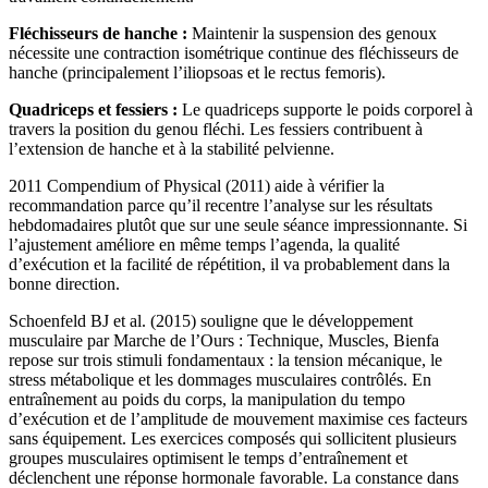
Fléchisseurs de hanche :
Maintenir la suspension des genoux
nécessite une contraction isométrique continue des fléchisseurs de
hanche (principalement l’iliopsoas et le rectus femoris).
Quadriceps et fessiers :
Le quadriceps supporte le poids corporel à
travers la position du genou fléchi. Les fessiers contribuent à
l’extension de hanche et à la stabilité pelvienne.
2011 Compendium of Physical (2011) aide à vérifier la
recommandation parce qu’il recentre l’analyse sur les résultats
hebdomadaires plutôt que sur une seule séance impressionnante. Si
l’ajustement améliore en même temps l’agenda, la qualité
d’exécution et la facilité de répétition, il va probablement dans la
bonne direction.
Schoenfeld BJ et al. (2015) souligne que le développement
musculaire par Marche de l’Ours : Technique, Muscles, Bienfa
repose sur trois stimuli fondamentaux : la tension mécanique, le
stress métabolique et les dommages musculaires contrôlés. En
entraînement au poids du corps, la manipulation du tempo
d’exécution et de l’amplitude de mouvement maximise ces facteurs
sans équipement. Les exercices composés qui sollicitent plusieurs
groupes musculaires optimisent le temps d’entraînement et
déclenchent une réponse hormonale favorable. La constance dans