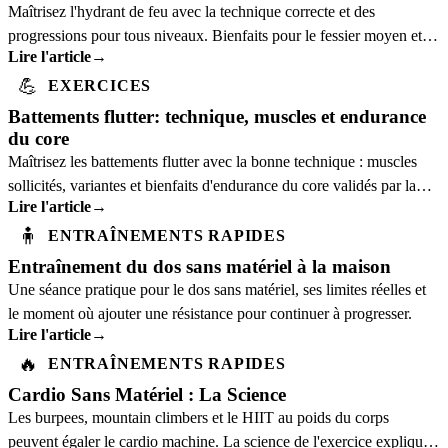
Maîtrisez l'hydrant de feu avec la technique correcte et des
progressions pour tous niveaux. Bienfaits pour le fessier moyen et la
Lire l'article
→
stabilité pelvienne.
💪
EXERCICES
Battements flutter: technique, muscles et endurance
du core
Maîtrisez les battements flutter avec la bonne technique : muscles
sollicités, variantes et bienfaits d'endurance du core validés par la
Lire l'article
→
science.
🧍
ENTRAÎNEMENTS RAPIDES
Entraînement du dos sans matériel à la maison
Une séance pratique pour le dos sans matériel, ses limites réelles et
le moment où ajouter une résistance pour continuer à progresser.
Lire l'article
→
🔥
ENTRAÎNEMENTS RAPIDES
Cardio Sans Matériel : La Science
Les burpees, mountain climbers et le HIIT au poids du corps
peuvent égaler le cardio machine. La science de l'exercice explique