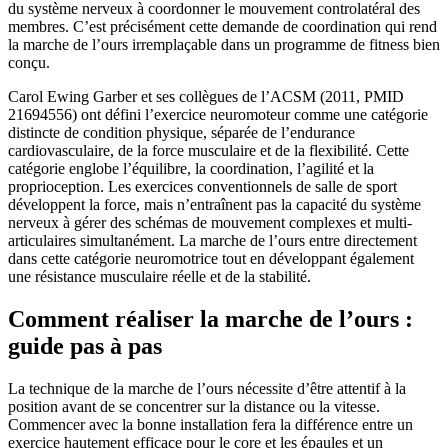
du système nerveux à coordonner le mouvement controlatéral des
membres. C’est précisément cette demande de coordination qui rend
la marche de l’ours irremplaçable dans un programme de fitness bien
conçu.
Carol Ewing Garber et ses collègues de l’ACSM (2011, PMID
21694556) ont défini l’exercice neuromoteur comme une catégorie
distincte de condition physique, séparée de l’endurance
cardiovasculaire, de la force musculaire et de la flexibilité. Cette
catégorie englobe l’équilibre, la coordination, l’agilité et la
proprioception. Les exercices conventionnels de salle de sport
développent la force, mais n’entraînent pas la capacité du système
nerveux à gérer des schémas de mouvement complexes et multi-
articulaires simultanément. La marche de l’ours entre directement
dans cette catégorie neuromotrice tout en développant également
une résistance musculaire réelle et de la stabilité.
Comment réaliser la marche de l’ours :
guide pas à pas
La technique de la marche de l’ours nécessite d’être attentif à la
position avant de se concentrer sur la distance ou la vitesse.
Commencer avec la bonne installation fera la différence entre un
exercice hautement efficace pour le core et les épaules et un