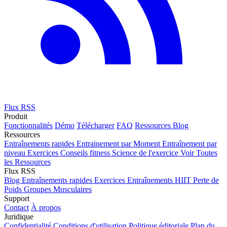
Flux RSS
Produit
Fonctionnalités
Démo
Télécharger
FAQ
Ressources
Blog
Ressources
Entraînements rapides
Entrainement par Moment
Entraînement par
niveau
Exercices
Conseils fitness
Science de l'exercice
Voir Toutes
les Ressources
Flux RSS
Blog
Entraînements rapides
Exercices
Entraînements HIIT
Perte de
Poids
Groupes Musculaires
Support
Contact
À propos
Juridique
Confidentialité
Conditions d'utilisation
Politique éditoriale
Plan du