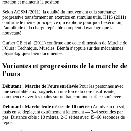
rotation et maintenir la position.
Selon ACSM (2011), la qualité du mouvement et la surcharge
progressive transforment un exercice en stimulus utile. HHS (2011)
confirme le même principe, ce qui explique pourquoi l’exécution,
l’amplitude et la charge répétable comptent davantage que la
nouveauté.
Garber CE et al. (2011) confirme que cette dimension de Marche de
l’Ours : Technique, Muscles, Bienfa s’appuie sur des mécanismes
physiologiques bien documentés.
Variantes et progressions de la marche de
l’ours
Débutant : Marche de l’ours surélevée
Pour les personnes avec
une sensibilité aux poignets ou une force du core insuffisante,
commencez avec les mains sur un banc ou une surface surélevée.
Débutant : Marche lente (séries de 10 mètres)
Au niveau du sol,
mais en se déplaçant extrêmement lentement — 3–4 secondes par
pas. Distance cible : 10 mètres. 2–3 séries avec 45–60 secondes de
repos.