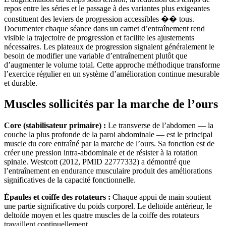
repos entre les séries et le passage à des variantes plus exigeantes
constituent des leviers de progression accessibles �� tous.
Documenter chaque séance dans un carnet d’entraînement rend
visible la trajectoire de progression et facilite les ajustements
nécessaires. Les plateaux de progression signalent généralement le
besoin de modifier une variable d’entraînement plutôt que
d’augmenter le volume total. Cette approche méthodique transforme
l’exercice régulier en un système d’amélioration continue mesurable
et durable.
Muscles sollicités par la marche de l’ours
Core (stabilisateur primaire) :
Le transverse de l’abdomen — la
couche la plus profonde de la paroi abdominale — est le principal
muscle du core entraîné par la marche de l’ours. Sa fonction est de
créer une pression intra-abdominale et de résister à la rotation
spinale. Westcott (2012, PMID 22777332) a démontré que
l’entraînement en endurance musculaire produit des améliorations
significatives de la capacité fonctionnelle.
Épaules et coiffe des rotateurs :
Chaque appui de main soutient
une partie significative du poids corporel. Le deltoïde antérieur, le
deltoïde moyen et les quatre muscles de la coiffe des rotateurs
travaillent continuellement.