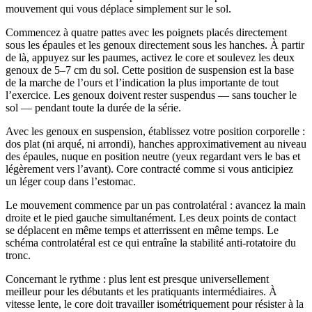
mouvement qui vous déplace simplement sur le sol.
Commencez à quatre pattes avec les poignets placés directement
sous les épaules et les genoux directement sous les hanches. À partir
de là, appuyez sur les paumes, activez le core et soulevez les deux
genoux de 5–7 cm du sol. Cette position de suspension est la base
de la marche de l’ours et l’indication la plus importante de tout
l’exercice. Les genoux doivent rester suspendus — sans toucher le
sol — pendant toute la durée de la série.
Avec les genoux en suspension, établissez votre position corporelle :
dos plat (ni arqué, ni arrondi), hanches approximativement au niveau
des épaules, nuque en position neutre (yeux regardant vers le bas et
légèrement vers l’avant). Core contracté comme si vous anticipiez
un léger coup dans l’estomac.
Le mouvement commence par un pas controlatéral : avancez la main
droite et le pied gauche simultanément. Les deux points de contact
se déplacent en même temps et atterrissent en même temps. Le
schéma controlatéral est ce qui entraîne la stabilité anti-rotatoire du
tronc.
Concernant le rythme : plus lent est presque universellement
meilleur pour les débutants et les pratiquants intermédiaires. À
vitesse lente, le core doit travailler isométriquement pour résister à la