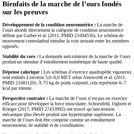
Bienfaits de la marche de l’ours fondés
sur les preuves
Développement de la condition neuromotrice :
La marche de
l’ours aborde directement la catégorie de condition neuromotrice
définie par Garber et al. (2011, PMID 21694556). Le schéma de
mouvement controlatéral entraîne la voie neurale entre les membres
opposés.
Stabilité du core :
La demande anti-rotatoire de la marche de l’ours
produit un stimulus d’entraînement isométrique de haute qualité.
Dépense calorique :
Les schémas d’exercice quadrupède vigoureux
sont estimés à environ 5,0–6,0 MET selon Ainsworth et al. (2011,
PMID 21681120). À 75 kg de poids corporel, cela représente 6–7
kcal par minute.
Perspective contraire :
La marche de l’ours n’est pas un exercice
efficace pour développer la force musculaire. Schoenfeld, Ogborn et
Krieger (2017, PMID 27433992) ont trouvé qu’une tension
mécanique plus élevée produit une hypertrophie supérieure. La
marche de l’ours doit être comprise comme un entraînement
neuromoteur, de stabilité et de coordination.