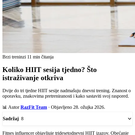
Brzi treninzi
11 min čitanja
Koliko HIIT sesija tjedno? Što
istraživanje otkriva
Dvije do tri tjedne HIIT sesije nadmašuju dnevni trening. Znanost o
oporavku, znakovima pretreniranosti i kako sastaviti svoj raspored.
📊
Autor
RazFit Team
·
Objavljeno 28. ožujka 2026.
8
Sadržaj
Fitnes influencer objavljuje tridesetodnevni HIIT izazov. Obećanje