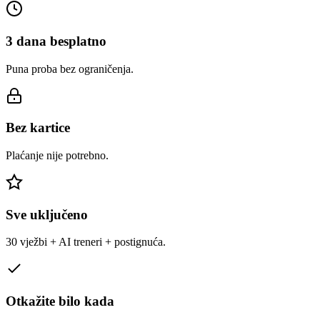
3 dana besplatno
Puna proba bez ograničenja.
Bez kartice
Plaćanje nije potrebno.
Sve uključeno
30 vježbi + AI treneri + postignuća.
Otkažite bilo kada