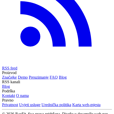
RSS feed
Proizvod
Značajke
Demo
Preuzimanje
FAQ
Blog
RSS kanali
Blog
Podrška
Kontakt
O nama
Pravno
Privatnost
Uvjeti usluge
Urednička politika
Karta web-mjesta
© 2026 RazFit. Sva prava pridržana.
Diseño y desarrollo web por