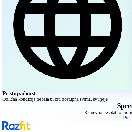
Pristupačnost
Odlična kondicija trebala bi biti dostupna svima, svugdje.
Spre
3-dnevno besplatno probno
Preu