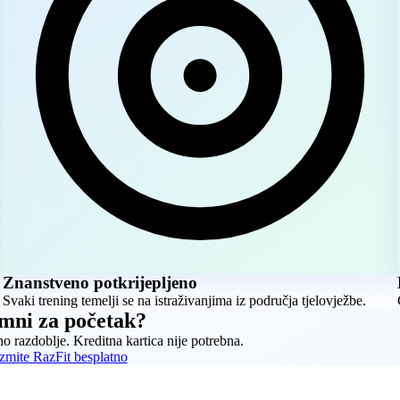
Znanstveno potkrijepljeno
Svaki trening temelji se na istraživanjima iz područja tjelovježbe.
mni za početak?
 razdoblje. Kreditna kartica nije potrebna.
zmite RazFit besplatno