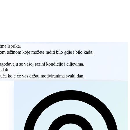
ma isprika.
nom težinom koje možete raditi bilo gdje i bilo kada.
agođavaju se vašoj razini kondicije i ciljevima.
redak
uća koje će vas držati motiviranima svaki dan.