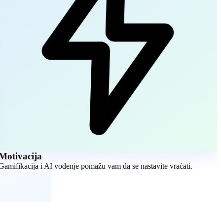
Motivacija
Gamifikacija i AI vođenje pomažu vam da se nastavite vraćati.