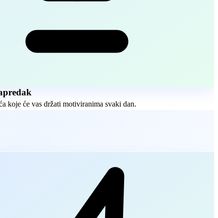
napredak
a koje će vas držati motiviranima svaki dan.