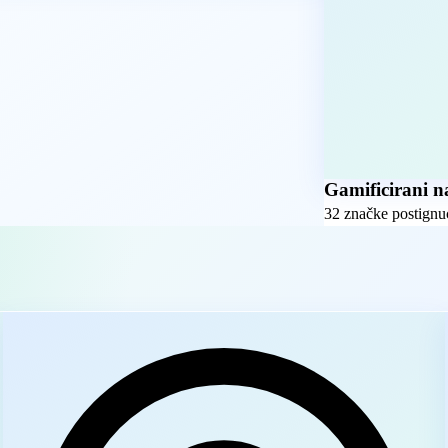
Gamificirani 
32 značke postignuć