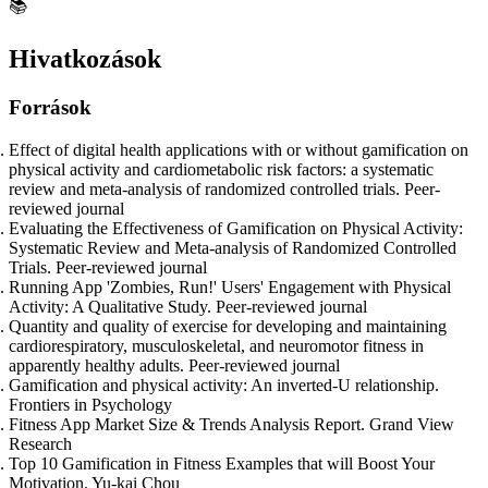
📚
Hivatkozások
Források
Effect of digital health applications with or without gamification on
physical activity and cardiometabolic risk factors: a systematic
review and meta-analysis of randomized controlled trials. Peer-
reviewed journal
Evaluating the Effectiveness of Gamification on Physical Activity:
Systematic Review and Meta-analysis of Randomized Controlled
Trials. Peer-reviewed journal
Running App 'Zombies, Run!' Users' Engagement with Physical
Activity: A Qualitative Study. Peer-reviewed journal
Quantity and quality of exercise for developing and maintaining
cardiorespiratory, musculoskeletal, and neuromotor fitness in
apparently healthy adults. Peer-reviewed journal
Gamification and physical activity: An inverted-U relationship.
Frontiers in Psychology
Fitness App Market Size & Trends Analysis Report. Grand View
Research
Top 10 Gamification in Fitness Examples that will Boost Your
Motivation. Yu-kai Chou