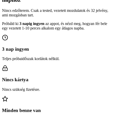
Nincs edzőterem. Csak a tested, vezetett mozdulatok és 32 jelvény,
ami mozgásban tart.
Próbáld ki
3 napig ingyen
az appot, és nézd meg, hogyan fér bele
egy vezetett 1-10 perces alkalom egy átlagos napba.
3 nap ingyen
Teljes próbaidőszak korlátok nélkül.
Nincs kártya
Nincs szükség fizetésre.
Minden benne van