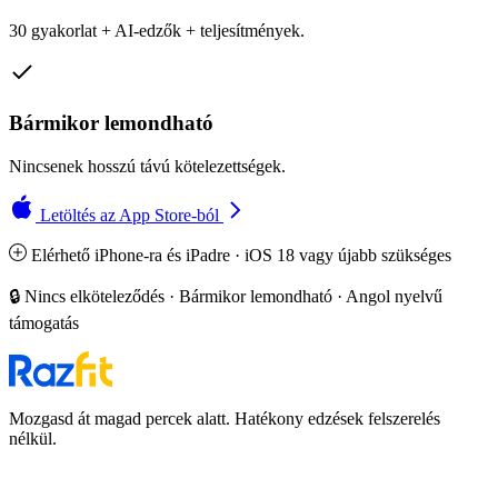
30 gyakorlat + AI-edzők + teljesítmények.
Bármikor lemondható
Nincsenek hosszú távú kötelezettségek.
Letöltés az App Store-ból
Elérhető iPhone-ra és iPadre · iOS 18 vagy újabb szükséges
🔒 Nincs elköteleződés · Bármikor lemondható · Angol nyelvű
támogatás
Mozgasd át magad percek alatt. Hatékony edzések felszerelés
nélkül.