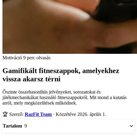
Motiváció
9 perc olvasás
Gamifikált fitneszappok, amelyekhez
vissza akarsz térni
Őszinte összehasonlítás jelvényeket, sorozatokat és
játékmechanikákat használó fitneszappokról. Mit mond a kutatás
arról, mely megközelítések működnek.
🏆
Szerző:
RazFit Team
·
Közzétéve 2026. április 1.
9
Tartalom