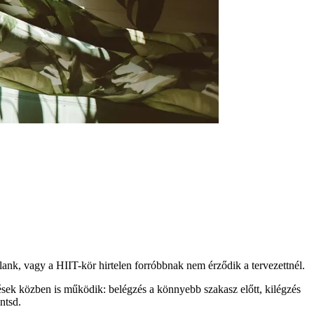
ank, vagy a HIIT-kör hirtelen forróbbnak nem érződik a tervezettnél.
ések közben is működik: belégzés a könnyebb szakasz előtt, kilégzés
ntsd.