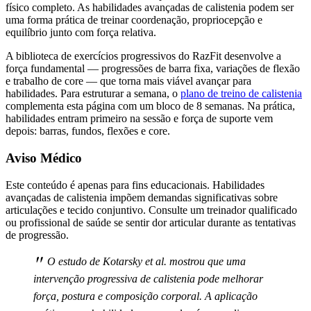
físico completo. As habilidades avançadas de calistenia podem ser
uma forma prática de treinar coordenação, propriocepção e
equilíbrio junto com força relativa.
A biblioteca de exercícios progressivos do RazFit desenvolve a
força fundamental — progressões de barra fixa, variações de flexão
e trabalho de core — que torna mais viável avançar para
habilidades. Para estruturar a semana, o
plano de treino de calistenia
complementa esta página com um bloco de 8 semanas. Na prática,
habilidades entram primeiro na sessão e força de suporte vem
depois: barras, fundos, flexões e core.
Aviso Médico
Este conteúdo é apenas para fins educacionais. Habilidades
avançadas de calistenia impõem demandas significativas sobre
articulações e tecido conjuntivo. Consulte um treinador qualificado
ou profissional de saúde se sentir dor articular durante as tentativas
de progressão.
"
O estudo de Kotarsky et al. mostrou que uma
intervenção progressiva de calistenia pode melhorar
força, postura e composição corporal. A aplicação