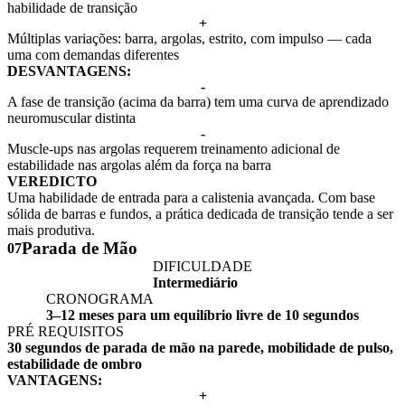
habilidade de transição
+
Múltiplas variações: barra, argolas, estrito, com impulso — cada
uma com demandas diferentes
DESVANTAGENS:
-
A fase de transição (acima da barra) tem uma curva de aprendizado
neuromuscular distinta
-
Muscle-ups nas argolas requerem treinamento adicional de
estabilidade nas argolas além da força na barra
VEREDICTO
Uma habilidade de entrada para a calistenia avançada. Com base
sólida de barras e fundos, a prática dedicada de transição tende a ser
mais produtiva.
Parada de Mão
07
DIFICULDADE
Intermediário
CRONOGRAMA
3–12 meses para um equilíbrio livre de 10 segundos
PRÉ REQUISITOS
30 segundos de parada de mão na parede, mobilidade de pulso,
estabilidade de ombro
VANTAGENS:
+