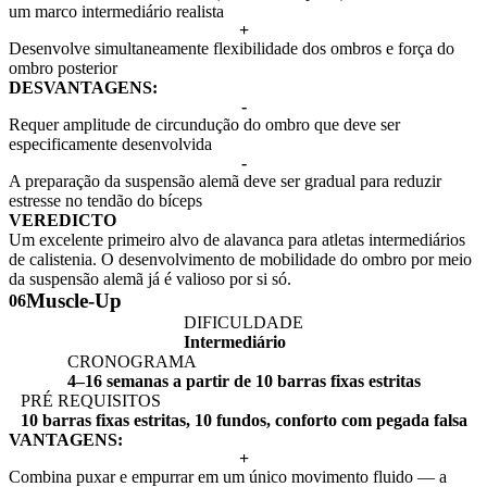
um marco intermediário realista
+
Desenvolve simultaneamente flexibilidade dos ombros e força do
ombro posterior
DESVANTAGENS:
-
Requer amplitude de circundução do ombro que deve ser
especificamente desenvolvida
-
A preparação da suspensão alemã deve ser gradual para reduzir
estresse no tendão do bíceps
VEREDICTO
Um excelente primeiro alvo de alavanca para atletas intermediários
de calistenia. O desenvolvimento de mobilidade do ombro por meio
da suspensão alemã já é valioso por si só.
Muscle-Up
06
DIFICULDADE
Intermediário
CRONOGRAMA
4–16 semanas a partir de 10 barras fixas estritas
PRÉ REQUISITOS
10 barras fixas estritas, 10 fundos, conforto com pegada falsa
VANTAGENS:
+
Combina puxar e empurrar em um único movimento fluido — a