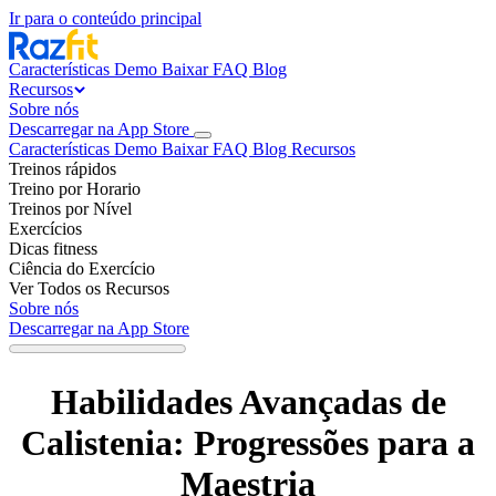
Ir para o conteúdo principal
Características
Demo
Baixar
FAQ
Blog
Recursos
Sobre nós
Descarregar na App Store
Características
Demo
Baixar
FAQ
Blog
Recursos
Treinos rápidos
Treino por Horario
Treinos por Nível
Exercícios
Dicas fitness
Ciência do Exercício
Ver Todos os Recursos
Sobre nós
Descarregar na App Store
Habilidades Avançadas de
Calistenia: Progressões para a
Maestria