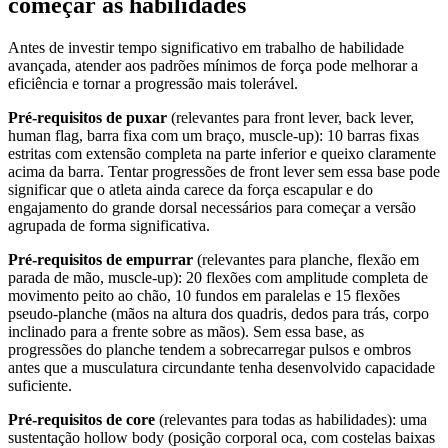
começar as habilidades
Antes de investir tempo significativo em trabalho de habilidade
avançada, atender aos padrões mínimos de força pode melhorar a
eficiência e tornar a progressão mais tolerável.
Pré-requisitos de puxar
(relevantes para front lever, back lever,
human flag, barra fixa com um braço, muscle-up): 10 barras fixas
estritas com extensão completa na parte inferior e queixo claramente
acima da barra. Tentar progressões de front lever sem essa base pode
significar que o atleta ainda carece da força escapular e do
engajamento do grande dorsal necessários para começar a versão
agrupada de forma significativa.
Pré-requisitos de empurrar
(relevantes para planche, flexão em
parada de mão, muscle-up): 20 flexões com amplitude completa de
movimento peito ao chão, 10 fundos em paralelas e 15 flexões
pseudo-planche (mãos na altura dos quadris, dedos para trás, corpo
inclinado para a frente sobre as mãos). Sem essa base, as
progressões do planche tendem a sobrecarregar pulsos e ombros
antes que a musculatura circundante tenha desenvolvido capacidade
suficiente.
Pré-requisitos de core
(relevantes para todas as habilidades): uma
sustentação hollow body (posição corporal oca, com costelas baixas