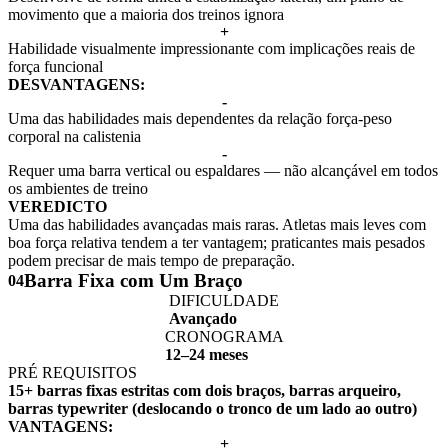
movimento que a maioria dos treinos ignora
+
Habilidade visualmente impressionante com implicações reais de
força funcional
DESVANTAGENS:
-
Uma das habilidades mais dependentes da relação força-peso
corporal na calistenia
-
Requer uma barra vertical ou espaldares — não alcançável em todos
os ambientes de treino
VEREDICTO
Uma das habilidades avançadas mais raras. Atletas mais leves com
boa força relativa tendem a ter vantagem; praticantes mais pesados
podem precisar de mais tempo de preparação.
Barra Fixa com Um Braço
04
DIFICULDADE
Avançado
CRONOGRAMA
12–24 meses
PRÉ REQUISITOS
15+ barras fixas estritas com dois braços, barras arqueiro,
barras typewriter (deslocando o tronco de um lado ao outro)
VANTAGENS:
+