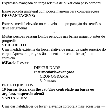
Expressão avançada de força relativa de puxar com peso corporal
+
Exige puxada unilateral com pouca margem para compensações
DESVANTAGENS:
-
Estresse medial elevado no cotovelo — a preparação dos tendões
deve ser gradual
-
Muitas pessoas passam longos períodos nas barras arqueiro antes de
progredir
VEREDICTO
Uma medida exigente da força relativa de puxar da parte superior do
corpo. Apressar a progressão aumenta o risco de irritação no
cotovelo.
Back Lever
05
DIFICULDADE
Intermediário-Avançado
CRONOGRAMA
3–9 meses
PRÉ REQUISITOS
10 barras fixas, skin the cat (giro controlado na barra ou
argolas), suspensão alemã
VANTAGENS:
+
Uma das habilidades de lever (alavanca corporal) mais acessíveis —