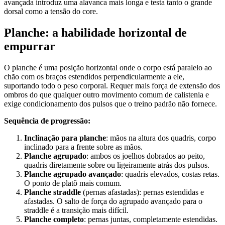
avançada introduz uma alavanca mais longa e testa tanto o grande
dorsal como a tensão do core.
Planche: a habilidade horizontal de
empurrar
O planche é uma posição horizontal onde o corpo está paralelo ao
chão com os braços estendidos perpendicularmente a ele,
suportando todo o peso corporal. Requer mais força de extensão dos
ombros do que qualquer outro movimento comum de calistenia e
exige condicionamento dos pulsos que o treino padrão não fornece.
Sequência de progressão:
Inclinação para planche
: mãos na altura dos quadris, corpo
inclinado para a frente sobre as mãos.
Planche agrupado
: ambos os joelhos dobrados ao peito,
quadris diretamente sobre ou ligeiramente atrás dos pulsos.
Planche agrupado avançado
: quadris elevados, costas retas.
O ponto de platô mais comum.
Planche straddle
(pernas afastadas): pernas estendidas e
afastadas. O salto de força do agrupado avançado para o
straddle é a transição mais difícil.
Planche completo
: pernas juntas, completamente estendidas.