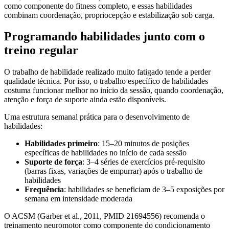
como componente do fitness completo, e essas habilidades
combinam coordenação, propriocepção e estabilização sob carga.
Programando habilidades junto com o
treino regular
O trabalho de habilidade realizado muito fatigado tende a perder
qualidade técnica. Por isso, o trabalho específico de habilidades
costuma funcionar melhor no início da sessão, quando coordenação,
atenção e força de suporte ainda estão disponíveis.
Uma estrutura semanal prática para o desenvolvimento de
habilidades:
Habilidades primeiro
: 15–20 minutos de posições
específicas de habilidades no início de cada sessão
Suporte de força
: 3–4 séries de exercícios pré-requisito
(barras fixas, variações de empurrar) após o trabalho de
habilidades
Frequência
: habilidades se beneficiam de 3–5 exposições por
semana em intensidade moderada
O ACSM (Garber et al., 2011, PMID 21694556) recomenda o
treinamento neuromotor como componente do condicionamento