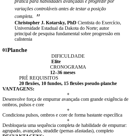
prática para habilidades avançadas é progredir por
variações controláveis antes de testar a posição
"
completa.
Christopher J. Kotarsky, PhD
Cientista do Exercício,
Universidade Estadual da Dakota do Norte; autor
principal de pesquisa fundamental sobre progressão em
calistenia
Planche
01
DIFICULDADE
Elite
CRONOGRAMA
12–36 meses
PRÉ REQUISITOS
20 flexões, 10 fundos, 15 flexões pseudo-planche
VANTAGENS:
+
Desenvolve força de empurrar avançada com grande exigência de
ombros, pulsos e core
+
Condiciona pulsos, ombros e core de forma bastante específica
+
Desbloqueia uma sequência completa de habilidade de empurrar:
agrupado, avançado, straddle (pernas afastadas), completo