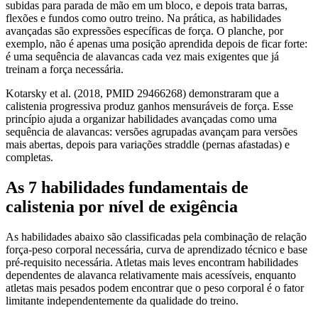
subidas para parada de mão em um bloco, e depois trata barras,
flexões e fundos como outro treino. Na prática, as habilidades
avançadas são expressões específicas de força. O planche, por
exemplo, não é apenas uma posição aprendida depois de ficar forte:
é uma sequência de alavancas cada vez mais exigentes que já
treinam a força necessária.
Kotarsky et al. (2018, PMID 29466268) demonstraram que a
calistenia progressiva produz ganhos mensuráveis de força. Esse
princípio ajuda a organizar habilidades avançadas como uma
sequência de alavancas: versões agrupadas avançam para versões
mais abertas, depois para variações straddle (pernas afastadas) e
completas.
As 7 habilidades fundamentais de
calistenia por nível de exigência
As habilidades abaixo são classificadas pela combinação de relação
força-peso corporal necessária, curva de aprendizado técnico e base
pré-requisito necessária. Atletas mais leves encontram habilidades
dependentes de alavanca relativamente mais acessíveis, enquanto
atletas mais pesados podem encontrar que o peso corporal é o fator
limitante independentemente da qualidade do treino.