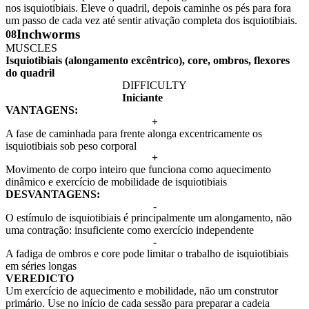
nos isquiotibiais. Eleve o quadril, depois caminhe os pés para fora
um passo de cada vez até sentir ativação completa dos isquiotibiais.
Inchworms
08
MUSCLES
Isquiotibiais (alongamento excêntrico), core, ombros, flexores
do quadril
DIFFICULTY
Iniciante
VANTAGENS:
+
A fase de caminhada para frente alonga excentricamente os
isquiotibiais sob peso corporal
+
Movimento de corpo inteiro que funciona como aquecimento
dinâmico e exercício de mobilidade de isquiotibiais
DESVANTAGENS:
-
O estímulo de isquiotibiais é principalmente um alongamento, não
uma contração: insuficiente como exercício independente
-
A fadiga de ombros e core pode limitar o trabalho de isquiotibiais
em séries longas
VEREDICTO
Um exercício de aquecimento e mobilidade, não um construtor
primário. Use no início de cada sessão para preparar a cadeia