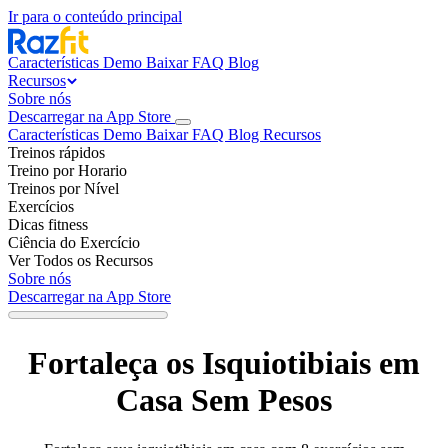
Ir para o conteúdo principal
Características
Demo
Baixar
FAQ
Blog
Recursos
Sobre nós
Descarregar na App Store
Características
Demo
Baixar
FAQ
Blog
Recursos
Treinos rápidos
Treino por Horario
Treinos por Nível
Exercícios
Dicas fitness
Ciência do Exercício
Ver Todos os Recursos
Sobre nós
Descarregar na App Store
Fortaleça os Isquiotibiais em
Casa Sem Pesos