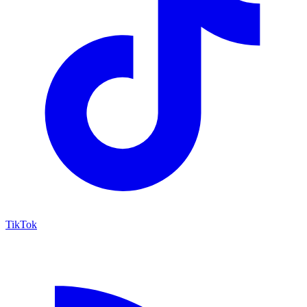
TikTok