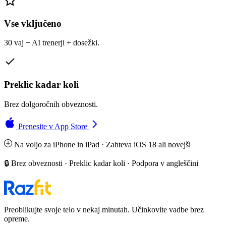
Vse vključeno
30 vaj + AI trenerji + dosežki.
Preklic kadar koli
Brez dolgoročnih obveznosti.
Prenesite v App Store
Na voljo za iPhone in iPad · Zahteva iOS 18 ali novejši
🔒 Brez obveznosti · Preklic kadar koli · Podpora v angleščini
Preoblikujte svoje telo v nekaj minutah. Učinkovite vadbe brez
opreme.