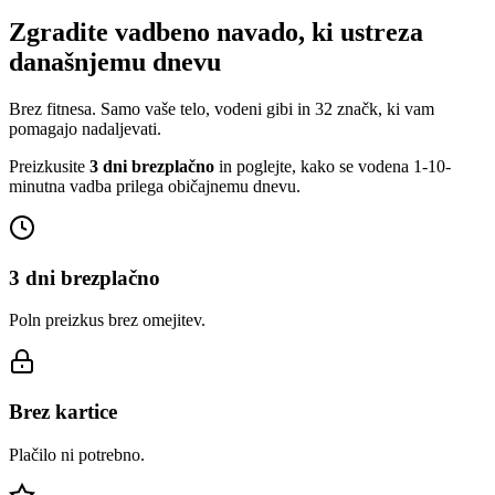
Zgradite vadbeno navado, ki ustreza
današnjemu dnevu
Brez fitnesa. Samo vaše telo, vodeni gibi in 32 značk, ki vam
pomagajo nadaljevati.
Preizkusite
3 dni brezplačno
in poglejte, kako se vodena 1-10-
minutna vadba prilega običajnemu dnevu.
3 dni brezplačno
Poln preizkus brez omejitev.
Brez kartice
Plačilo ni potrebno.