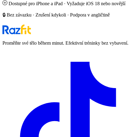
Dostupné pro iPhone a iPad · Vyžaduje iOS 18 nebo novější
🔒 Bez závazku · Zrušení kdykoli · Podpora v angličtině
Proměňte své tělo během minut. Efektivní tréninky bez vybavení.