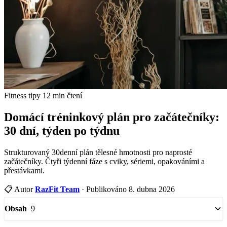
Fitness tipy
12 min čtení
Domácí tréninkový plán pro začátečníky:
30 dní, týden po týdnu
Strukturovaný 30denní plán tělesné hmotnosti pro naprosté
začátečníky. Čtyři týdenní fáze s cviky, sériemi, opakováními a
přestávkami.
📋
Autor
RazFit Team
·
Publikováno 8. dubna 2026
9
Obsah