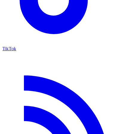
TikTok