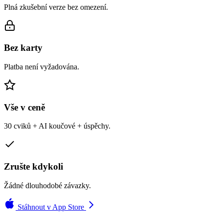
Plná zkušební verze bez omezení.
Bez karty
Platba není vyžadována.
Vše v ceně
30 cviků + AI koučové + úspěchy.
Zrušte kdykoli
Žádné dlouhodobé závazky.
Stáhnout v App Store