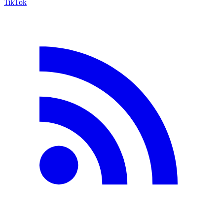
TikTok