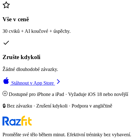
Vše v ceně
30 cviků + AI koučové + úspěchy.
Zrušte kdykoli
Žádné dlouhodobé závazky.
Stáhnout v App Store
Dostupné pro iPhone a iPad · Vyžaduje iOS 18 nebo novější
🔒 Bez závazku · Zrušení kdykoli · Podpora v angličtině
Proměňte své tělo během minut. Efektivní tréninky bez vybavení.