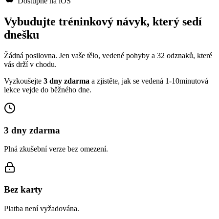
Dostupné na iOS
Vybudujte tréninkový návyk, který sedí
dnešku
Žádná posilovna. Jen vaše tělo, vedené pohyby a 32 odznaků, které
vás drží v chodu.
Vyzkoušejte
3 dny zdarma
a zjistěte, jak se vedená 1-10minutová
lekce vejde do běžného dne.
3 dny zdarma
Plná zkušební verze bez omezení.
Bez karty
Platba není vyžadována.