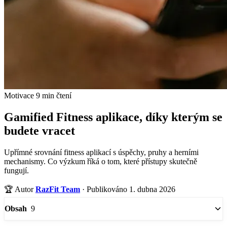
Motivace
9 min čtení
Gamified Fitness aplikace, díky kterým se
budete vracet
Upřímné srovnání fitness aplikací s úspěchy, pruhy a herními
mechanismy. Co výzkum říká o tom, které přístupy skutečně
fungují.
🏆
Autor
RazFit Team
·
Publikováno 1. dubna 2026
9
Obsah