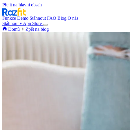
Přejít na hlavní obsah
Funkce
Demo
Stáhnout
FAQ
Blog
O nás
Stáhnout v App Store
Domů
Zpět na blog