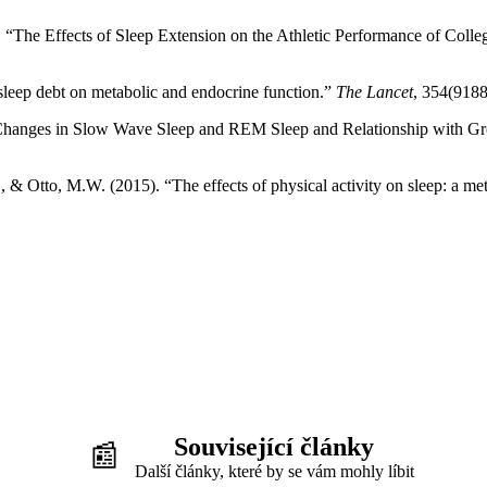
“The Effects of Sleep Extension on the Athletic Performance of Colleg
 sleep debt on metabolic and endocrine function.”
The Lancet
, 354(918
ed Changes in Slow Wave Sleep and REM Sleep and Relationship with 
& Otto, M.W. (2015). “The effects of physical activity on sleep: a me
Související články
📰
Další články, které by se vám mohly líbit