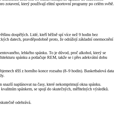
 zotavení, který používají elitní sportovní programy po celém světě.
tšinu dospělých. Lidé, kteří běžně spí více než 9 hodin bez
ických datech, pravděpodobně proto, že odrážejí základní onemocnění
entovaného, ​​lehkého spánku. To je důvod, proč alkohol, který se
hitekturu spánku a potlačuje REM, takže se i přes adekvátní dobu
h objemech těží z horního konce rozsahu (8–9 hodin). Basketbalová data
dy.
m snazší naplánovat na časy, které nekomprimují okna spánku.
 kvalitním spánkem, se spojí do skutečných, měřitelných výsledků.
 skutečně odehrává.