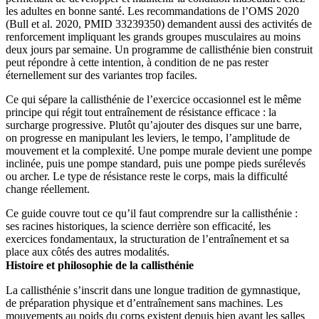
les adultes en bonne santé. Les recommandations de l’OMS 2020
(Bull et al. 2020, PMID 33239350) demandent aussi des activités de
renforcement impliquant les grands groupes musculaires au moins
deux jours par semaine. Un programme de callisthénie bien construit
peut répondre à cette intention, à condition de ne pas rester
éternellement sur des variantes trop faciles.
Ce qui sépare la callisthénie de l’exercice occasionnel est le même
principe qui régit tout entraînement de résistance efficace : la
surcharge progressive. Plutôt qu’ajouter des disques sur une barre,
on progresse en manipulant les leviers, le tempo, l’amplitude de
mouvement et la complexité. Une pompe murale devient une pompe
inclinée, puis une pompe standard, puis une pompe pieds surélevés
ou archer. Le type de résistance reste le corps, mais la difficulté
change réellement.
Ce guide couvre tout ce qu’il faut comprendre sur la callisthénie :
ses racines historiques, la science derrière son efficacité, les
exercices fondamentaux, la structuration de l’entraînement et sa
place aux côtés des autres modalités.
Histoire et philosophie de la callisthénie
La callisthénie s’inscrit dans une longue tradition de gymnastique,
de préparation physique et d’entraînement sans machines. Les
mouvements au poids du corps existent depuis bien avant les salles