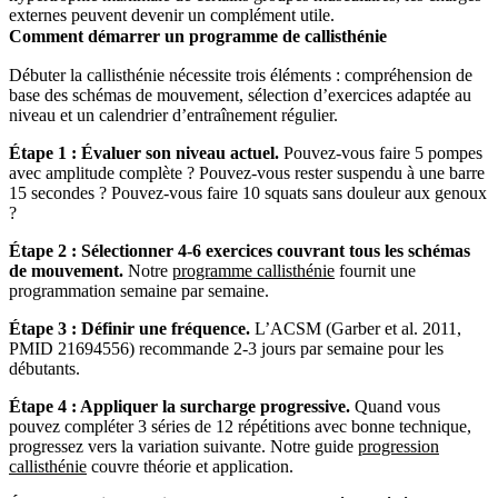
externes peuvent devenir un complément utile.
Comment démarrer un programme de callisthénie
Débuter la callisthénie nécessite trois éléments : compréhension de
base des schémas de mouvement, sélection d’exercices adaptée au
niveau et un calendrier d’entraînement régulier.
Étape 1 : Évaluer son niveau actuel.
Pouvez-vous faire 5 pompes
avec amplitude complète ? Pouvez-vous rester suspendu à une barre
15 secondes ? Pouvez-vous faire 10 squats sans douleur aux genoux
?
Étape 2 : Sélectionner 4-6 exercices couvrant tous les schémas
de mouvement.
Notre
programme callisthénie
fournit une
programmation semaine par semaine.
Étape 3 : Définir une fréquence.
L’ACSM (Garber et al. 2011,
PMID 21694556) recommande 2-3 jours par semaine pour les
débutants.
Étape 4 : Appliquer la surcharge progressive.
Quand vous
pouvez compléter 3 séries de 12 répétitions avec bonne technique,
progressez vers la variation suivante. Notre guide
progression
callisthénie
couvre théorie et application.