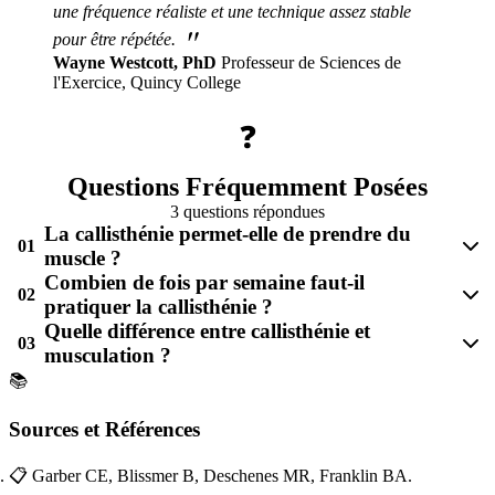
une fréquence réaliste et une technique assez stable
"
pour être répétée.
Wayne Westcott, PhD
Professeur de Sciences de
l'Exercice, Quincy College
❓
Questions Fréquemment Posées
3 questions répondues
La callisthénie permet-elle de prendre du
01
muscle ?
Combien de fois par semaine faut-il
02
pratiquer la callisthénie ?
Quelle différence entre callisthénie et
03
musculation ?
📚
Sources et Références
📋
Garber CE, Blissmer B, Deschenes MR, Franklin BA.