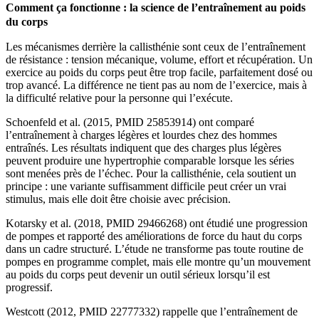
Comment ça fonctionne : la science de l’entraînement au poids
du corps
Les mécanismes derrière la callisthénie sont ceux de l’entraînement
de résistance : tension mécanique, volume, effort et récupération. Un
exercice au poids du corps peut être trop facile, parfaitement dosé ou
trop avancé. La différence ne tient pas au nom de l’exercice, mais à
la difficulté relative pour la personne qui l’exécute.
Schoenfeld et al. (2015, PMID 25853914) ont comparé
l’entraînement à charges légères et lourdes chez des hommes
entraînés. Les résultats indiquent que des charges plus légères
peuvent produire une hypertrophie comparable lorsque les séries
sont menées près de l’échec. Pour la callisthénie, cela soutient un
principe : une variante suffisamment difficile peut créer un vrai
stimulus, mais elle doit être choisie avec précision.
Kotarsky et al. (2018, PMID 29466268) ont étudié une progression
de pompes et rapporté des améliorations de force du haut du corps
dans un cadre structuré. L’étude ne transforme pas toute routine de
pompes en programme complet, mais elle montre qu’un mouvement
au poids du corps peut devenir un outil sérieux lorsqu’il est
progressif.
Westcott (2012, PMID 22777332) rappelle que l’entraînement de