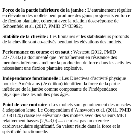
Force de la partie inférieure de la jambe :
L’entraînement régulier
en élévation des mollets peut produire des gains progressifs en force
de flexion plantaire, cohérent avec la relation dose-réponse de
Schoenfeld et al. (2017, PMID 27433992).
Stabilité de la cheville :
Les fibulaires et les stabilisateurs profonds
de la cheville sont co-activés pendant les élévations des mollets.
Performance en course et en saut :
Westcott (2012, PMID
22777332) a documenté que l’entraînement en résistance des
membres inférieurs améliore la production de force dans les activités
nécessitant une flexion plantaire explosive.
Indépendance fonctionnelle :
Les Directives d’activité physique
pour les Américains (2e édition) identifient la force de la partie
inférieure de la jambe comme composante de l’indépendance
physique chez les adultes plus âgés.
Point de vue contraire :
Les mollets sont genuinement des muscles
à adaptation lente. Le Compendium d’Ainsworth et al. (2011, PMID
21681120) classe les élévations des mollets avec des valeurs MET
relativement basses (2,5–3,0) — ce n’est pas un exercice
cardiovasculaire significatif. Sa valeur réside dans la force et la
spécificité fonctionnelle.