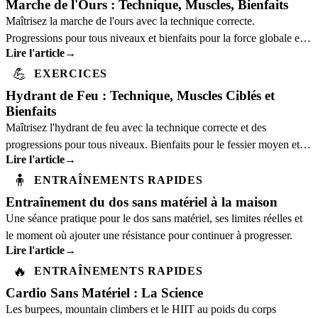
Marche de l'Ours : Technique, Muscles, Bienfaits
Maîtrisez la marche de l'ours avec la technique correcte.
Progressions pour tous niveaux et bienfaits pour la force globale et
Lire l'article
→
la coordination.
💪
EXERCICES
Hydrant de Feu : Technique, Muscles Ciblés et
Bienfaits
Maîtrisez l'hydrant de feu avec la technique correcte et des
progressions pour tous niveaux. Bienfaits pour le fessier moyen et la
Lire l'article
→
stabilité pelvienne.
🧍
ENTRAÎNEMENTS RAPIDES
Entraînement du dos sans matériel à la maison
Une séance pratique pour le dos sans matériel, ses limites réelles et
le moment où ajouter une résistance pour continuer à progresser.
Lire l'article
→
🔥
ENTRAÎNEMENTS RAPIDES
Cardio Sans Matériel : La Science
Les burpees, mountain climbers et le HIIT au poids du corps