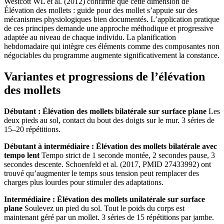
Westcott WL et al. (2012) confirme que cette dimension de
Élévation des mollets : guide pour des mollet s’appuie sur des
mécanismes physiologiques bien documentés. L’application pratique
de ces principes demande une approche méthodique et progressive
adaptée au niveau de chaque individu. La planification
hebdomadaire qui intègre ces éléments comme des composantes non
négociables du programme augmente significativement la constance.
Variantes et progressions de l’élévation
des mollets
Débutant : Élévation des mollets bilatérale sur surface plane
Les
deux pieds au sol, contact du bout des doigts sur le mur. 3 séries de
15–20 répétitions.
Débutant à intermédiaire : Élévation des mollets bilatérale avec
tempo lent
Tempo strict de 1 seconde montée, 2 secondes pause, 3
secondes descente. Schoenfeld et al. (2017, PMID 27433992) ont
trouvé qu’augmenter le temps sous tension peut remplacer des
charges plus lourdes pour stimuler des adaptations.
Intermédiaire : Élévation des mollets unilatérale sur surface
plane
Soulevez un pied du sol. Tout le poids du corps est
maintenant géré par un mollet. 3 séries de 15 répétitions par jambe.