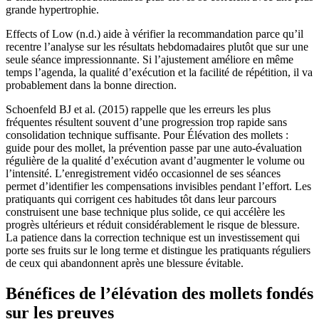
grande hypertrophie.
Effects of Low (n.d.) aide à vérifier la recommandation parce qu’il
recentre l’analyse sur les résultats hebdomadaires plutôt que sur une
seule séance impressionnante. Si l’ajustement améliore en même
temps l’agenda, la qualité d’exécution et la facilité de répétition, il va
probablement dans la bonne direction.
Schoenfeld BJ et al. (2015) rappelle que les erreurs les plus
fréquentes résultent souvent d’une progression trop rapide sans
consolidation technique suffisante. Pour Élévation des mollets :
guide pour des mollet, la prévention passe par une auto-évaluation
régulière de la qualité d’exécution avant d’augmenter le volume ou
l’intensité. L’enregistrement vidéo occasionnel de ses séances
permet d’identifier les compensations invisibles pendant l’effort. Les
pratiquants qui corrigent ces habitudes tôt dans leur parcours
construisent une base technique plus solide, ce qui accélère les
progrès ultérieurs et réduit considérablement le risque de blessure.
La patience dans la correction technique est un investissement qui
porte ses fruits sur le long terme et distingue les pratiquants réguliers
de ceux qui abandonnent après une blessure évitable.
Bénéfices de l’élévation des mollets fondés
sur les preuves