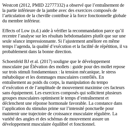
Westcott (2012, PMID 22777332) a observé que l’entraînement de
la partie inférieure de la jambe avec des exercices composés de
l’articulation de la cheville contribue à la force fonctionnelle globale
du membre inférieur.
Effects of Low (n.d.) aide à vérifier la recommandation parce qu’il
recentre l’analyse sur les résultats hebdomadaires plutôt que sur une
seule séance impressionnante. Si l’ajustement améliore en même
temps l’agenda, la qualité d’exécution et la facilité de répétition, il va
probablement dans la bonne direction.
Schoenfeld BJ et al. (2017) souligne que le développement
musculaire par Élévation des mollets : guide pour des mollet repose
sur trois stimuli fondamentaux : la tension mécanique, le stress
métabolique et les dommages musculaires contrôlés. En
entraînement au poids du corps, la manipulation du tempo
d’exécution et de l’amplitude de mouvement maximise ces facteurs
sans équipement. Les exercices composés qui sollicitent plusieurs
groupes musculaires optimisent le temps d’entraînement et
déclenchent une réponse hormonale favorable. La constance dans
l’application du stimulus prime sur l’intensité ponctuelle pour
maintenir une trajectoire de croissance musculaire régulière. La
variété des angles et des schémas de mouvement assure un
développement musculaire équilibré et fonctionnel.