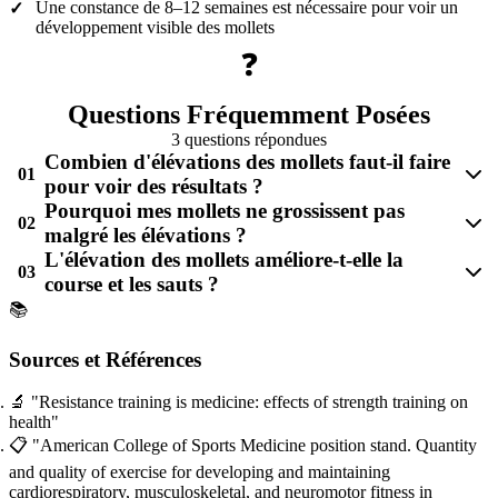
Une constance de 8–12 semaines est nécessaire pour voir un
✓
développement visible des mollets
❓
Questions Fréquemment Posées
3 questions répondues
Combien d'élévations des mollets faut-il faire
01
pour voir des résultats ?
Pourquoi mes mollets ne grossissent pas
02
malgré les élévations ?
L'élévation des mollets améliore-t-elle la
03
course et les sauts ?
📚
Sources et Références
🔬
"Resistance training is medicine: effects of strength training on
health"
📋
"American College of Sports Medicine position stand. Quantity
and quality of exercise for developing and maintaining
cardiorespiratory, musculoskeletal, and neuromotor fitness in