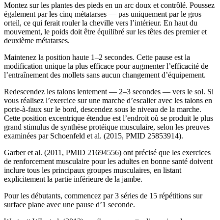
Montez sur les plantes des pieds en un arc doux et contrôlé. Poussez
également par les cinq métatarses — pas uniquement par le gros
orteil, ce qui ferait rouler la cheville vers l’intérieur. En haut du
mouvement, le poids doit être équilibré sur les têtes des premier et
deuxième métatarses.
Maintenez la position haute 1–2 secondes. Cette pause est la
modification unique la plus efficace pour augmenter l’efficacité de
l’entraînement des mollets sans aucun changement d’équipement.
Redescendez les talons lentement — 2–3 secondes — vers le sol. Si
vous réalisez l’exercice sur une marche d’escalier avec les talons en
porte-à-faux sur le bord, descendez sous le niveau de la marche.
Cette position excentrique étendue est l’endroit où se produit le plus
grand stimulus de synthèse protéique musculaire, selon les preuves
examinées par Schoenfeld et al. (2015, PMID 25853914).
Garber et al. (2011, PMID 21694556) ont précisé que les exercices
de renforcement musculaire pour les adultes en bonne santé doivent
inclure tous les principaux groupes musculaires, en listant
explicitement la partie inférieure de la jambe.
Pour les débutants, commencez par 3 séries de 15 répétitions sur
surface plane avec une pause d’1 seconde.