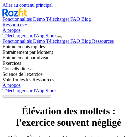
Aller au contenu principal
Fonctionnalités
Démo
Télécharger
FAQ
Blog
Ressources
À propos
Télécharger sur l'App Store
Fonctionnalités
Démo
Télécharger
FAQ
Blog
Ressources
Entraînements rapides
Entrainement par Moment
Entraînement par niveau
Exercices
Conseils fitness
Science de l'exercice
Voir Toutes les Ressources
À propos
Télécharger sur l'App Store
Élévation des mollets :
l'exercice souvent négligé