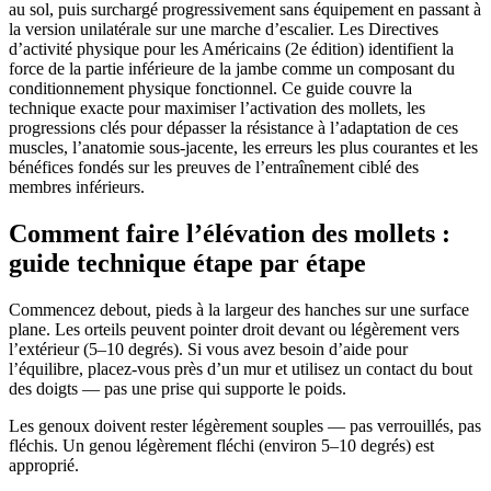
au sol, puis surchargé progressivement sans équipement en passant à
la version unilatérale sur une marche d’escalier. Les Directives
d’activité physique pour les Américains (2e édition) identifient la
force de la partie inférieure de la jambe comme un composant du
conditionnement physique fonctionnel. Ce guide couvre la
technique exacte pour maximiser l’activation des mollets, les
progressions clés pour dépasser la résistance à l’adaptation de ces
muscles, l’anatomie sous-jacente, les erreurs les plus courantes et les
bénéfices fondés sur les preuves de l’entraînement ciblé des
membres inférieurs.
Comment faire l’élévation des mollets :
guide technique étape par étape
Commencez debout, pieds à la largeur des hanches sur une surface
plane. Les orteils peuvent pointer droit devant ou légèrement vers
l’extérieur (5–10 degrés). Si vous avez besoin d’aide pour
l’équilibre, placez-vous près d’un mur et utilisez un contact du bout
des doigts — pas une prise qui supporte le poids.
Les genoux doivent rester légèrement souples — pas verrouillés, pas
fléchis. Un genou légèrement fléchi (environ 5–10 degrés) est
approprié.