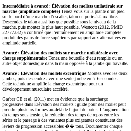
Intermédiaire à avancé : Élévation des mollets unilatérale sur
marche (amplitude complète)
Tenez-vous sur la plante d’un pied
sur le bord d’une marche d’escalier, talon en porte-à-faux libre.
Descendez le talon aussi bas que possible sous le niveau de la
marche, puis montez le plus haut possible. Westcott (2012, PMID
22777332) a confirmé que l’entraînement en amplitude complète
produit des gains de force supérieurs par rapport aux alternatives en
amplitude partielle.
Avancé : Élévation des mollets sur marche unilatérale avec
charge supplémentaire
Tenez une bouteille d’eau remplie ou un
autre objet domestique dans la main opposée à la jambe qui travaille.
Avancé : Élévation des mollets excentrique
Montez avec les deux
jambes, puis descendez avec une seule jambe en 5–6 secondes.
Cette technique amplifie la charge excentrique pour un
développement musculaire accéléré.
Garber CE et al. (2011) met en évidence que la surcharge
progressive dans Élévation des mollets : guide pour des mollet peut
prendre plusieurs formes au-delà de l’ajout de poids. L’augmentation
du temps sous tension, la réduction des temps de repos entre les
séries et le passage à des variantes plus exigeantes constituent des
leviers de progression accessibles �� tous. Documenter chaque