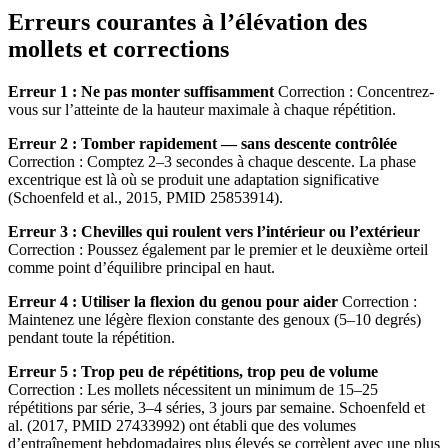
Erreurs courantes à l’élévation des
mollets et corrections
Erreur 1 : Ne pas monter suffisamment
Correction : Concentrez-
vous sur l’atteinte de la hauteur maximale à chaque répétition.
Erreur 2 : Tomber rapidement — sans descente contrôlée
Correction : Comptez 2–3 secondes à chaque descente. La phase
excentrique est là où se produit une adaptation significative
(Schoenfeld et al., 2015, PMID 25853914).
Erreur 3 : Chevilles qui roulent vers l’intérieur ou l’extérieur
Correction : Poussez également par le premier et le deuxième orteil
comme point d’équilibre principal en haut.
Erreur 4 : Utiliser la flexion du genou pour aider
Correction :
Maintenez une légère flexion constante des genoux (5–10 degrés)
pendant toute la répétition.
Erreur 5 : Trop peu de répétitions, trop peu de volume
Correction : Les mollets nécessitent un minimum de 15–25
répétitions par série, 3–4 séries, 3 jours par semaine. Schoenfeld et
al. (2017, PMID 27433992) ont établi que des volumes
d’entraînement hebdomadaires plus élevés se corrèlent avec une plus