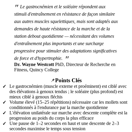
"
Le gastrocnémien et le soléaire répondent aux
stimuli d'entraînement en résistance de façon similaire
aux autres muscles squelettiques, mais sont adaptés aux
demandes de haute résistance de la marche et de la
station debout quotidienne — nécessitant des volumes
d'entraînement plus importants et une surcharge
progressive pour stimuler des adaptations significatives
"
de force et d'hypertrophie.
Dr. Wayne Westcott
PhD, Directeur de Recherche en
Fitness, Quincy College
Points Clés
📌
Le gastrocnémien (muscle externe et proéminent) est ciblé avec
✓
des élévations à genoux tendus ; le soléaire (plus profond) est
mieux ciblé à genoux fléchis
Volume élevé (15–25 répétitions) nécessaire car les mollets sont
✓
conditionnés à l'endurance par la marche quotidienne
L'élévation unilatérale sur marche avec descente complète est la
✓
progression au poids du corps la plus efficace
Une pause de 1–2 secondes en haut et une descente de 2–3
✓
secondes maximise le temps sous tension