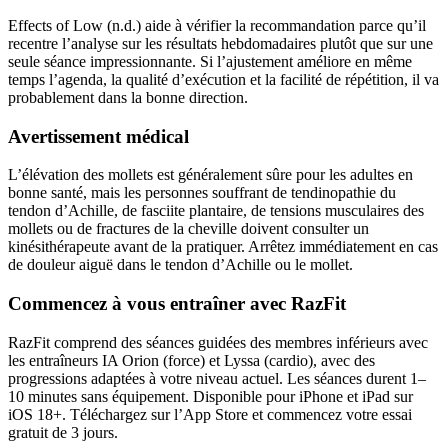
Effects of Low (n.d.) aide à vérifier la recommandation parce qu’il
recentre l’analyse sur les résultats hebdomadaires plutôt que sur une
seule séance impressionnante. Si l’ajustement améliore en même
temps l’agenda, la qualité d’exécution et la facilité de répétition, il va
probablement dans la bonne direction.
Avertissement médical
L’élévation des mollets est généralement sûre pour les adultes en
bonne santé, mais les personnes souffrant de tendinopathie du
tendon d’Achille, de fasciite plantaire, de tensions musculaires des
mollets ou de fractures de la cheville doivent consulter un
kinésithérapeute avant de la pratiquer. Arrêtez immédiatement en cas
de douleur aiguë dans le tendon d’Achille ou le mollet.
Commencez à vous entraîner avec RazFit
RazFit comprend des séances guidées des membres inférieurs avec
les entraîneurs IA Orion (force) et Lyssa (cardio), avec des
progressions adaptées à votre niveau actuel. Les séances durent 1–
10 minutes sans équipement. Disponible pour iPhone et iPad sur
iOS 18+. Téléchargez sur l’App Store et commencez votre essai
gratuit de 3 jours.