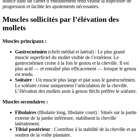
séance dans un carnet d’entraînement rend visible la trajectoire de
progression et facilite les ajustements nécessaires.
Muscles sollicités par l’élévation des
mollets
Muscles principaux :
Gastrocnémien
(chefs médial et latéral) : Le plus grand
muscle superficiel du mollet visible de l’extérieur. Le
gastrocnémien croise à la fois le genou et la cheville. Il est
plus actif — et entraîné plus efficacement — lorsque le genou
est tendu.
Soléaire
: Un muscle plus large et plat sous le gastrocnémien.
Le soléaire croise uniquement l’articulation de la cheville.
L’élévation des mollets assis à genou fléchi préfère le soléaire.
Muscles secondaires :
Fibulaires
(fibulaire long, fibulaire court) : Situés sur la partie
externe de la jambe inférieure, stabilisent la cheville
latéralement.
Tibial postérieur
: Contribue à la stabilité de la cheville et au
soutien de la voûte plantaire.