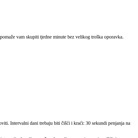
 i pomaže vam skupiti tjedne minute bez velikog troška oporavka.
ti. Intervalni dani trebaju biti čišći i kraći: 30 sekundi penjanja na