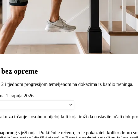
a bez opreme
2 i tjednom progresijom temeljenom na dokazima iz kardio treninga.
na 1. srpnja 2026.
 za trčanje i osobu u bijeloj kuti koja traži da nastavite trčati dok pr
apornog vježbanja. Praktičnije rečeno, to je pokazatelj koliko dobro src