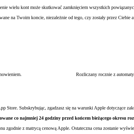
enie wielu kont może skutkować zamknięciem wszystkich powiązanyc
ane na Twoim koncie, niezależnie od tego, czy zostały przez Ciebie 
nowieniem.
Rozliczany rocznie z automa
pp Store. Subskrybując, zgadzasz się na warunki Apple dotyczące zak
lowane co najmniej 24 godziny przed końcem bieżącego okresu roz
ionu zgodnie z matrycą cenową Apple. Ostateczna cena zostanie wyświ