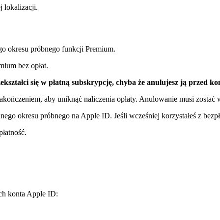
lokalizacji.
o okresu próbnego funkcji Premium.
mium bez opłat.
ształci się w płatną subskrypcję, chyba że anulujesz ją przed k
ończeniem, aby uniknąć naliczenia opłaty. Anulowanie musi zostać 
ego okresu próbnego na Apple ID. Jeśli wcześniej korzystałeś z bezpł
płatność.
h konta Apple ID: