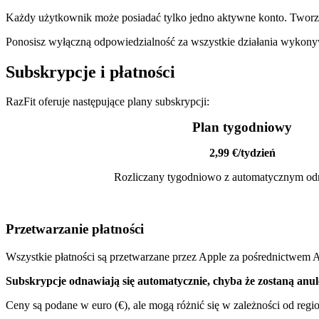
Każdy użytkownik może posiadać tylko jedno aktywne konto. Tworz
Ponosisz wyłączną odpowiedzialność za wszystkie działania wykonyw
Subskrypcje i płatności
RazFit oferuje następujące plany subskrypcji:
Plan tygodniowy
2,99 €/tydzień
Rozliczany tygodniowo z automatycznym od
Przetwarzanie płatności
Wszystkie płatności są przetwarzane przez Apple za pośrednictwem A
Subskrypcje odnawiają się automatycznie, chyba że zostaną anu
Ceny są podane w euro (€), ale mogą różnić się w zależności od reg