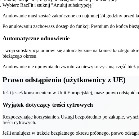
Wybierz RazFit i stuknij "Anuluj subskrypcję"
Anulowanie musi zostać zakończone co najmniej 24 godziny przed k
Po anulowaniu zachowasz dostęp do funkcji Premium do końca bieżą
Automatyczne odnowienie
Twoja subskrypcja odnowi się automatycznie na koniec każdego okre
bieżącego okresu.
Anulowanie nie uprawnia do zwrotu za niewykorzystaną część bieżąc
Prawo odstąpienia (użytkownicy z UE)
Jeśli jesteś konsumentem w Unii Europejskiej, masz prawo odstąpić
Wyjątek dotyczący treści cyfrowych
Rozpoczynając korzystanie z Usługi bezpośrednio po zakupie, wyraź
treści cyfrowych.
Jeśli anulujesz w trakcie bezpłatnego okresu próbnego, prawo odstąp