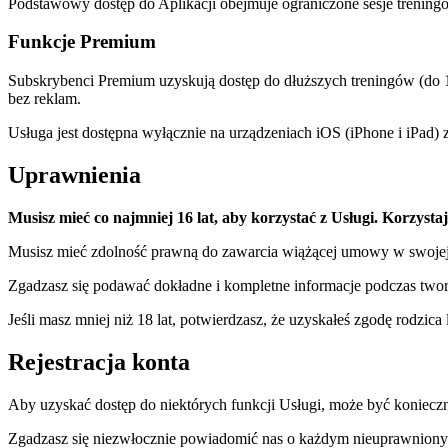
Podstawowy dostęp do Aplikacji obejmuje ograniczone sesje treningow
Funkcje Premium
Subskrybenci Premium uzyskują dostęp do dłuższych treningów (do 1
bez reklam.
Usługa jest dostępna wyłącznie na urządzeniach iOS (iPhone i iPad
Uprawnienia
Musisz mieć co najmniej 16 lat, aby korzystać z Usługi. Korzysta
Musisz mieć zdolność prawną do zawarcia wiążącej umowy w swojej 
Zgadzasz się podawać dokładne i kompletne informacje podczas tworz
Jeśli masz mniej niż 18 lat, potwierdzasz, że uzyskałeś zgodę rodzic
Rejestracja konta
Aby uzyskać dostęp do niektórych funkcji Usługi, może być koniec
Zgadzasz się niezwłocznie powiadomić nas o każdym nieuprawniony