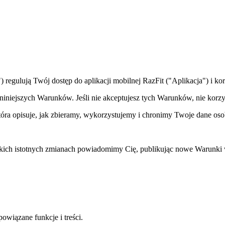
regulują Twój dostęp do aplikacji mobilnej RazFit ("Aplikacja") i kor
ć niniejszych Warunków. Jeśli nie akceptujesz tych Warunków, nie korzys
która opisuje, jak zbieramy, wykorzystujemy i chronimy Twoje dane os
ch istotnych zmianach powiadomimy Cię, publikując nowe Warunki w Ap
owiązane funkcje i treści.