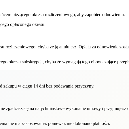
ońcem bieżącego okresu rozliczeniowego, aby zapobiec odnowieniu.
cego opłaconego okresu.
su rozliczeniowego, chyba że ją anulujesz. Opłata za odnowienie zost
ego okresu subskrypcji, chyba że wymagają tego obowiązujące przepi
 od zakupu w ciągu 14 dni bez podawania przyczyny.
nie zgadzasz się na natychmiastowe wykonanie umowy i przyjmujesz do
ienia nie ma zastosowania, ponieważ nie dokonano płatności.