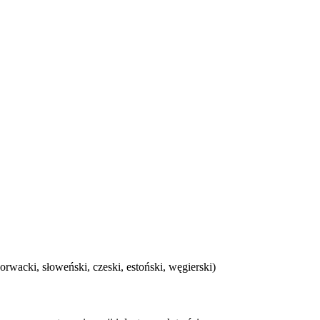
horwacki, słoweński, czeski, estoński, węgierski)