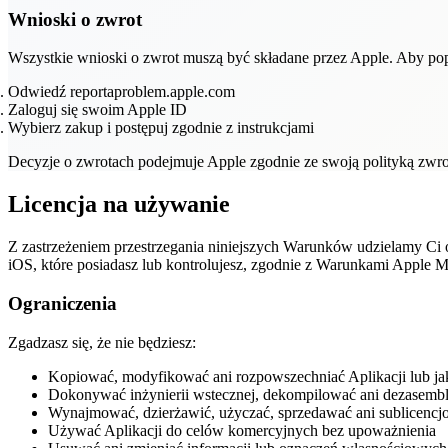
Wnioski o zwrot
Wszystkie wnioski o zwrot muszą być składane przez Apple. Aby pop
Odwiedź reportaproblem.apple.com
Zaloguj się swoim Apple ID
Wybierz zakup i postępuj zgodnie z instrukcjami
Decyzje o zwrotach podejmuje Apple zgodnie ze swoją polityką zwr
Licencja na używanie
Z zastrzeżeniem przestrzegania niniejszych Warunków udzielamy Ci og
iOS, które posiadasz lub kontrolujesz, zgodnie z Warunkami Apple M
Ograniczenia
Zgadzasz się, że nie będziesz:
Kopiować, modyfikować ani rozpowszechniać Aplikacji lub ja
Dokonywać inżynierii wstecznej, dekompilować ani dezasembl
Wynajmować, dzierżawić, użyczać, sprzedawać ani sublicencj
Używać Aplikacji do celów komercyjnych bez upoważnienia