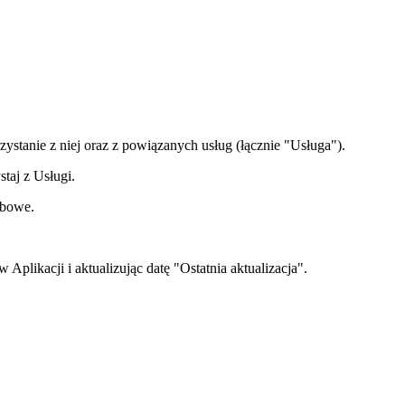
zystanie z niej oraz z powiązanych usług (łącznie "Usługa").
taj z Usługi.
obowe.
likacji i aktualizując datę "Ostatnia aktualizacja".