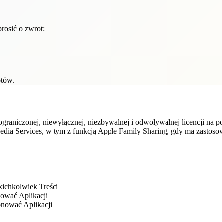
rosić o zwrot:
otów.
raniczonej, niewyłącznej, niezbywalnej i odwoływalnej licencji na po
edia Services, w tym z funkcją Apple Family Sharing, gdy ma zastoso
kichkolwiek Treści
ować Aplikacji
onować Aplikacji