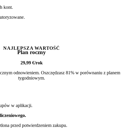
h kont.
autoryzowane.
NAJLEPSZA WARTOŚĆ
Plan roczny
29,99 €/rok
tycznym odnowieniem. Oszczędzasz 81% w porównaniu z planem
tygodniowym.
upów w aplikacji.
liczeniowego.
etlona przed potwierdzeniem zakupu.