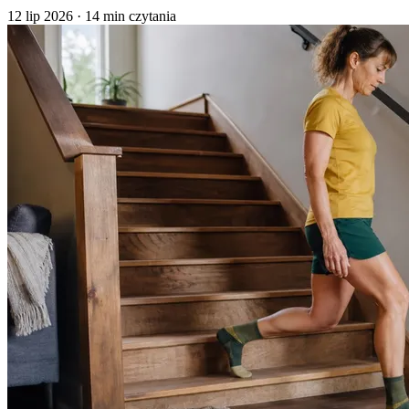
12 lip 2026
·
14 min czytania