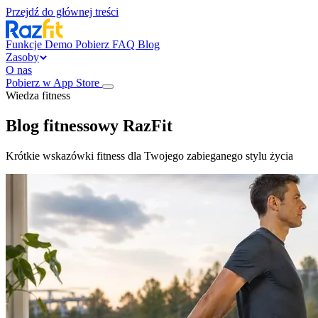
Przejdź do głównej treści
Funkcje
Demo
Pobierz
FAQ
Blog
Zasoby
O nas
Pobierz w App Store
Wiedza fitness
Blog fitnessowy
RazFit
Krótkie wskazówki fitness dla Twojego zabieganego stylu życia