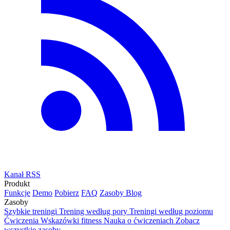
Kanał RSS
Produkt
Funkcje
Demo
Pobierz
FAQ
Zasoby
Blog
Zasoby
Szybkie treningi
Trening według pory
Treningi według poziomu
Ćwiczenia
Wskazówki fitness
Nauka o ćwiczeniach
Zobacz
wszystkie zasoby