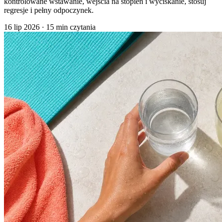
kontrolowane wstawanie, wejścia na stopień i wyciskanie, stosuj
regresje i pełny odpoczynek.
16 lip 2026
·
15 min czytania