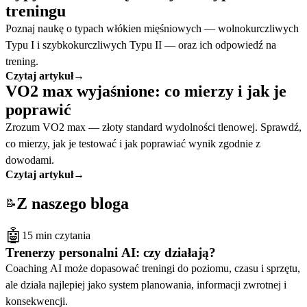
treningu
Poznaj naukę o typach włókien mięśniowych — wolnokurczliwych
Typu I i szybkokurczliwych Typu II — oraz ich odpowiedź na
trening.
Czytaj artykuł
→
VO2 max wyjaśnione: co mierzy i jak je
poprawić
Zrozum VO2 max — złoty standard wydolności tlenowej. Sprawdź,
co mierzy, jak je testować i jak poprawiać wynik zgodnie z
dowodami.
Czytaj artykuł
→
Z naszego bloga
📝
🤖
15 min czytania
Trenerzy personalni AI: czy działają?
Coaching AI może dopasować treningi do poziomu, czasu i sprzętu,
ale działa najlepiej jako system planowania, informacji zwrotnej i
konsekwencji.