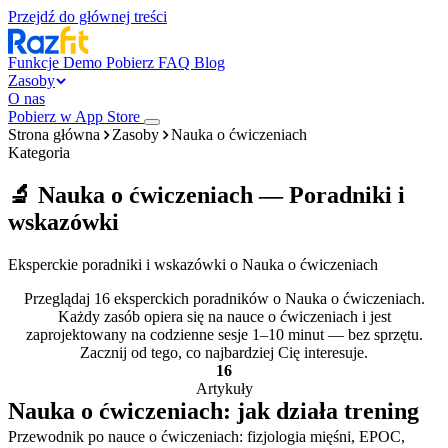
Przejdź do głównej treści
Funkcje
Demo
Pobierz
FAQ
Blog
Zasoby
O nas
Pobierz w App Store
Strona główna
Zasoby
Nauka o ćwiczeniach
Kategoria
🔬 Nauka o ćwiczeniach — Poradniki i
wskazówki
Eksperckie poradniki i wskazówki o Nauka o ćwiczeniach
Przeglądaj 16 eksperckich poradników o Nauka o ćwiczeniach.
Każdy zasób opiera się na nauce o ćwiczeniach i jest
zaprojektowany na codzienne sesje 1–10 minut — bez sprzętu.
Zacznij od tego, co najbardziej Cię interesuje.
16
Artykuły
Nauka o ćwiczeniach: jak działa trening
Przewodnik po nauce o ćwiczeniach: fizjologia mięśni, EPOC,