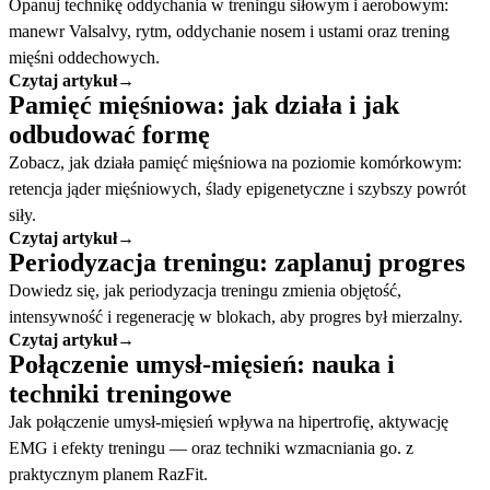
Opanuj technikę oddychania w treningu siłowym i aerobowym:
manewr Valsalvy, rytm, oddychanie nosem i ustami oraz trening
mięśni oddechowych.
Czytaj artykuł
→
Pamięć mięśniowa: jak działa i jak
odbudować formę
Zobacz, jak działa pamięć mięśniowa na poziomie komórkowym:
retencja jąder mięśniowych, ślady epigenetyczne i szybszy powrót
siły.
Czytaj artykuł
→
Periodyzacja treningu: zaplanuj progres
Dowiedz się, jak periodyzacja treningu zmienia objętość,
intensywność i regenerację w blokach, aby progres był mierzalny.
Czytaj artykuł
→
Połączenie umysł-mięsień: nauka i
techniki treningowe
Jak połączenie umysł-mięsień wpływa na hipertrofię, aktywację
EMG i efekty treningu — oraz techniki wzmacniania go. z
praktycznym planem RazFit.