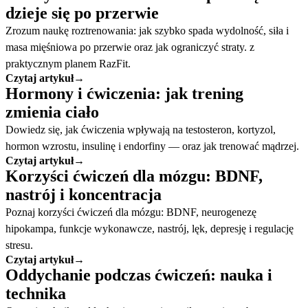
dzieje się po przerwie
Zrozum naukę roztrenowania: jak szybko spada wydolność, siła i
masa mięśniowa po przerwie oraz jak ograniczyć straty. z
praktycznym planem RazFit.
Czytaj artykuł
→
Hormony i ćwiczenia: jak trening
zmienia ciało
Dowiedz się, jak ćwiczenia wpływają na testosteron, kortyzol,
hormon wzrostu, insulinę i endorfiny — oraz jak trenować mądrzej.
Czytaj artykuł
→
Korzyści ćwiczeń dla mózgu: BDNF,
nastrój i koncentracja
Poznaj korzyści ćwiczeń dla mózgu: BDNF, neurogenezę
hipokampa, funkcje wykonawcze, nastrój, lęk, depresję i regulację
stresu.
Czytaj artykuł
→
Oddychanie podczas ćwiczeń: nauka i
technika