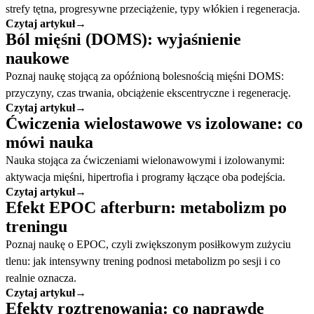
strefy tętna, progresywne przeciążenie, typy włókien i regeneracja.
Czytaj artykuł
→
Ból mięśni (DOMS): wyjaśnienie
naukowe
Poznaj naukę stojącą za opóźnioną bolesnością mięśni DOMS:
przyczyny, czas trwania, obciążenie ekscentryczne i regenerację.
Czytaj artykuł
→
Ćwiczenia wielostawowe vs izolowane: co
mówi nauka
Nauka stojąca za ćwiczeniami wielonawowymi i izolowanymi:
aktywacja mięśni, hipertrofia i programy łączące oba podejścia.
Czytaj artykuł
→
Efekt EPOC afterburn: metabolizm po
treningu
Poznaj naukę o EPOC, czyli zwiększonym posiłkowym zużyciu
tlenu: jak intensywny trening podnosi metabolizm po sesji i co
realnie oznacza.
Czytaj artykuł
→
Efekty roztrenowania: co naprawdę