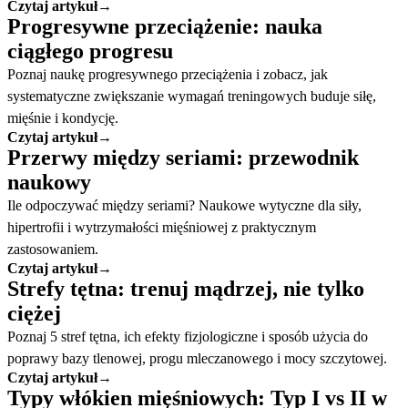
Czytaj artykuł
→
Progresywne przeciążenie: nauka
ciągłego progresu
Poznaj naukę progresywnego przeciążenia i zobacz, jak
systematyczne zwiększanie wymagań treningowych buduje siłę,
mięśnie i kondycję.
Czytaj artykuł
→
Przerwy między seriami: przewodnik
naukowy
Ile odpoczywać między seriami? Naukowe wytyczne dla siły,
hipertrofii i wytrzymałości mięśniowej z praktycznym
zastosowaniem.
Czytaj artykuł
→
Strefy tętna: trenuj mądrzej, nie tylko
ciężej
Poznaj 5 stref tętna, ich efekty fizjologiczne i sposób użycia do
poprawy bazy tlenowej, progu mleczanowego i mocy szczytowej.
Czytaj artykuł
→
Typy włókien mięśniowych: Typ I vs II w