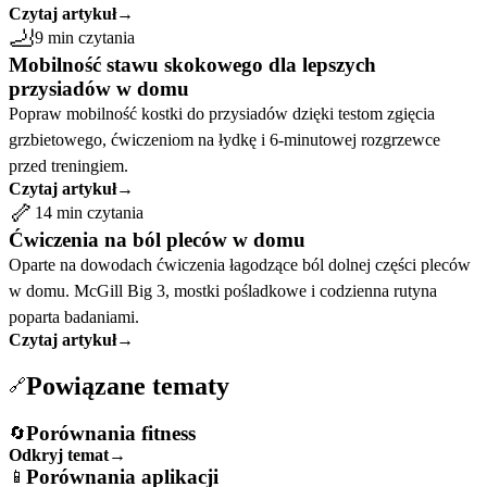
Czytaj artykuł
→
🦶
9 min czytania
Mobilność stawu skokowego dla lepszych
przysiadów w domu
Popraw mobilność kostki do przysiadów dzięki testom zgięcia
grzbietowego, ćwiczeniom na łydkę i 6-minutowej rozgrzewce
przed treningiem.
Czytaj artykuł
→
🦴
14 min czytania
Ćwiczenia na ból pleców w domu
Oparte na dowodach ćwiczenia łagodzące ból dolnej części pleców
w domu. McGill Big 3, mostki pośladkowe i codzienna rutyna
poparta badaniami.
Czytaj artykuł
→
Powiązane tematy
🔗
Porównania fitness
🔄
Odkryj temat
→
Porównania aplikacji
📱