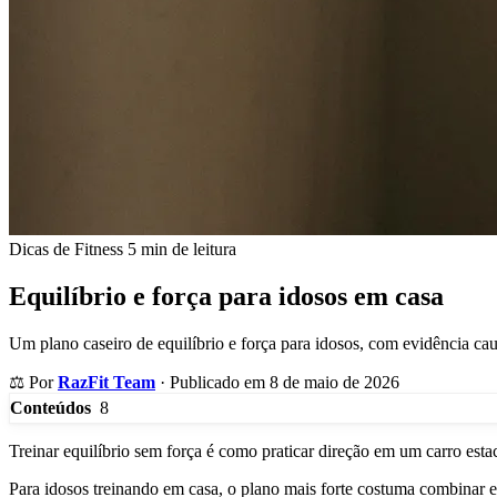
Dicas de Fitness
5 min de leitura
Equilíbrio e força para idosos em casa
Um plano caseiro de equilíbrio e força para idosos, com evidência cau
⚖️
Por
RazFit Team
·
Publicado em 8 de maio de 2026
8
Conteúdos
Treinar equilíbrio sem força é como praticar direção em um carro esta
Para idosos treinando em casa, o plano mais forte costuma combinar eq