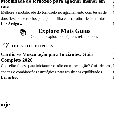
Mobilidade do tornozelo para agachar melhor em
casa
Melhore a mobilidade do tornozelo no agachamento com testes de
dorsiflexão, exercícios para panturrilha e uma rotina de 6 minutos.
Ler Artigo
→
Explore Mais Guias
📚
Continue explorando tópicos relacionados
💡
DICAS DE FITNESS
Cardio vs Musculação para Iniciantes: Guia
Completo 2026
Conselho fitness para iniciantes: cardio ou musculação? Guia de prós,
contras e combinações estratégicas para resultados equilibrados.
Ler artigo
→
hoje