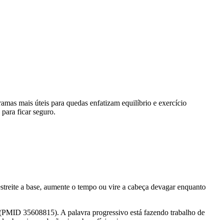
amas mais úteis para quedas enfatizam equilíbrio e exercício
 para ficar seguro.
 estreite a base, aumente o tempo ou vire a cabeça devagar enquanto
 (PMID 35608815). A palavra progressivo está fazendo trabalho de