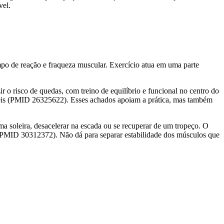
vel.
mpo de reação e fraqueza muscular. Exercício atua em uma parte
 o risco de quedas, com treino de equilíbrio e funcional no centro do
veis (PMID 26325622). Esses achados apoiam a prática, mas também
ma soleira, desacelerar na escada ou se recuperar de um tropeço. O
 (PMID 30312372). Não dá para separar estabilidade dos músculos que