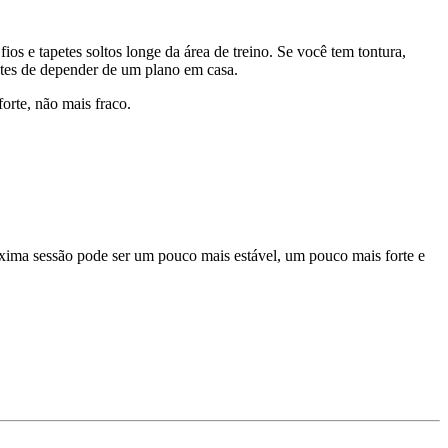
os e tapetes soltos longe da área de treino. Se você tem tontura,
ntes de depender de um plano em casa.
orte, não mais fraco.
óxima sessão pode ser um pouco mais estável, um pouco mais forte e