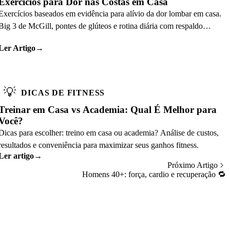
Exercícios para Dor nas Costas em Casa
Exercícios baseados em evidência para alívio da dor lombar em casa.
Big 3 de McGill, pontes de glúteos e rotina diária com respaldo
científico.
Ler Artigo
→
💡
DICAS DE FITNESS
Treinar em Casa vs Academia: Qual É Melhor para
Você?
Dicas para escolher: treino em casa ou academia? Análise de custos,
resultados e conveniência para maximizar seus ganhos fitness.
Ler artigo
→
Próximo Artigo
Homens 40+: força, cardio e recuperação
🔁