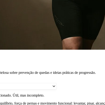
telosa sobre prevenção de quedas e ideias práticas de progressão.
cionado. Útil, mas incompleto.
uilíbrio, força de pernas e movimento funcional: levantar, pisar, alcanç