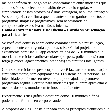
maior aderência de longo prazo, especialmente entre iniciantes que
ainda estão estabelecendo o hábito de exercício regular. A
simplicidade desses protocolos é uma vantagem, não uma limitação:
Westcott (2012) confirma que iniciantes obtêm ganhos robustos com
programas simples e progressivos, sem necessidade de
complexidade excessiva nas fases iniciais.
Como o RazFit Resolve Esse Dilema – Cardio vs Musculação
para Iniciantes
Se você está confuso sobre como combinar cardio e musculação,
especialmente com agenda apertada, o RazFit foi projetado
exatamente para isso. O app oferece treinos de 1-10 minutos que
mesclam exercícios cardiovasculares (burpees, polichinelos) com
força (flexões, agachamentos, pranchas) em circuitos inteligentes.
Com 30 exercícios de peso corporal, você faz cardio e musculação
simultaneamente, sem equipamentos. O sistema de IA personaliza
intensidade conforme seu nível, o que pode ajudar a promover
progressão segura. Perfeito para iniciantes que querem aproveitar o
melhor dos dois mundos em treinos ultraeficientes.
Experimente 3 dias grátis e descubra como 10 minutos diários
podem transformar seu corpo e saúde.
A proposta do RazFit está alinhada com os princípios científicos que