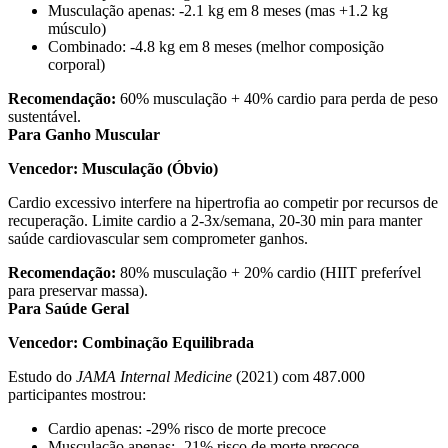
Musculação apenas: -2.1 kg em 8 meses (mas +1.2 kg
músculo)
Combinado: -4.8 kg em 8 meses (melhor composição
corporal)
Recomendação:
60% musculação + 40% cardio para perda de peso
sustentável.
Para Ganho Muscular
Vencedor: Musculação (Óbvio)
Cardio excessivo interfere na hipertrofia ao competir por recursos de
recuperação. Limite cardio a 2-3x/semana, 20-30 min para manter
saúde cardiovascular sem comprometer ganhos.
Recomendação:
80% musculação + 20% cardio (HIIT preferível
para preservar massa).
Para Saúde Geral
Vencedor: Combinação Equilibrada
Estudo do
JAMA Internal Medicine
(2021) com 487.000
participantes mostrou:
Cardio apenas: -29% risco de morte precoce
Musculação apenas: -21% risco de morte precoce