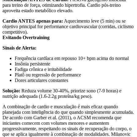
para treino de força, otimizando hipertrofia. Cardio pós-treino
aproveita estado metabólico elevado.
Cardio ANTES apenas para:
Aquecimento leve (5 min) ou se
objetivo principal for performance cardiovascular (corridas, ciclismo
competitivo).
Evitando Overtraining
Sinais de Alerta:
Frequência cardíaca em repouso 10+ bpm acima do normal
Insônia persistente
Fadiga crônica e irritabilidade
Platô ou regressão de performance
Dores articulares constantes
Solução:
Reduza volume 30-40%, priorize sono (7-9 horas) e
nutrição adequada (1.6-2.2g proteína/kg peso).
A combinação de cardio e musculação é mais eficaz quando
planejada com inteligência do que quando simplesmente acumulada.
De acordo com Garber et al. (2011), o ACSM recomenda que
iniciantes comecem com volumes menores e aumentem
progressivamente, respeitando os sinais de recuperação do corpo, o
que se aplica igualmente à combinação de modalidades. Milanovic