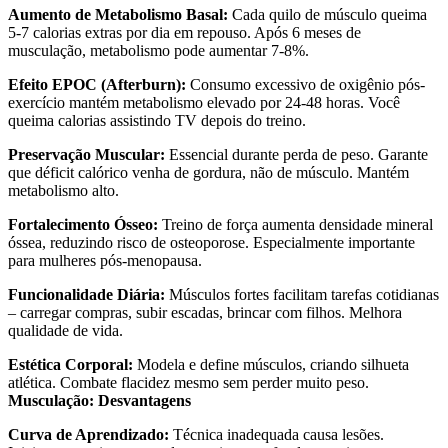
Aumento de Metabolismo Basal:
Cada quilo de músculo queima
5-7 calorias extras por dia em repouso. Após 6 meses de
musculação, metabolismo pode aumentar 7-8%.
Efeito EPOC (Afterburn):
Consumo excessivo de oxigênio pós-
exercício mantém metabolismo elevado por 24-48 horas. Você
queima calorias assistindo TV depois do treino.
Preservação Muscular:
Essencial durante perda de peso. Garante
que déficit calórico venha de gordura, não de músculo. Mantém
metabolismo alto.
Fortalecimento Ósseo:
Treino de força aumenta densidade mineral
óssea, reduzindo risco de osteoporose. Especialmente importante
para mulheres pós-menopausa.
Funcionalidade Diária:
Músculos fortes facilitam tarefas cotidianas
– carregar compras, subir escadas, brincar com filhos. Melhora
qualidade de vida.
Estética Corporal:
Modela e define músculos, criando silhueta
atlética. Combate flacidez mesmo sem perder muito peso.
Musculação: Desvantagens
Curva de Aprendizado:
Técnica inadequada causa lesões.