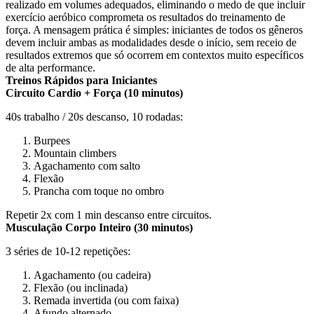
realizado em volumes adequados, eliminando o medo de que incluir
exercício aeróbico comprometa os resultados do treinamento de
força. A mensagem prática é simples: iniciantes de todos os gêneros
devem incluir ambas as modalidades desde o início, sem receio de
resultados extremos que só ocorrem em contextos muito específicos
de alta performance.
Treinos Rápidos para Iniciantes
Circuito Cardio + Força (10 minutos)
40s trabalho / 20s descanso, 10 rodadas:
Burpees
Mountain climbers
Agachamento com salto
Flexão
Prancha com toque no ombro
Repetir 2x com 1 min descanso entre circuitos.
Musculação Corpo Inteiro (30 minutos)
3 séries de 10-12 repetições:
Agachamento (ou cadeira)
Flexão (ou inclinada)
Remada invertida (ou com faixa)
Afundo alternado