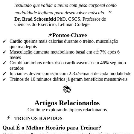
resultado que valida o treino com peso corporal como
"
modalidade legítima para desenvolver músculo.
Dr. Brad Schoenfeld
PhD, CSCS, Professor de
Ciências do Exercício, Lehman College
Pontos-Chave
📌
Cardio queima mais calorias durante o treino, musculação
✓
queima depois
Musculação aumenta metabolismo basal em até 7% após 6
✓
meses
Combinar ambos reduz risco cardiovascular em 46% segundo
✓
estudos
Iniciantes devem começar com 2-3x/semana de cada modalidade
✓
Treinos de 10 minutos diários já geram benefícios mensuráveis
✓
📚
Artigos Relacionados
Continue explorando tópicos relacionados
⚡
TREINOS RÁPIDOS
Qual É o Melhor Horário para Treinar?