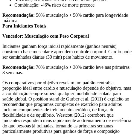
Combinação: -46% risco de morte precoce
Recomendação:
50% musculação + 50% cardio para longevidade
máxima.
Para Iniciantes Totais
Vencedor: Musculação com Peso Corporal
Iniciantes ganham força inicial rapidamente (ganhos neurais),
constroem base muscular e aprendem controle corporal. Cardio pode
ser caminhadas diárias (30 min) para hábito de movimento.
Recomendação:
70% musculação + 30% cardio leve nas primeiras
8 semanas.
Os comparativos por objetivo revelam um padrão central: a
proporção ideal entre cardio e musculação depende do objetivo, mas
a combinação sempre supera qualquer modalidade isolada para
saúde global. O position stand de Garber et al. (2011) é explícito ao
recomendar que programas completos de exercício para adultos
incluam componentes de treinamento aeróbico, de força, de
flexibilidade e de equilíbrio. Westcott (2012) corrobora que
iniciantes respondem mais rapidamente ao treinamento de resistência
do que pessoas já treinadas, tornando as primeiras semanas
particularmente produtivas para ganhos de força e composição