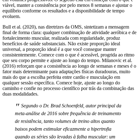
viável, manter a consistência por pelo menos 8 semanas e ajustar o
equilíbrio conforme os resultados e a disponibilidade de tempo
evoluem.
Bull et al. (2020), nas diretrizes da OMS, sintetizam a mensagem
final de forma clara: qualquer combinação de atividade aeróbica e de
fortalecimento muscular, realizada com regularidade, produz
benefícios de saúde substanciais. Não existe proporção ideal
universal, a proporção ideal é a que você consegue manter
consistentemente. Comece com o que é acessível, progrida ao ritmo
que seu corpo permite e ajuste ao longo do tempo. Milanovic et al.
(2016) reforçam que a consistência ao longo de semanas e meses é o
fator mais determinante para adaptações físicas duradouras, muito
mais do que a escolha perfeita entre cardio e musculação em
qualquer sessão específica. Comece hoje, ajuste ao longo do
caminho e confie no processo científico por trás da combinação das
duas modalidades.
"
Segundo o Dr. Brad Schoenfeld, autor principal da
meta-análise de 2016 sobre frequência de treinamento
de resistência, tanto volumes de treino altos quanto
baixos podem estimular eficazmente a hipertrofia
quando as séries são levadas à falha muscular: um