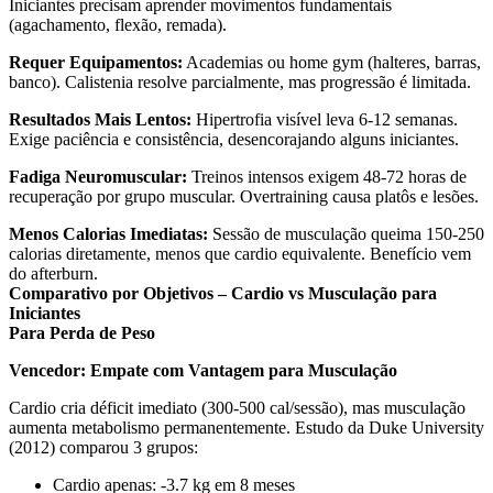
Iniciantes precisam aprender movimentos fundamentais
(agachamento, flexão, remada).
Requer Equipamentos:
Academias ou home gym (halteres, barras,
banco). Calistenia resolve parcialmente, mas progressão é limitada.
Resultados Mais Lentos:
Hipertrofia visível leva 6-12 semanas.
Exige paciência e consistência, desencorajando alguns iniciantes.
Fadiga Neuromuscular:
Treinos intensos exigem 48-72 horas de
recuperação por grupo muscular. Overtraining causa platôs e lesões.
Menos Calorias Imediatas:
Sessão de musculação queima 150-250
calorias diretamente, menos que cardio equivalente. Benefício vem
do afterburn.
Comparativo por Objetivos – Cardio vs Musculação para
Iniciantes
Para Perda de Peso
Vencedor: Empate com Vantagem para Musculação
Cardio cria déficit imediato (300-500 cal/sessão), mas musculação
aumenta metabolismo permanentemente. Estudo da Duke University
(2012) comparou 3 grupos:
Cardio apenas: -3.7 kg em 8 meses