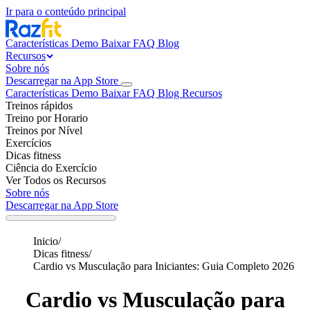
Ir para o conteúdo principal
Características
Demo
Baixar
FAQ
Blog
Recursos
Sobre nós
Descarregar na App Store
Características
Demo
Baixar
FAQ
Blog
Recursos
Treinos rápidos
Treino por Horario
Treinos por Nível
Exercícios
Dicas fitness
Ciência do Exercício
Ver Todos os Recursos
Sobre nós
Descarregar na App Store
Inicio
/
Dicas fitness
/
Cardio vs Musculação para Iniciantes: Guia Completo 2026
Cardio vs Musculação para