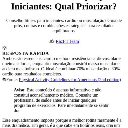
Iniciantes: Qual Priorizar?
Conselho fitness para iniciantes: cardio ou musculação? Guia de
prós, contras e combinações estratégicas para resultados
equilibrados.
✍️
RazFit Team
💡
RESPOSTA RÁPIDA
Ambos são essenciais: cardio melhora resistência cardiovascular e
queima calorias, enquanto musculação constrói massa muscular e
acelera metabolismo. O ideal é combinar 70% musculação e 30%
cardio para resultados completos.
📚
Fonte:
Physical Activity Guidelines for Americans (2nd edition)
Aviso
: Este conteúdo é apenas informativo e não
constitui aconselhamento médico. Consulte um
profissional de saúde antes de iniciar qualquer
programa de exercícios. Pare imediatamente se sentir
dor.
Esse enquadramento importa porque a melhor rotina raramente é a
mais dramática. Em geral, é a que cabe em horários reais, cria um