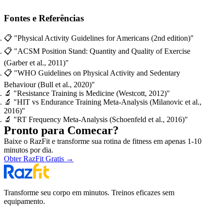
Fontes e Referências
📋
"Physical Activity Guidelines for Americans (2nd edition)"
📋
"ACSM Position Stand: Quantity and Quality of Exercise
(Garber et al., 2011)"
📋
"WHO Guidelines on Physical Activity and Sedentary
Behaviour (Bull et al., 2020)"
🔬
"Resistance Training is Medicine (Westcott, 2012)"
🔬
"HIT vs Endurance Training Meta-Analysis (Milanovic et al.,
2016)"
🔬
"RT Frequency Meta-Analysis (Schoenfeld et al., 2016)"
Pronto para Comecar?
Baixe o RazFit e transforme sua rotina de fitness em apenas 1-10
minutos por dia.
Obter RazFit Gratis
→
Transforme seu corpo em minutos. Treinos eficazes sem
equipamento.