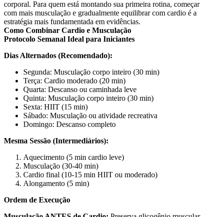
corporal. Para quem está montando sua primeira rotina, começar
com mais musculação e gradualmente equilibrar com cardio é a
estratégia mais fundamentada em evidências.
Como Combinar Cardio e Musculação
Protocolo Semanal Ideal para Iniciantes
Dias Alternados (Recomendado):
Segunda: Musculação corpo inteiro (30 min)
Terça: Cardio moderado (20 min)
Quarta: Descanso ou caminhada leve
Quinta: Musculação corpo inteiro (30 min)
Sexta: HIIT (15 min)
Sábado: Musculação ou atividade recreativa
Domingo: Descanso completo
Mesma Sessão (Intermediários):
Aquecimento (5 min cardio leve)
Musculação (30-40 min)
Cardio final (10-15 min HIIT ou moderado)
Alongamento (5 min)
Ordem de Execução
Musculação ANTES de Cardio:
Preserva glicogênio muscular