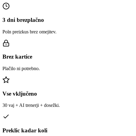
3 dni brezplačno
Poln preizkus brez omejitev.
Brez kartice
Plačilo ni potrebno.
Vse vključeno
30 vaj + AI trenerji + dosežki.
Preklic kadar koli