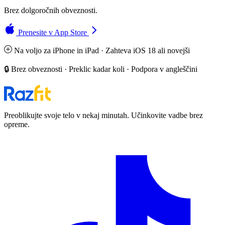
Brez dolgoročnih obveznosti.
Prenesite v App Store
Na voljo za iPhone in iPad · Zahteva iOS 18 ali novejši
🔒 Brez obveznosti · Preklic kadar koli · Podpora v angleščini
Preoblikujte svoje telo v nekaj minutah. Učinkovite vadbe brez
opreme.