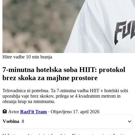
Hitre vadbe
10 min branja
7-minutna hotelska soba HIIT: protokol
brez skoka za majhne prostore
Telovadnica ni potrebna. Ta 7-minutna vadba HIIT v hotelski sobi
uporablja vaje brez skokov, prilega se 4 kvadratnim metrom in
ohranja hrup na minimumu.
🏨
Avtor
RazFit Team
·
Objavljeno 17. april 2026
8
Vsebina